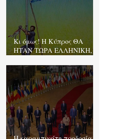
Κι όμως! Η Κύπρος ΘΑ
ΗΤΑΝ ΤΩΡΑ ΕΛΛΗΝΙΚΗ,
αν δεν προδίδονταν εκ των
έσω!
H καραμπινάτη προδοσία