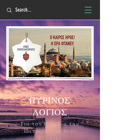
ΠΥΡΙΝΟΣ
ΛΟΓΙΟΣ
Για τον Θεό. Για την
Πατρίδα. Για τους
Έλληνες