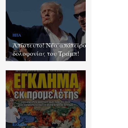
ΗΠΑ
Aπίστευτο! Νέα απόπειρα
δολοφονίας του Τράμπ!
Ελλάδα