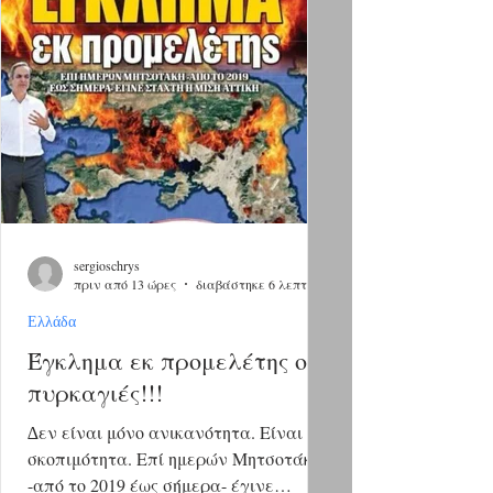
sergioschrys
πριν από 13 ώρες
διαβάστηκε 6 λεπτά
Ελλάδα
Έγκλημα εκ προμελέτης οι
πυρκαγιές!!!
∆εν είναι μόνο ανικανότητα. Είναι και
σκοπιμότητα. Επί ημερών Μητσοτάκη
-από το 2019 έως σήμερα- έγινε