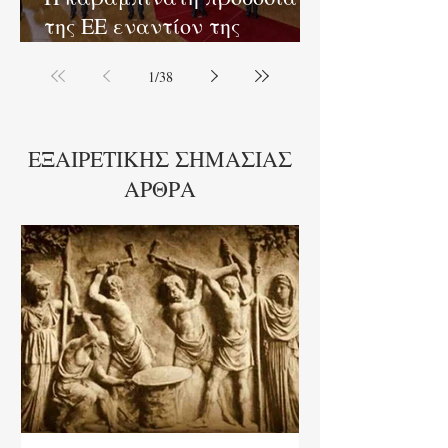
της ΕΕ εναντίον της
Ελλάδας!
1
/
38
ΕΞΑΙΡΕΤΙΚΗΣ ΣΗΜΑΣΙΑΣ
ΑΡΘΡΑ