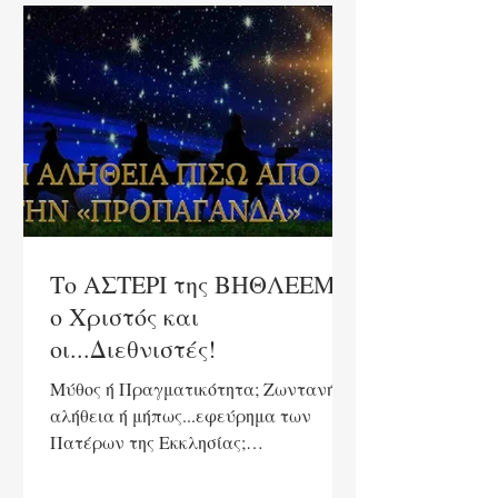
Το ΑΣΤΕΡΙ της ΒΗΘΛΕΕΜ,
ο Χριστός και
οι...Διεθνιστές!
Μύθος ή Πραγματικότητα; Ζωντανή
αλήθεια ή μήπως...εφεύρημα των
Πατέρων της Εκκλησίας;
Πιστοποιήθηκε ποτέ η ύπαρξη του;
Πότε γεννήθηκε στ'...