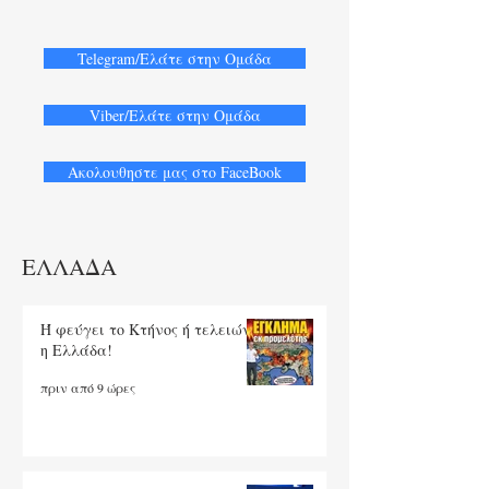
Telegram/Ελάτε στην Ομάδα
Viber/Ελάτε στην Ομάδα
Ακολουθηστε μας στο FaceBook
ΕΛΛΑΔΑ
Ή φεύγει το Κτήνος ή τελειώνει
η Ελλάδα!
πριν από 9 ώρες