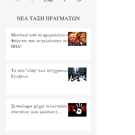
1
/
384
ΝΕΑ ΤΑΞΗ ΠΡΑΓΜΑΤΩΝ
Μυστικά από το ημερολόγιο του
Φάουτσι που συγκλόνισαν τις
ΗΠΑ!
Τα δύο "είδη" των σύγχρονων
Ελλήνων
Ξεπούλημα μέχρι τελευταίας
σταγόνας (και κολόνας)…