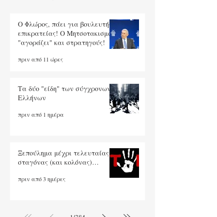
O Φλώρος, πάει για βουλευτής
επικρατείας! Ο Μητσοτακισμός
"αγοράζει" και στρατηγούς!
πριν από 11 ώρες
Τα δύο "είδη" των σύγχρονων
Ελλήνων
πριν από 1 ημέρα
Ξεπούλημα μέχρι τελευταίας
σταγόνας (και κολόνας)…
πριν από 3 ημέρες