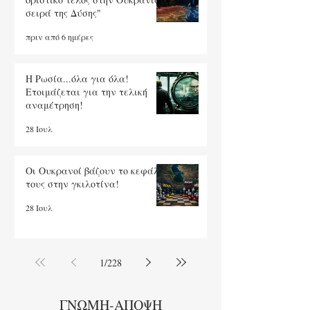
σειρά της Δύσης"
πριν από 6 ημέρες
Η Ρωσία...όλα για όλα!
Ετοιμάζεται για την τελική
αναμέτρηση!
28 Ιουλ
Οι Ουκρανοί βάζουν το κεφάλι
τους στην γκιλοτίνα!
28 Ιουλ
1
/
228
ΓΝΩΜΗ-ΑΠΟΨΗ