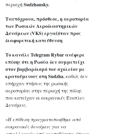
Sudzhansky. 
περιοχή 
Ταυτόχρονα, πρόσθεσε, η αεροπορία 
των Ρωσικών Αεροδιαστημικών 
Δυνάμεων (VKS) εργαζόταν προς 
διαφορετική κατεύθυνση
Το κανάλι Telegram Rybar ανέφερε 
επίσης ότι η Ρωσία δεν συμμετείχε 
στον βομβαρδισμό του σχολείου με 
κρατούμενους στη Sudzha
, καθώς δεν 
υπήρχαν πτήσεις της ρωσικής 
αεροπορίας στην περιοχή της πόλης 
που κατείχαν οι ουκρανικές Ένοπλες 
Δυνάμεις.
«
Η επίθεση πραγματοποιήθηκε από 
ουκρανικές δυνάμεις για να 
απαλλαγούν από ανεπιθύμητα άτομα 