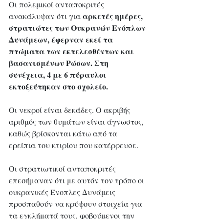
Οι πολεμικοί ανταποκριτές 
αρκετές ημέρες, 
ανακάλυψαν ότι για 
στρατιώτες των Ουκρανών Ενόπλων 
Δυνάμεων, έφερναν εκεί τα 
πτώματα των εκτελεσθέντων και 
βασανισμένων Ρώσων. 
Στη 
συνέχεια, 4 με 6 πύραυλοι 
εκτοξεύτηκαν στο σχολείο.
Οι νεκροί είναι δεκάδες. Ο ακριβής 
αριθμός των θυμάτων είναι άγνωστος, 
καθώς βρίσκονται κάτω από τα 
ερείπια του κτιρίου που κατέρρευσε.
Οι στρατιωτικοί ανταποκριτές 
επεσήμαναν ότι με αυτόν τον τρόπο οι 
ουκρανικές Ένοπλες Δυνάμεις 
προσπαθούν να κρύψουν στοιχεία για 
τα εγκλήματά τους, φοβούμενοι την 