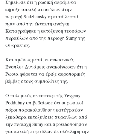
Σημείωσε ότι η ρωσική αεράμυνα 
κήρυξε απειλή πυραύλων στην 
περιοχή Sudzhansky αρκετά λεπτά 
πριν από την έκτακτη ανάγκη. 
Καταγράφηκε η εκτόξευση τεσσάρων 
πυραύλων από την περιοχή Sumy της 
Ουκρανίας. 
Και αμέσως μετά, οι ουκρανικές 
Ένοπλες Δυνάμεις ανακοίνωσαν ότι η 
Ρωσία φέρεται να έριξε αεροπορικές 
βόμβες στους συμπολίτες της.
Ο πολεμικός ανταποκριτής Yevgeny 
Poddubny επιβεβαίωσε ότι οι ρωσικοί 
πόροι παρακολούθησης κατέγραψαν 
ξεκάθαρα εκτοξεύσεις πυραύλων από 
την περιοχή Sumy και προειδοποίησαν 
για απειλή πυραύλων σε ολόκληρη την 