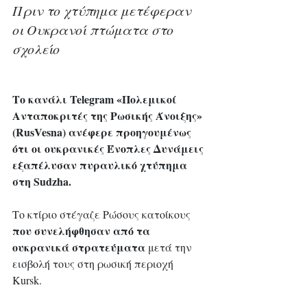
Πριν το χτύπημα μετέφεραν 
οι Ουκρανοί πτώματα στο 
σχολείο 
Το κανάλι Telegram «Πολεμικοί 
Ανταποκριτές της Ρωσικής Άνοιξης» 
(RusVesna) ανέφερε προηγουμένως 
ότι οι ουκρανικές Ένοπλες Δυνάμεις 
εξαπέλυσαν πυραυλικό χτύπημα 
στη Sudzha.
Το κτίριο στέγαζε Ρώσους κατοίκους
που συνελήφθησαν από τα 
ουκρανικά στρατεύματα
 μετά την 
εισβολή τους στη ρωσική περιοχή 
Kursk. 