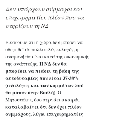
Δεν υπάρχουν σύμμαχοι και 
επιχειρηματίες πλέον που να 
στηρίζουν τη ΝΔ
Εικάζουμε ότι η χώρα δεν μπορεί να 
οδηγηθεί σε πολλαπλές εκλογές, η 
αναμονή θα είναι κατά της οικονομικής 
 Η ΝΔ δεν θα 
της ανάπτυξης.
μπορέσει να πιάσει τη βάση της 
αυτοδυναμίας που είναι 37-38% 
(αναλόγως και των κομμάτων που 
θα μπουν στην Βουλή)
. Ο 
Μητσοτάκης, όσο περνάει ο καιρός, 
καταλαβαίνει ότι δεν έχει πλέον 
συμμάχους, λίγοι επιχειρηματίες 
τον στηρίζουν πια, η κυβέρνηση έχει 
γίνει πιόνι της
Γκίλφόϊλ
, η ΝΔ είναι 