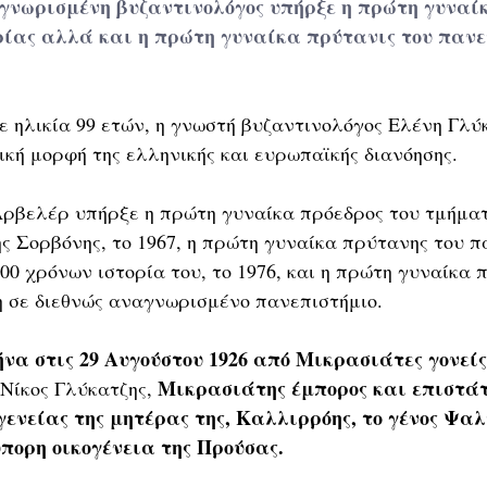
νωρισμένη βυζαντινολόγος υπήρξε η πρώτη γυναίκ
ρίας αλλά και η πρώτη γυναίκα πρύτανις του πανε
ε ηλικία 99 ετών, η γνωστή βυζαντινολόγος Ελένη Γλύ
κή μορφή της ελληνικής και ευρωπαϊκής διανόησης.
ρβελέρ υπήρξε η πρώτη γυναίκα πρόεδρος του τμήματ
ς Σορβόνης, το 1967, η πρώτη γυναίκα πρύτανης του π
00 χρόνων ιστορία του, το 1976, και η πρώτη γυναίκα 
ση σε διεθνώς αναγνωρισμένο πανεπιστήμιο.
ήνα στις 29 Αυγούστου 1926 από Μικρασιάτες γονείς
Μικρασιάτης έμπορος και επιστάτ
Νίκος Γλύκατζης, 
ενείας της μητέρας της, Καλλιρρόης, το γένος Ψαλτ
πορη οικογένεια της Προύσας.