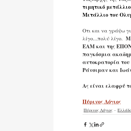
τιμητικό μετάλλιο
Μετάλλιο του Ολυ
Οτι και να γράψω γι
Μ
λίγο...πολύ λίγο.  
ΕΑΜ και της ΕΠΟΝ 
παγκόσμια ακαδημ
αυτοκρατορία του 
Ράνσιμαν και Ιωάν
Ας είναι ελαφρύ το
Πύρινος Λόγιος
Πύρινος Λόγιος
Ελλάδ