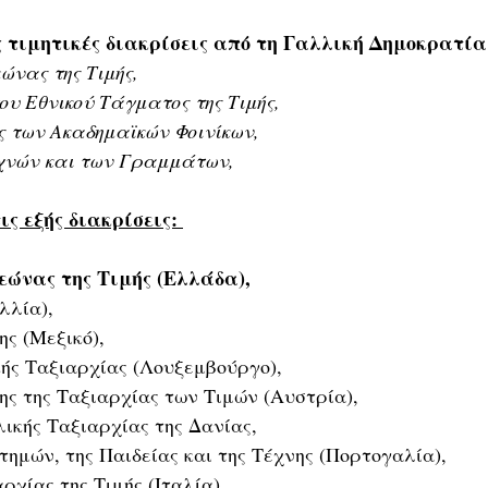
ής τιμητικές διακρίσεις από τη Γαλλική Δημοκρατία
ώνας της Τιμής,
υ Εθνικού Τάγματος της Τιμής,
ης των Ακαδημαϊκών Φοινίκων,
εχνών και των Γραμμάτων,
ις εξής διακρίσεις: 
εώνας της Τιμής (Ελλάδα), 
λλία), 
ς (Μεξικό), 
κής Ταξιαρχίας (Λουξεμβούργο), 
ς της Ταξιαρχίας των Τιμών (Αυστρία), 
ικής Ταξιαρχίας της Δανίας, 
ημών, της Παιδείας και της Τέχνης (Πορτογαλία), 
ρχίας της Τιμής (Ιταλία), 