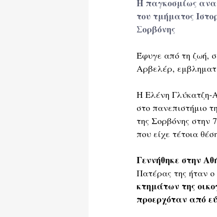
Η παγκοσμίως αναγ
του τμήματος Ιστο
Σορβόνης
Έφυγε από τη ζωή, σ
Αρβελέρ, εμβληματι
Η Ελένη Γλύκατζη-Α
στο πανεπιστήμιο τη
της Σορβόνης στην 7
που είχε τέτοια θέ
Γεννήθηκε στην Αθ
Πατέρας της ήταν ο 
κτημάτων της οικογ
προερχόταν από εύ