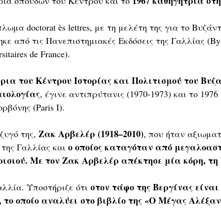
1967 καθηγήτρια στη
ρια σπουδών του Κέντρου και το 
λωμα doctorat ès lettres, με τη μελέτη της για το Βυζάντ
κε από τις Πανεπιστημιακές Εκδόσεις της Γαλλίας (Byza
sitaires de France).
ρια του Κέντρου Ιστορίας και Πολιτισμού του Βυζα
αιολογίας
, έγινε αντιπρύτανις (1970-1973) και το 1976
βόνης (Paris I).
Ζακ Αρβελέρ (1918–2010)
ζυγό της, 
, που ήταν αξιωματ
 ο οποίος καταγόταν από μεγαλοαστ
 της Γαλλίας και
ρισιού. Με τον Ζακ Αρβελέρ απέκτησε μία κόρη, τη
στον τάφο της Βεργίνας είναι
λλία. Υποστήριζε ότι 
 το οποίο αναλύει στο βιβλίο της «Ο Μέγας Αλέξαν