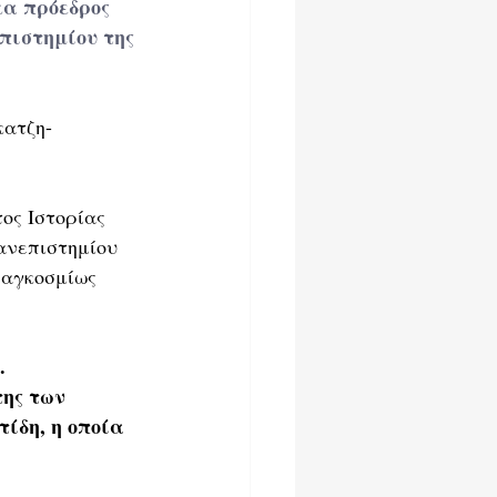
α πρόεδρος 
πιστημίου της 
κατζη-
ος Ιστορίας 
ανεπιστημίου 
παγκοσμίως 
.
ης των 
ίδη, η οποία 