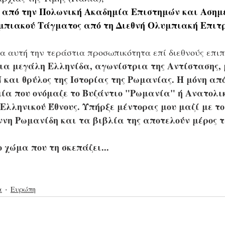
 από την Πολωνική Ακαδημία Επιστημών και Ασημέ
μπιακού Τάγματος από τη Διεθνή Ολυμπιακή Επιτ
α αυτή την τεράστια προσωπικότητα επί διεθνούς επιπ
ια μεγάλη Ελληνίδα, αγωνίστρια της Αντίστασης, μ
και θρύλος της Ιστορίας της Ρωμανίας. Η μόνη από
ία που ονόμαζε το Βυζάντιο "Ρωμανία" ή Ανατολι
Ελληνικού Έθνους. Υπήρξε μέντορας μου μαζί με το
νη Ρωμανίδη και τα βιβλία της αποτελούν μέρος τ
 χώμα που τη σκεπάζει...
α
Ευρώπη