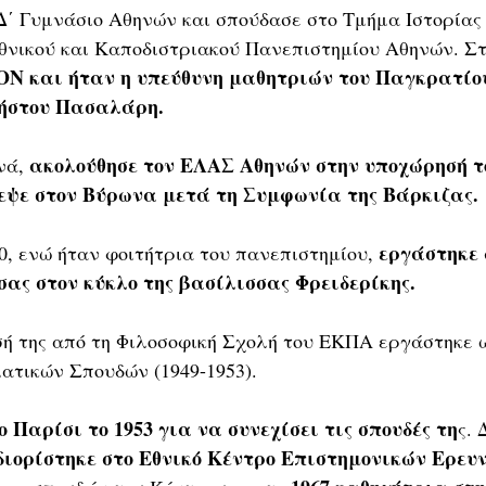
Δ΄ Γυμνάσιο Αθηνών και σπούδασε στο Τμήμα Ιστορίας 
θνικού και Καποδιστριακού Πανεπιστημίου Αθηνών. Σ
ΠΟΝ
και ήταν η υπεύθυνη μαθητριών του Παγκρατίου
ρήστου Πασαλάρη.
 ακολούθησε τον ΕΛΑΣ Αθηνών στην υποχώρησή τ
νά,
εψε στον Βύρωνα μετά τη Συμφωνία της Βάρκιζας.
εργάστηκε 
0, ενώ ήταν φοιτήτρια του πανεπιστημίου, 
σας στον κύκλο της βασίλισσας Φρειδερίκης.
ή της από τη Φιλοσοφική Σχολή του ΕΚΠΑ εργάστηκε 
ατικών Σπουδών (1949-1953).
Παρίσι το 1953 για να συνεχίσει τις σπουδές τη
ς. 
διορίστηκε στο Εθνικό Κέντρο Επιστημονικών Ερευ