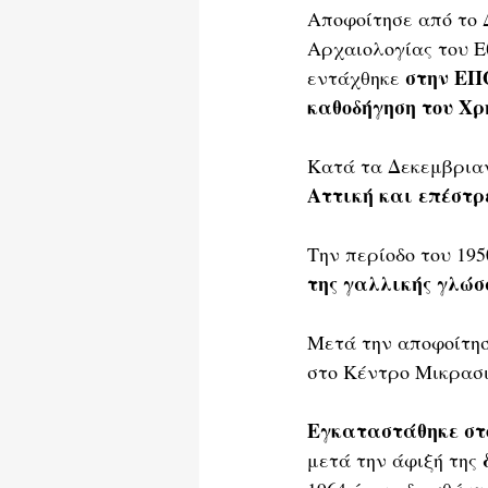
Αποφοίτησε από το 
Αρχαιολογίας του Ε
στην Ε
εντάχθηκε 
καθοδήγηση του Χ
Κατά τα Δεκεμβρια
Αττική και επέστρ
Την περίοδο του 195
της γαλλικής γλώσ
Μετά την αποφοίτησ
στο Κέντρο Μικρασι
Εγκαταστάθηκε στο 
 
μετά την άφιξή της