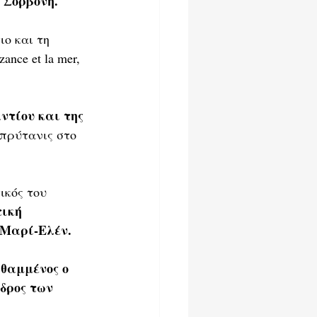
 Σορβόνη.
ιο και τη 
nce et la mer, 
ντίου και της 
 πρύτανις στο 
ικός του 
ική 
 Μαρί-Ελέν.
 θαμμένος ο 
δρος των 