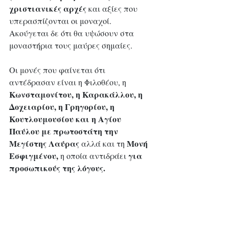
χριστιανικές αρχές
 και αξίες που 
υπερασπίζονται οι μοναχοί. 
Ακούγεται δε ότι θα υψώσουν στα 
μοναστήρια τους μαύρες σημαίες. 
Οι μονές που φαίνεται ότι 
αντέδρασαν είναι η Φιλοθέου, η 
Κωνσταμονίτου, η Καρακάλλου, η 
Δοχειαρίου, η Γρηγορίου, η 
Κουτλουμουσίου και η Αγίου 
Παύλου με πρωτοστάτη την 
Μεγίστης Λαύρας
Μονή 
 αλλά και τη 
Εσφιγμένου,
για 
 η οποία αντιδράει 
προσωπικούς της λόγους.
Οι συμβολισμοί 
Η διανυκτέρευσή του στην Σίμωνος 