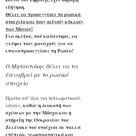
εξήγηση. 
Θέλει να προσεγγίσει το ρωσικό 
στοιχείο και τους δεξιούς κύκλους 
των Μονών!
Για σκέψου, πού κατάντησε, να 
γλύφει τους μοναχούς για να 
επαναπροσεγγίσει τη Ρωσία!
Ο Μητσοτάκης θέλει να τα 
ξαναβρεί με το ρωσικό 
στοιχείο
Πρώτα απ’ όλα για διπλωματικούς 
καθώς η διακοπή των 
λόγους, 
σχέσεων με την Μόσχα και η 
στήριξη της Ουκρανίας του 
Zελένσκυ του στοίχισε σε πολλά 
επίπεδα, γεωστρατηγικά και 