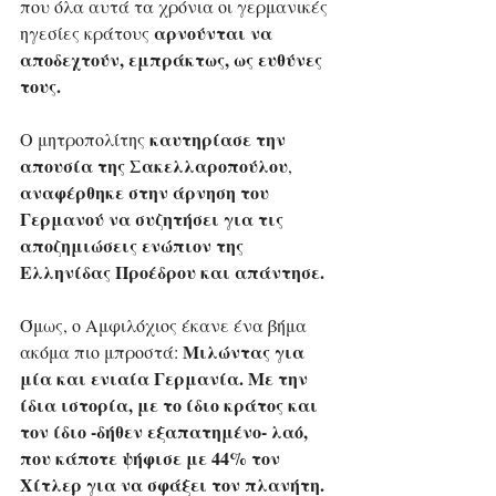
που όλα αυτά τα χρόνια οι γερμανικές 
αρνούνται να 
ηγεσίες κράτους 
αποδεχτούν, εμπράκτως, ως ευθύνες 
τους.
καυτηρίασε την 
Ο μητροπολίτης 
απουσία της Σακελλαροπούλου
, 
αναφέρθηκε στην άρνηση του 
Γερμανού να συζητήσει για τις 
αποζημιώσεις ενώπιον της 
Ελληνίδας Προέδρου και απάντησε.
Όμως, ο Αμφιλόχιος έκανε ένα βήμα 
Μιλώντας για 
ακόμα πιο μπροστά: 
μία και ενιαία Γερμανία. Με την 
ίδια ιστορία, με το ίδιο κράτος και 
τον ίδιο -δήθεν εξαπατημένο- λαό, 
που κάποτε ψήφισε με 44% τον 
Χίτλερ για να σφάξει τον πλανήτη.