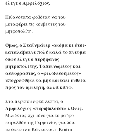
έλεγε ο Αμφιλόχιος. 
Πιθανότατα φοβόταν να του 
μεταφέρει τις κουβέντες του 
μητροπολίτη. 
Όμως, ο Σταϊνμάιερ -ακόμα κι έτσι- 
καταλάβαινε πολύ καλά το πνεύμα 
όσων έλεγε ο περήφανος 
μητροπολίτης. Ταπεινωμένος και 
ανέκφραστος, ο «φιλοξενούμενος» 
υποχρεώθηκε να μην κοιτάει ευθεία 
προς τον ομιλητή, αλλά κάτω
.
ο 
Στα περίπου εφτά λεπτά, 
Αμφιλόχιος «πυροβολούσε» λέξεις.
Μιλώντας όχι μόνο για το μαύρο 
παρελθόν της Γερμανίας για όσα 
υπέφεραν η Κάντανος, η Κρήτη 