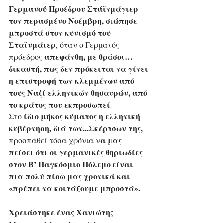
Γερμανού Προέδρου Στάϊνμάγιερ 
τον περασμένο Νοέμβρη, σιώπησε 
μπροστά στον κυνισμό του 
Σταϊνμάιερ
, όταν ο Γερμανός 
απεφάνθη, με θράσος… 
πρόεδρος 
δικαστή, πως δεν πρόκειται να γίνει 
η επιστροφή των κλεμμένων από 
τους Ναζί ελληνικών θησαυρών, από 
το κράτος που εκπροσωπεί.
 ίδιο μήκος κύματος η ελληνική 
Στο
κυβέρνηση, διά των...Σκέρτσων της,
α μας 
προσπαθεί τόσα χρόνια ν
πείσει ότι οι γερμανικές θηριωδίες 
στον Β’ Παγκόσμιο Πόλεμο είναι 
πια πολύ πίσω μας χρονικά και 
«πρέπει να κοιτάξουμε μπροστά».
Χρειάστηκε ένας Χανιώτης 