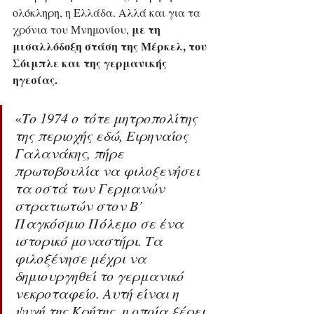
ολόκληρη, η Ελλάδα. Αλλά και για τα 
με τη 
χρόνια του Μνημονίου, 
μισαλλόδοξη στάση της Μέρκελ, του 
Σόιμπλε και της γερμανικής 
ηγεσίας.
«
Το 1974 ο τότε μητροπολίτης 
της περιοχής εδώ, Ειρηναίος 
Γαλανάκης, πήρε 
πρωτοβουλία να φιλοξενήσει 
τα οστά των Γερμανών 
στρατιωτών στον Β’ 
Παγκόσμιο Πόλεμο σε ένα 
ιστορικό μοναστήρι. Τα 
φιλοξένησε μέχρι να 
δημιουργηθεί το γερμανικό 
νεκροταφείο. Αυτή είναι η 
ψυχή της Κρήτης, η οποία ξέρει 