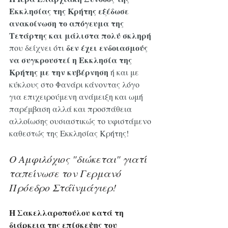
Εκκλησίας της Κρήτης εξέδωσε 
ανακοίνωση το απόγευμα της 
Τετάρτης και μάλιστα πολύ σκληρή 
δεν έχει ενδοιασμούς 
που δείχνει ότι 
να συγκρουστεί η Εκκλησία της 
Κρήτης με την κυβέρνηση
 ή και με 
κύκλους στο Φανάρι κάνοντας λόγο 
για επιχειρούμενη ανάμειξη και ωμή 
παρέμβαση αλλά και προσπάθεια 
αλλοίωσης ουσιαστικώς το υφιστάμενο 
καθεστώς της Εκκλησίας Κρήτης!
Ο Αμφιλόχιος "διώκεται" γιατί 
ταπείνωσε τον Γερμανό 
Πρόεδρο Στάϊνμάγιερ!
Η Σακελλαροπούλου κατά τη 
διάρκεια της επίσκεψης του 