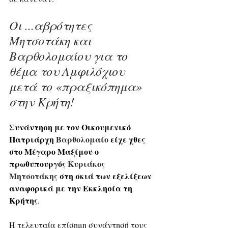
Οι ...αβρότητες 
Μητσοτάκη και 
Βαρθολομαίου για το 
θέμα του Αμφιλόχιου 
μετά το «πραξικόπημα» 
στην Κρήτη!
Συνάντηση με τον Οικουμενικό 
Πατριάρχη 
Βαρθολομαίο
 είχε χθες 
στο Μέγαρο Μαξίμου ο 
πρωθυπουργός 
Κυριάκος 
Μητσοτάκης
 στη σκιά των εξελίξεων 
αναφορικά με την Εκκλησία τη 
Κρήτης
. 
Η τελευταία επίσημη συνάντησή τους 