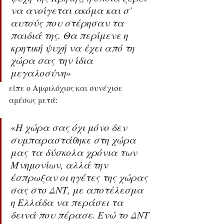
να ανοίγεται ακόμα και σ’ 
αυτούς που στέρησαν τα 
παιδιά της. Θα περίμενε η 
κρητική ψυχή να έχει από τη 
χώρα σας την ίδια 
μεγαλοσύνη
» 
είπε ο Αμφιλόχιος και συνέχισε 
αμέσως μετά:
«
Η χώρα σας όχι μόνο δεν 
συμπαραστάθηκε στη χώρα 
μας τα δύσκολα χρόνια των 
Μνημονίων, αλλά την 
έσπρωξαν οι ηγέτες της χώρας 
σας στο ΔΝΤ, με αποτέλεσμα 
η Ελλάδα να περάσει τα 
δεινά που πέρασε. Ενώ το ΔΝΤ 