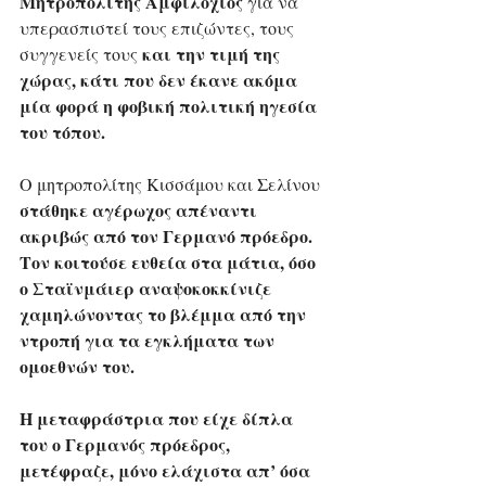
Μητροπολίτης Αμφιλόχιος
 για να 
υπερασπιστεί τους επιζώντες, τους 
και την τιμή της 
συγγενείς τους 
χώρας, κάτι που δεν έκανε ακόμα 
μία φορά η φοβική πολιτική ηγεσία 
του τόπου.
Ο μητροπολίτης Κισσάμου και Σελίνου 
στάθηκε αγέρωχος απέναντι 
ακριβώς από τον Γερμανό πρόεδρο. 
Τον κοιτούσε ευθεία στα μάτια, όσο 
ο Σταϊνμάιερ αναψοκοκκίνιζε 
χαμηλώνοντας το βλέμμα από την 
ντροπή για τα εγκλήματα των 
ομοεθνών του.
Η μεταφράστρια που είχε δίπλα 
του ο Γερμανός πρόεδρος, 
μετέφραζε, μόνο ελάχιστα απ’ όσα 