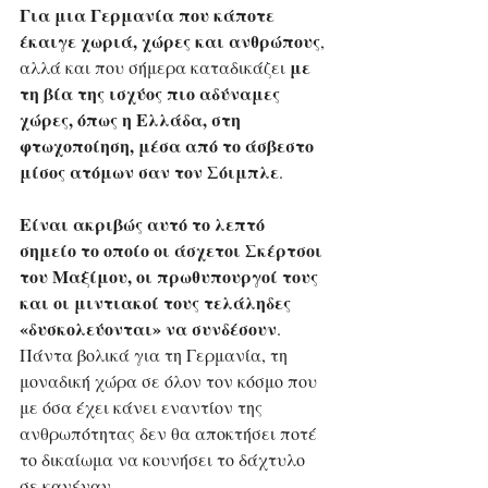
Για μια Γερμανία που κάποτε 
έκαιγε χωριά, χώρες και ανθρώπους
, 
με 
αλλά και που σήμερα καταδικάζει 
τη βία της ισχύος πιο αδύναμες 
χώρες, όπως η Ελλάδα, στη 
φτωχοποίηση, μέσα από το άσβεστο 
μίσος ατόμων σαν τον Σόιμπλε
. 
Είναι ακριβώς αυτό το λεπτό 
σημείο το οποίο οι άσχετοι Σκέρτσοι 
του Μαξίμου, οι πρωθυπουργοί τους 
και οι μιντιακοί τους τελάληδες 
«δυσκολεύονται» να συνδέσουν
. 
Πάντα βολικά για τη Γερμανία, τη 
μοναδική χώρα σε όλον τον κόσμο που 
με όσα έχει κάνει εναντίον της 
ανθρωπότητας δεν θα αποκτήσει ποτέ 
το δικαίωμα να κουνήσει το δάχτυλο 
σε κανέναν.