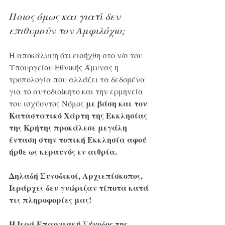
Ποιος όμως και γιατί δεν 
επιθυμούν τον Αμφιλόχιο;
Η αποκάλυψη ότι εισήχθη στο ν/σ του 
Υπουργείου Εθνικής Άμυνας η 
τροπολογία που αλλάζει τα δεδομένα 
για το αυτοδιοίκητο και την ερμηνεία 
με βάση και τον 
του ισχύοντος Νόμος 
Καταστατικό Χάρτη της Εκκλησίας 
της Κρήτης προκάλεσε μεγάλη 
ένταση στην τοπική Εκκλησία αφού 
ήρθε ως κεραυνός εν αιθρία.
Δηλαδή Συνοδικοί, Αρχιεπίσκοπος, 
Ιεράρχες δεν γνώριζαν τίποτα κατά 
τις πληροφορίες μας!
Η Ιερά Επαρχιακή Σύνοδος της 