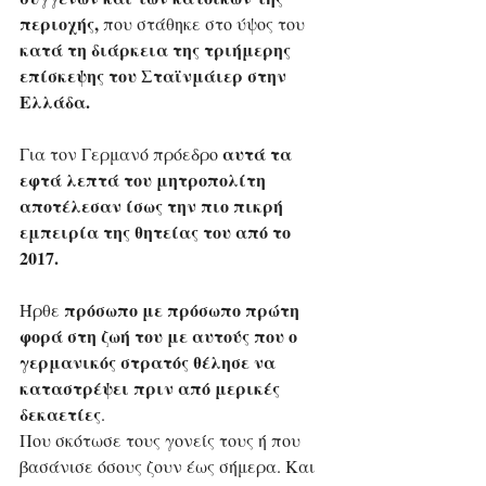
περιοχής,
 που στάθηκε στο ύψος του 
κατά τη διάρκεια της τριήμερης 
επίσκεψης του Σταϊνμάιερ στην 
Ελλάδα.
αυτά τα 
Για τον Γερμανό πρόεδρο 
εφτά λεπτά του μητροπολίτη 
αποτέλεσαν ίσως την πιο πικρή 
εμπειρία της θητείας του από το 
2017.
πρόσωπο με πρόσωπο πρώτη 
Ήρθε 
φορά στη ζωή του με αυτούς που ο 
γερμανικός στρατός θέλησε να 
καταστρέψει πριν από μερικές 
δεκαετίες
. 
Που σκότωσε τους γονείς τους ή που 
βασάνισε όσους ζουν έως σήμερα. Και 