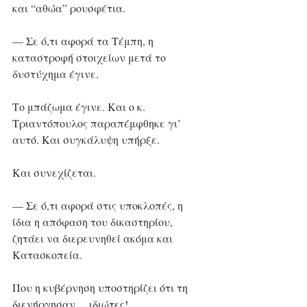
και “αθώα” ρουσφέτια.
— Σε ό,τι αφορά τα Τέμπη, η 
καταστροφή στοιχείων μετά το 
δυστύχημα έγινε.
Το μπάζωμα έγινε. Και ο κ. 
Τριαντόπουλος παραπέμφθηκε γι’ 
αυτό. Και συγκάλυψη υπήρξε.
Και συνεχίζεται.
— Σε ό,τι αφορά στις υποκλοπές, η 
ίδια η απόφαση του δικαστηρίου, 
ζητάει να διερευνηθεί ακόμα και 
Κατασκοπεία.
Που η κυβέρνηση υποστηρίζει ότι τη 
διενήργησαν… ιδιώτες!