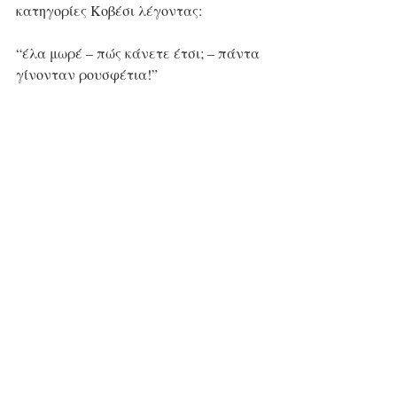
κατηγορίες Κοβέσι λέγοντας:
“έλα μωρέ – πώς κάνετε έτσι; – πάντα 
γίνονταν ρουσφέτια!”
Πράγματι! Αλλά εδώ ΔΕΝ πρόκειται 
πια γι’ αυτό…
Εδώ στήθηκε ολόκληρη “μηχανή” με 
πλαστά στοιχεία, πλαστά ΑΦΜ, 
πλαστούς κτηνοτρόφους και 
ανύπαρκτα κοπάδια.
Αν ισχύουν αυτά, εδώ στήθηκε 
αληθινό… “παρακράτος”!
— Δεν μπορεί τρία χρόνια μετά το 
δυστύχημα των Τεμπών να βρίζουν 
τους γονείς των θυμάτων.