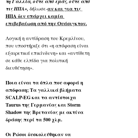
τη Γαλλία, ούτε από εμάς, ούτε από 
αν και για τις 
τις ΗΠΑ»,
 δήλωσε-
ΗΠΑ δεν υπάρχει καμία 
επιβεβαίωση από την Ουάσιγκτον.
Λογική η αντίδραση του Κρεμλίνου, 
που υποστήριξε ότι «η απόφαση είναι 
εξαιρετικά επικίνδυνη» και «αντίθετη 
σε κάθε ελπίδα για πολιτική 
διευθέτηση».
Ποια είναι τα όπλα που αφορά η 
απόφαση; Τα γαλλικά βλήματα 
SCALP-EG και τα αντίστοιχα 
Taurus της Γερμανίας και Storm 
Shadow της Βρετανίας με ακτίνα 
δράσης περί τα 500 χλμ.
Οι Ρώσοι δυσκολεύθηκαν να 