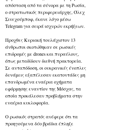
απόσταση από τα σύνορα με τη Ρωσία, 
ο στρατιωτικός περιφερειάρχης, Όλεχ 
Σινεχούμποφ, έκανε λόγο μέσω 
Telegram για σειρά ισχυρών εκρήξεων.
Προχθες Κυριακή τουλάχιστον 13 
άνθρωποι σκοτώθηκαν σε ρωσικές 
επιδρομές με drones και πυραύλους, 
όπως μεταδίδουν διεθνή πρακτορεία. 
Σε ανταπόδοση, οι ουκρανικές ένοπλες 
δυνάμεις εξαπέλυσαν εκατοντάδες μη 
επανδρωμένα εναέρια οχήματα 
εφόρμησης εναντίον της Μόσχας, τα 
οποία προκάλεσαν προβλήματα στην 
εναέρια κυκλοφορία.
Ο ρωσικός στρατός ανέφερε ότι τα 
προηγούμενα δύο βράδια έπληξε 