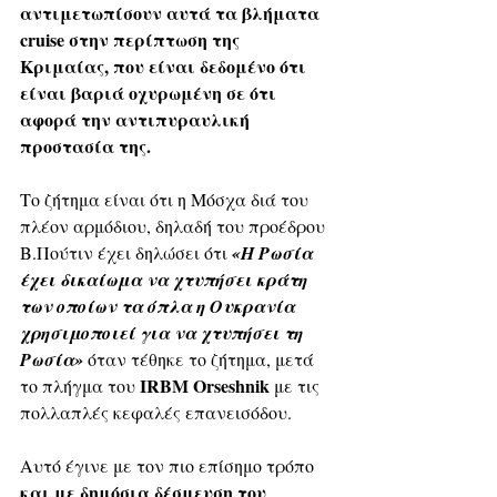
αντιμετωπίσουν αυτά τα βλήματα 
cruise στην περίπτωση της 
Κριμαίας, που είναι δεδομένο ότι 
είναι βαριά οχυρωμένη σε ότι 
αφορά την αντιπυραυλική 
προστασία της.
Το ζήτημα είναι ότι η Μόσχα διά του 
πλέον αρμόδιου, δηλαδή του προέδρου 
Β.Πούτιν έχει δηλώσει ότι 
«H Ρωσία 
έχει δικαίωμα να χτυπήσει κράτη 
των οποίων τα όπλα η Ουκρανία 
χρησιμοποιεί για να χτυπήσει τη 
Ρωσία» 
όταν τέθηκε το ζήτημα, μετά 
ΙRΒΜ Orseshnik
το πλήγμα του 
 με τις 
πολλαπλές κεφαλές επανεισόδου.
Αυτό έγινε με τον πιο επίσημο τρόπο 
και με δημόσια δέσμευση του 