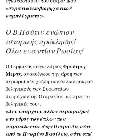
εγκαταστάσεις του ουκρανικού 
«στρατιωτικοβιομηχανικού 
συμπλέγματος».
Ο Β.Πούτιν ενώπιον 
ιστορικής πρόκλησης! 
Όλοι εναντίον Ρωσίας!
Φρίντριχ 
Ο Γερμανός καγκελάριος 
Μερτς
, ανακοίνωσε την άρση των 
περιορισμών χρήση των όπλων μακρού 
βεληνεκούς των Ευρωπαίων 
συμμάχων της Ουκρανίας, ως προς το 
βεληνεκές τους.
«Δεν υπάρχουν πλέον περιορισμοί 
στο εύρος των όπλων που 
παραδίδονται στην Ουκρανία, ούτε 
από το Ηνωμένο Βασίλειο, ούτε από 