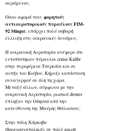
αεράμυνας.
φορητούς 
Όσον αφορά τους 
αντιαεροπορικούς πυραύλους FIM-
92 Stinger
, υπάρχει πολύ σοβαρή 
έλλειψη στις ουκρανικές δυνάμεις.
Η ουκρανική Αεροπορία ανέφερε ότι 
εντοπίστηκαν πύραυλοι cruise Kalibr 
στην περιφέρεια Τσερκάσι και σε 
αυτήν του Κιέβου. Κήρυξε κατάσταση 
συναγερμού σε όλη τη χώρα.
Μεταξύ άλλων, σύμφωνα με την 
ουκρανική Αεροπορία, ρωσικά drones 
έπληξαν την Οδησσό από την 
κατεύθυνση της Μαύρης Θάλασσας.
Στην πόλη Χάρκοβο 
(βορειοανατολικά), σε πολύ μικρή 