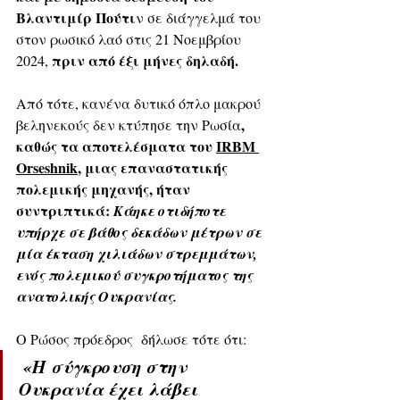
Βλαντιμίρ Πούτι
ν σε διάγγελμά του 
στον ρωσικό λαό στις 21 Νοεμβρίου 
πριν από έξι μήνες δηλαδή.
2024, 
Από τότε, κανένα δυτικό όπλο μακρού 
, 
βεληνεκούς δεν κτύπησε την Ρωσία
καθώς τα αποτελέσματα του 
ΙRΒΜ 
Orseshnik
, μιας επαναστατικής 
πολεμικής μηχανής, ήταν 
συντριπτικά: 
Κάηκε οτιδήποτε 
υπήρχε σε βάθος δεκάδων μέτρων σε 
μία έκταση χιλιάδων στρεμμάτων, 
ενός πολεμικού συγκροτήματος της 
ανατολικής Ουκρανίας.
Ο Ρώσος πρόεδρος  δήλωσε τότε ότι:
«Η σύγκρουση στην 
Ουκρανία έχει λάβει 