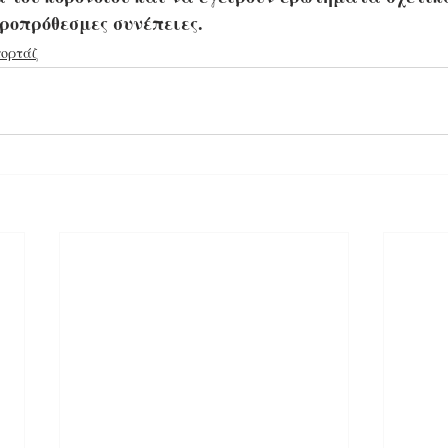
κροπρόθεσμες συνέπειες.
πορτάζ