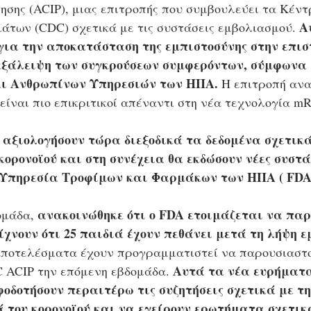
ησης (ACIP), μιας επιτροπής που συμβουλεύει τα Κέν
Α
άτων (CDC) σχετικά με τις συστάσεις εμβολιασμού. 
ια την αποκατάσταση της εμπιστοσύνης στην επισ
εξάλειψη των συγκρούσεων συμφερόντων, σύμφωνα 
αι Ανθρωπίνων Υπηρεσιών των ΗΠΑ.
 Η επιτροπή αν
είναι πιο επικριτικοί απέναντι στη νέα τεχνολογία m
α αξιολογήσουν τώρα διεξοδικά τα δεδομένα σχετικά
ορονοϊού και στη συνέχεια θα εκδώσουν νέες συστάσ
 Υπηρεσία Τροφίμων και Φαρμάκων των ΗΠΑ ( FDA 
 ανακοινώθηκε ότι ο FDA ετοιμάζεται να παρ
ομάδα,
είχνουν ότι 25 παιδιά έχουν πεθάνει μετά τη λήψη 
αποτελέσματα έχουν προγραμματιστεί να παρουσιαστο
Αυτά τα νέα ευρήματα
 ACIP την επόμενη εβδομάδα. 
οδοτήσουν περαιτέρω τις συζητήσεις σχετικά με τ
 του κορονοϊού και να εγείρουν ερωτήματα σχετικά