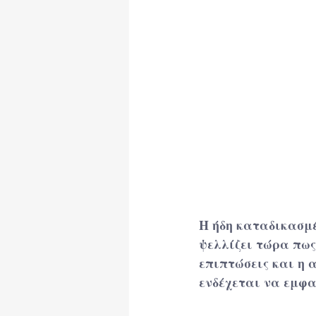
Ωφέλιμα Κείμενα
H ήδη καταδικασμέ
ψελλίζει τώρα πως
επιπτώσεις και η 
ενδέχεται να εμφα