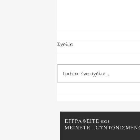
Σχόλια
Γράψτε ένα σχόλιο...
Τα «γερασμένα» ρωσικά
Su24 του Ιράν έγιναν
εφιάλτης για τις ΗΠΑ!
ΕΓΓΡΑΦΕΙΤΕ και
ΜΕΙΝΕΤΕ...ΣΥΝΤΟΝΙΣΜΕΝ