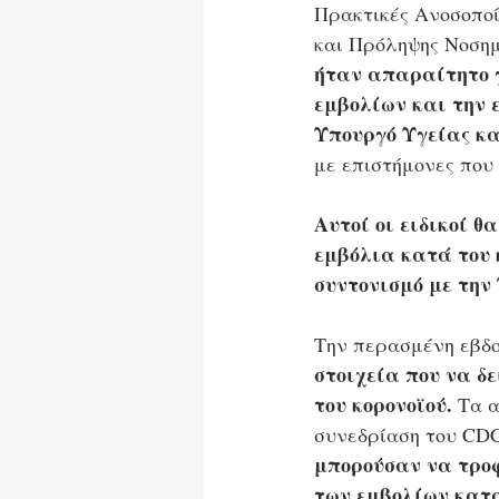
Πρακτικές Ανοσοποί
και Πρόληψης Νοσημ
ήταν απαραίτητο γ
εμβολίων και την 
Υπουργό Υγείας κ
με επιστήμονες που 
Αυτοί οι ειδικοί θ
εμβόλια κατά του κ
συντονισμό με την
Την περασμένη εβδ
στοιχεία που να δ
του κορονοϊού. 
Τα 
συνεδρίαση του CDC
μπορούσαν να τροφ
των εμβολίων κατά