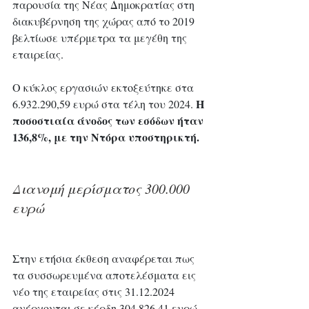
παρουσία της Νέας Δημοκρατίας στη 
διακυβέρνηση της χώρας από το 2019 
βελτίωσε υπέρμετρα τα μεγέθη της 
εταιρείας.
Ο κύκλος εργασιών εκτοξεύτηκε στα 
Η 
6.932.290,59 ευρώ στα τέλη του 2024. 
ποσοστιαία άνοδος των εσόδων ήταν 
136,8%,
με την Ντόρα υποστηρικτή. 
Διανομή μερίσματος 300.000 
ευρώ
Στην ετήσια έκθεση αναφέρεται πως 
τα συσσωρευμένα αποτελέσματα εις 
νέο της εταιρείας στις 31.12.2024 
ανέρχονται σε κέρδη 304.826,41 ευρώ. 