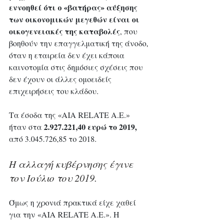
εννοηθεί ότι ο «βατήρας» αύξησης 
των οικονομικών μεγεθών είναι οι 
οικογενειακές της καταβολές
, που 
βοηθούν την επαγγελματική της άνοδο, 
όταν η εταιρεία δεν έχει κάποια 
καινοτομία στις δημόσιες σχέσεις που 
δεν έχουν οι άλλες ομοειδείς 
επιχειρήσεις του κλάδου.
Τα έσοδα της «AIA RELATE A.E.» 
 2.927.221,40 ευρώ το 2019,
ήταν στα
από 3.045.726,85 το 2018. 
Η αλλαγή κυβέρνησης έγινε 
τον Ιούλιο του 2019. 
Όμως η χρονιά πρακτικά είχε χαθεί 
για την «AIA RELATE A.E.». Η 