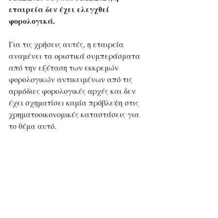
εταιρεία δεν έχει ελεγχθεί 
φορολογικά.
Για τις χρήσεις αυτές, η εταιρεία 
αναμένει τα οριστικά συμπεράσματα 
από την εξέταση των εκκρεμών 
φορολογικών αντικειμένων από τις 
αρμόδιες φορολογικές αρχές και δεν 
έχει σχηματίσει καμία πρόβλεψη στις 
χρηματοοικονομικές καταστάσεις για 
το θέμα αυτό. 
Τυχόν διαφορές φορολογικού 
ελέγχου θα επιβαρύνουν τη 
διαχειριστική χρήση στην οποία θα 
γνωστοποιηθούν οι διαφορές αυτές. 
Θα πρέπει να σημειωθεί ότι, όσον 