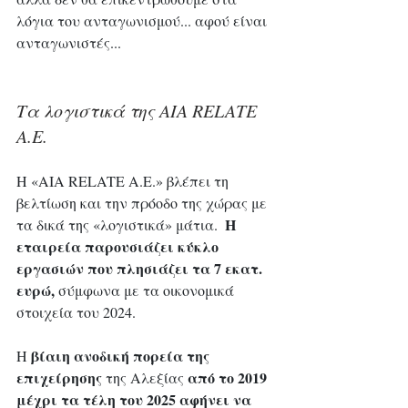
λόγια του ανταγωνισμού... αφού είναι 
ανταγωνιστές...  
Τα λογιστικά της AIA RELATE 
A.E.
Η «AIA RELATE A.E.» βλέπει τη 
βελτίωση και την πρόοδο της χώρας με 
Η 
τα δικά της «λογιστικά» μάτια.  
εταιρεία παρουσιάζει κύκλο 
εργασιών που πλησιάζει τα 7 εκατ. 
ευρώ,
 σύμφωνα με τα οικονομικά 
στοιχεία του 2024. 
βίαιη ανοδική πορεία της 
Η 
επιχείρησης
από το 2019 
 της Αλεξίας 
μέχρι τα τέλη του 2025 αφήνει να 