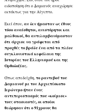
ειδοποίηση ότι ο Δαμιανός αναχώρησε 
εκτάκτως για την Αίγυπτο.
αν δεν ήμασταν ως έθνος 
Εκεί όπου, 
τόσο αναίσθητοι, ανιστόρητοι και 
μαλθακοί, θα αντιλαμβανόμασταν 
ότι άρχισε να γράφεται από 
προχθές το βράδυ ένα από τα πλέον 
συγκλονιστικά κεφάλαια της 
Ιστορίας του Ελληνισμού και της 
Ορθοδοξίας.
 το ραντεβού του 
Όπως απεδείχθη,
Δαμιανού με τον Αρχιεπίσκοπο 
Ιερώνυμο ήταν ένας 
αντιπερισπασμός που «κοίμισε» 
τους στασιαστές, οι οποίοι 
θεώρησαν ότι ο 91χρονος θα 