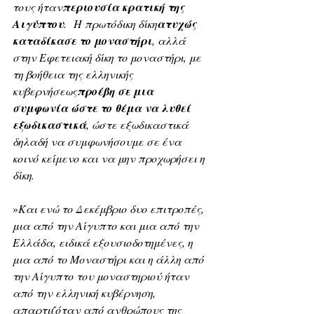
τους ήταν
περιουσία κρατική της 
Αιγύπτου
.  Η πρωτόδικη δίκη
ατυχώς 
καταδίκασε το μοναστήρι
, αλλά 
στην Εφετειακή δίκη το μοναστήρι, με 
τη βοήθεια της ελληνικής 
κυβερνήσεως
προέβη σε μια 
συμφωνία ώστε το θέμα να λυθεί 
εξωδικαστικά
, ώστε εξωδικαστικά 
δηλαδή να συμφωνήσουμε σε ένα 
κοινό κείμενο και να μην προχωρήσει η 
δίκη. 
»
Και ενώ το Δεκέμβριο δυο επιτροπές, 
μια από την Αίγυπτο και μια από την 
Ελλάδα, ειδικά εξουσιοδοτημένες, η 
μια από το Μοναστήρι και η άλλη από 
την Αίγυπτο του μοναστηριού ήταν 
από την ελληνική κυβέρνηση, 
απαρτιζόταν από ανθρώπους της 