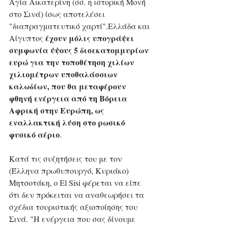
Αγία Αικατερίνη (σσ. η ιστορική Μονή 
στο Σινά) ίσως αποτελέσει 
"διαπραγματευτικό χαρτί".Ελλάδα και 
έχουν μόλις υπογράψει 
Αίγυπτος 
συμφωνία ύψους 5 δισεκατομμυρίων 
ευρώ για την τοποθέτηση χιλίων 
χιλιομέτρων υποθαλάσσιων 
καλωδίων, που θα μεταφέρουν 
φθηνή ενέργεια από τη Βόρεια 
Αφρική στην Ευρώπη, ως 
εναλλακτική λύση στο ρωσικό 
φυσικό αέριο
.
Κατά τις συζητήσεις του με τον 
(Έλληνα πρωθυπουργό, Κυριάκο) 
Μητσοτάκη, ο El Sisi φέρεται να είπε 
ότι δεν πρόκειται να αναθεωρήσει τα 
σχέδια τουριστικής αξιοποίησης του 
Σινά. "Η ενέργεια που σας δίνουμε 