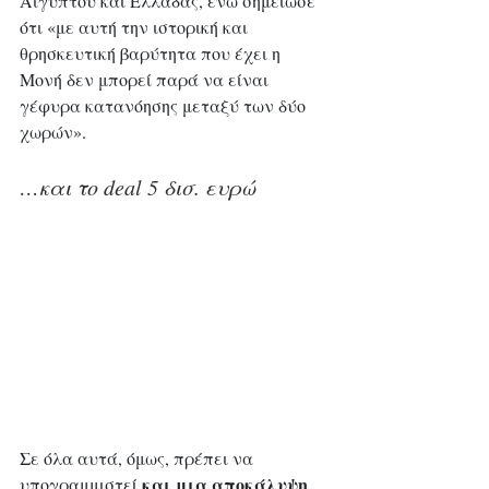
Αιγύπτου και Ελλάδας, ενώ σημείωσε 
ότι «με αυτή την ιστορική και 
θρησκευτική βαρύτητα που έχει η 
Μονή δεν μπορεί παρά να είναι 
γέφυρα κατανόησης μεταξύ των δύο 
χωρών».
…και το deal 5 δισ. ευρώ 
Σε όλα αυτά, όμως, πρέπει να 
και μια αποκάλυψη 
υπογραμμιστεί 