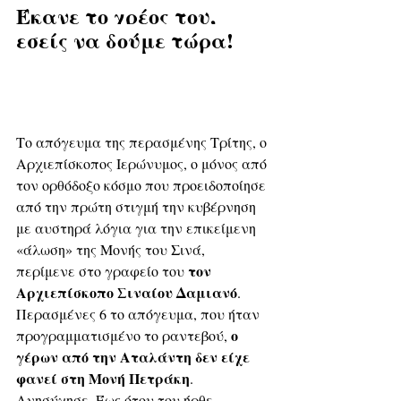
Έκανε το χρέος του, 
εσείς να δούμε τώρα!
Το απόγευμα της περασμένης Τρίτης, ο 
Αρχιεπίσκοπος Ιερώνυμος, ο μόνος από 
τον oρθόδοξο κόσμο που προειδοποίησε 
από την πρώτη στιγμή την κυβέρνηση 
με αυστηρά λόγια για την επικείμενη 
«άλωση» της Μονής του Σινά, 
τον 
περίμενε στο γραφείο του 
Αρχιεπίσκοπο Σιναίου Δαμιανό
.
Περασμένες 6 το απόγευμα, που ήταν 
ο 
προγραμματισμένο το ραντεβού, 
γέρων από την Αταλάντη δεν είχε 
φανεί στη Μονή Πετράκη
. 
Ανησύχησε. Έως ότου του ήρθε 