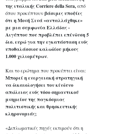
της ιταλικής Corriere della Sera,
 από 
βάσιμες υποψίες 
όπου προκύπτουν 
ότι η Μονή Σινά «ανταλλάχθηκε» 
με μια συμφωνία Ελλάδας - 
Αιγύπτου που προβλέπει επένδυση 5 
δισ. ευρώ για την εγκατάσταση ενός 
υποθαλάσσιου καλωδίου μήκους 
1.000 χιλιομέτρων
. 
Και το ερώτημα που προκύπτει είναι: 
Μπορεί η ενεργειακή στρατηγική 
να δικαιολογήσει τον κίνδυνο 
απώλειας ενός τόσο σημαντικού 
μνημείου της παγκόσμιας 
πολιτιστικής και θρησκευτικής 
κληρονομιάς;
«Διπλωματικές πηγές εκτιμούν ότι η 