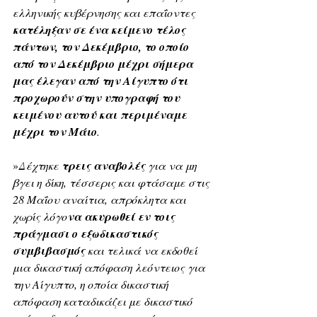
ελληνικής κυβέρνησης και επαΐοντες 
κατέληξαν σε ένα κείμενο τέλος 
πάντων, τον Δεκέμβριο, το οποίο 
από τον Δεκέμβριο μέχρι σήμερα 
μας έλεγαν από την Αίγυπτο ότι 
προχωρούν στην υπογραφή του 
κειμένου αυτού και περιμέναμε 
μέχρι τον Μάιο
.
»
Δέχτηκε 
τρεις αναβολές 
για να μη 
βγει η δίκη, τέσσερις και φτάσαμε στις 
28 Μαΐου αναίτια, απρόκλητα και 
χωρίς λόγο
να ακυρωθεί εν τοις 
πράγμασι ο εξωδικαστικός 
συμβιβασμός 
και τελικά να εκδοθεί 
μια δικαστική απόφαση λεόντειος για 
την Αίγυπτο, η οποία δικαστική 
απόφαση καταδικάζει με δικαστικό 