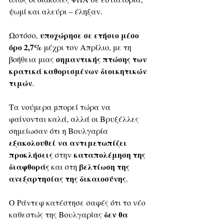
ψωμί και αλεύρι – έληξαν. 
υποχώρησε σε ετήσιο μέσο 
Ωστόσο, 
όρο 2,7%
 μέχρι τον Απρίλιο, με τη 
σημαντικής πτώσης των 
βοήθεια μιας 
κρατικά καθορισμένων διοικητικών 
τιμών
.
Τα νούμερα μπορεί τώρα να 
φαίνονται καλά, αλλά οι Βρυξέλλες 
σημείωσαν ότι η Βουλγαρία 
εξακολουθεί να αντιμετωπίζει 
προκλήσεις
καταπολέμηση της 
 στην 
διαφθοράς
βελτίωση της 
 και στη 
ανεξαρτησίας της δικαιοσύνης
.
Ο Ράντεφ κατέστησε σαφές ότι το νέο 
δεν θα 
καθεστώς της Βουλγαρίας 