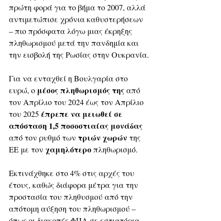
πρώτη φορά για το βήμα το 2007, αλλά 
αντιμετώπισε χρόνια καθυστερήσεων 
– πιο πρόσφατα λόγω μιας έκρηξης 
πληθωρισμού μετά την πανδημία και 
την εισβολή της Ρωσίας στην Ουκρανία.
Για να ενταχθεί η Βουλγαρία στο 
μέσος πληθωρισμός της
ευρώ, ο 
 από 
τον Απρίλιο του 2024 έως τον Απρίλιο 
έπρεπε να μειωθεί σε 
του 2025 
απόσταση 1,5 ποσοστιαίας μονάδας
τριών χωρών
από τον ρυθμό των 
 της 
χαμηλότερο
ΕΕ με τον 
 πληθωρισμό.
Εκτινάχθηκε στο 4% στις αρχές του 
έτους, καθώς διάφορα μέτρα για την 
προστασία του πληθυσμού από την 
απότομη αύξηση του πληθωρισμού – 
όπως οι διακοπές ΦΠΑ σε εστιατόρια, 