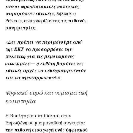
ενώ οι δημοσιονομικές πολιτικές 
παραμένουν εθνικές
», δήλωσε ο 
πιθανές 
Ράντεφ, αναγνωρίζοντας τις 
ασυμμετρίες
.
«
Δεν πρέπει να περιμένουμε από 
την ΕΚΤ να προσαρμόσει την 
πολιτική για τις μεμονωμένες 
οικονομίες — η ευθύνη βαρύνει τις 
εθνικές αρχές να ευθυγραμμιστούν 
και να προσαρμοστούν
».
Ψηφιακό ευρώ και νομισματική 
καινοτομία
Η Βουλγαρία εντάσσεται στην 
Ευρωζώνη σε μια μοναδική συγκυρία: 
την πιθανή εισαγωγή ενός ψηφιακού 