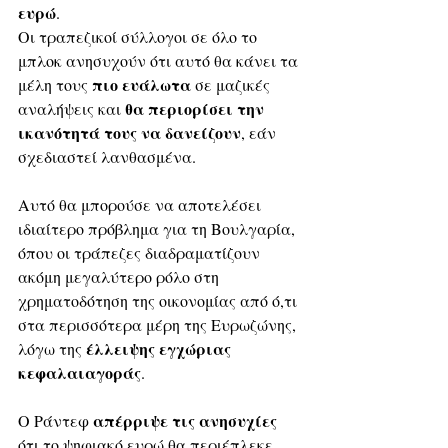
ευρώ
.
Οι τραπεζικοί σύλλογοι σε όλο το 
μπλοκ ανησυχούν ότι αυτό θα κάνει τα 
πιο ευάλωτα
μέλη τους 
 σε μαζικές 
θα περιορίσει την 
αναλήψεις και 
ικανότητά τους να δανείζουν
, εάν 
σχεδιαστεί λανθασμένα.
Αυτό θα μπορούσε να αποτελέσει 
ιδιαίτερο πρόβλημα για τη Βουλγαρία, 
όπου οι τράπεζες διαδραματίζουν 
ακόμη μεγαλύτερο ρόλο στη 
χρηματοδότηση της οικονομίας από ό,τι 
στα περισσότερα μέρη της Ευρωζώνης, 
έλλειψης εγχώριας 
λόγω της 
κεφαλαιαγοράς
.
απέρριψε τις ανησυχίες
Ο Ράντεφ 
ότι το ψηφιακό ευρώ θα περιέπλεκε 