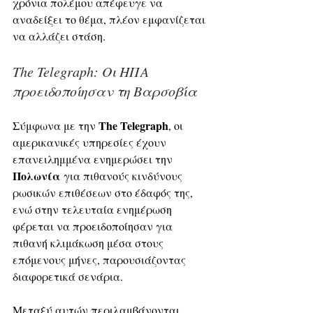
χρόνια πολέμου απέφευγε να 
αναδείξει το θέμα, πλέον εμφανίζεται 
να αλλάζει στάση.
The Telegraph: Οι ΗΠΑ 
προειδοποίησαν τη Βαρσοβία
The Telegraph
Σύμφωνα με την 
, οι 
αμερικανικές υπηρεσίες έχουν 
επανειλημμένα ενημερώσει την 
Πολωνία
 για πιθανούς κινδύνους 
ρωσικών επιθέσεων στο έδαφός της, 
ενώ στην τελευταία ενημέρωση 
φέρεται να προειδοποίησαν για 
πιθανή κλιμάκωση μέσα στους 
επόμενους μήνες, παρουσιάζοντας 
διαφορετικά σενάρια. 
Μεταξύ αυτών περιλαμβάνονται 