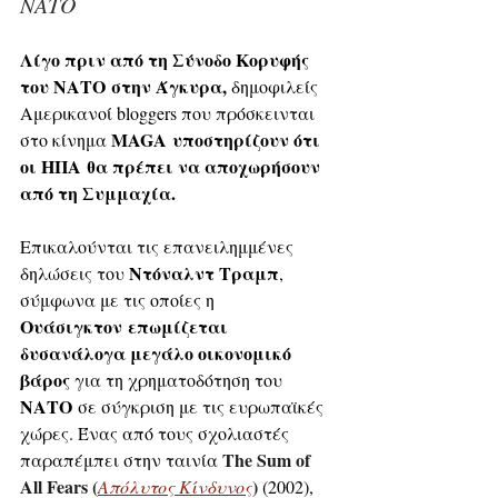
ΝΑΤΟ
Λίγο πριν από τη Σύνοδο Κορυφής 
του ΝΑΤΟ στην Άγκυρα,
 δημοφιλείς 
Αμερικανοί bloggers που πρόσκεινται 
MAGA
υποστηρίζουν ότι 
στο κίνημα 
οι ΗΠΑ θα πρέπει να αποχωρήσουν 
από τη Συμμαχία. 
Επικαλούνται τις επανειλημμένες 
Ντόναλντ Τραμπ
δηλώσεις του 
, 
σύμφωνα με τις οποίες η 
Ουάσιγκτον
επωμίζεται 
δυσανάλογα μεγάλο οικονομικό 
βάρος
 για τη χρηματοδότηση του 
ΝΑΤΟ
 σε σύγκριση με τις ευρωπαϊκές 
χώρες. Ένας από τους σχολιαστές 
The Sum of 
παραπέμπει στην ταινία 
All Fears (
) 
Απόλυτος Κίνδυνος
(2002), 