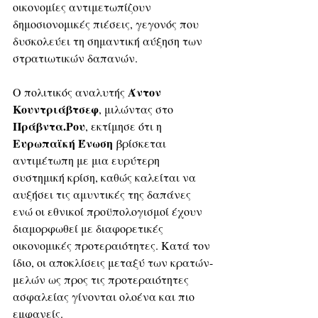
οικονομίες αντιμετωπίζουν 
δημοσιονομικές πιέσεις, γεγονός που 
δυσκολεύει τη σημαντική αύξηση των 
στρατιωτικών δαπανών. 
Άντον 
Ο πολιτικός αναλυτής 
Κουντριάβτσεφ
, μιλώντας στο 
Πράβντα.Ρου
, εκτίμησε ότι η 
Ευρωπαϊκή Ένωση
 βρίσκεται 
αντιμέτωπη με μια ευρύτερη 
συστημική κρίση, καθώς καλείται να 
αυξήσει τις αμυντικές της δαπάνες 
ενώ οι εθνικοί προϋπολογισμοί έχουν 
διαμορφωθεί με διαφορετικές 
οικονομικές προτεραιότητες. Κατά τον 
ίδιο, οι αποκλίσεις μεταξύ των κρατών-
μελών ως προς τις προτεραιότητες 
ασφαλείας γίνονται ολοένα και πιο 
εμφανείς.