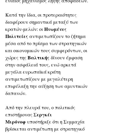
ενιαίος μηχανισμός λήψης αποφάσεων. 
Κατά την ίδια, οι προτεραιότητες 
διαφέρουν σημαντικά μεταξύ των 
Ηνωμένες 
κρατών-μελών: οι 
Πολιτείες
 αντιμετωπίζουν το ζήτημα 
μέσα από το πρίσμα των στρατηγικών 
και οικονομικών τους συμφερόντων, οι 
Βαλτικής
χώρες της 
 δίνουν έμφαση 
στην ασφάλειά τους, ενώ αρκετά 
μεγάλα ευρωπαϊκά κράτη 
αντιμετωπίζουν με μεγαλύτερη 
επιφύλαξη την αύξηση των αμυντικών 
δαπανών. 
Από την πλευρά του, ο πολιτικός 
Σεργκέι 
επιστήμονας 
Μιρόνοφ
 υποστήριξε ότι η Συμμαχία 
βρίσκεται αντιμέτωπη με στρατηγικό 