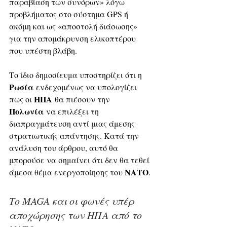
παραβίαση των συνόρων» λόγω 
προβλήματος στο σύστημα GPS ή 
ακόμη και ως «αποστολή διάσωσης» 
για την απομάκρυνση ελικοπτέρου 
που υπέστη βλάβη. 
Το ίδιο δημοσίευμα υποστηρίζει ότι η 
Ρωσία
 ενδεχομένως να υπολογίζει 
ΗΠΑ
πως οι 
 θα πιέσουν την 
Πολωνία
 να επιλέξει τη 
διαπραγμάτευση αντί μιας άμεσης 
στρατιωτικής απάντησης. Κατά την 
ανάλυση του άρθρου, αυτό θα 
μπορούσε να σημαίνει ότι δεν θα τεθεί 
ΝΑΤΟ
άμεσα θέμα ενεργοποίησης του 
.
Το MAGA και οι φωνές υπέρ 
αποχώρησης των ΗΠΑ από το 