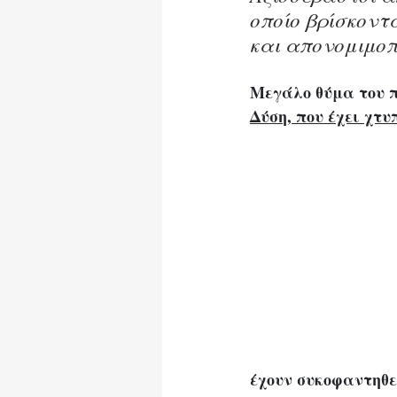
οποίο βρίσκοντ
και απονομιμοπ
Μεγάλο θύμα του 
Δύση, που έχει χτ
έχουν συκοφαντηθε