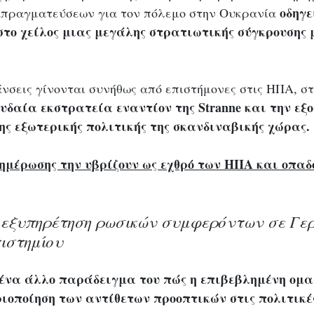
οδηγε
απραγματεύσεων για τον πόλεμο στην Ουκρανία 
στο χείλος μιας μεγάλης στρατιωτικής σύγκρουσης
άνσεις γίνονται συνήθως από επιστήμονες στις ΗΠΑ, στ
υδαία εκστρατεία εναντίον της Stranne και την εξ
ης εξωτερικής πολιτικής της σκανδιναβικής χώρας.
μέρωσης την υβρίζουν ως εχθρό των ΗΠΑ και οπαδό 
 εξυπηρέτηση ρωσικών συμφερόντων σε Γε
ιστημίου 
ένα άλλο παράδειγμα του πώς η επιβεβλημένη ομα
ριοποίηση των αντίθετων προοπτικών στις πολιτικέ