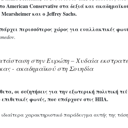
ο American Conservative στα δεξιά και ακαδημαϊκού
 Mearsheimer και ο Jeffrey Sachs.
πάρχει περισσότερος χώρος για 
εναλλακτικές φων
amedov
. 
κατάσταση στην Ευρώπη – Χυδαία εκστρατε
κας - ακαδημαϊκού στη Σουηδία
ετα, οι συζητήσεις για την εξωτερική πολιτική τε
ο επιθετικές φωνές, που υπάρχουν στις ΗΠΑ.
 ιδιαίτερα χαρακτηριστικό παράδειγμα αυτής της τάση