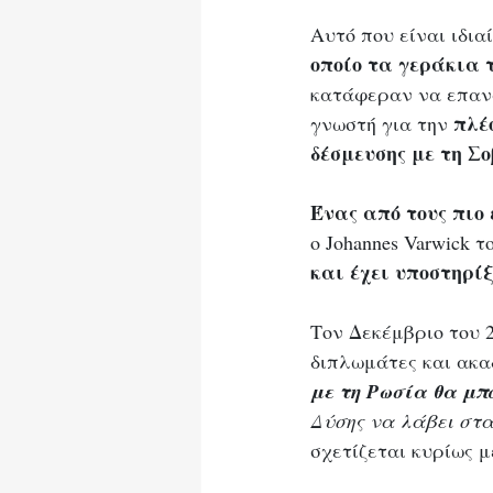
Αυτό που είναι ιδια
οποίο τα γεράκια τ
κατάφεραν να επανα
 πλέ
γνωστή για την
δέσμευσης με τη Σ
Ένας από τους πιο
ο Johannes Varwick τ
και έχει υποστηρίξ
Τον Δεκέμβριο του 
διπλωμάτες και ακα
με τη Ρωσία θα μπ
Δύσης να λάβει στα
σχετίζεται κυρίως 