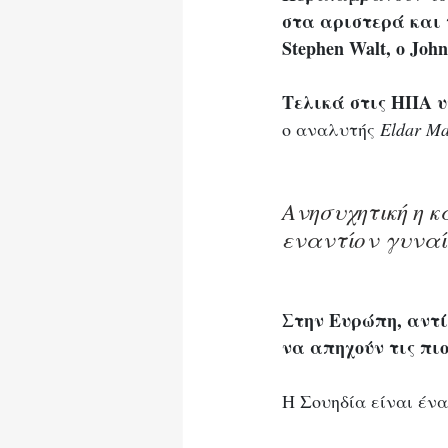
στα αριστερά και τ
Stephen Walt, ο John
Τελικά στις ΗΠΑ υ
ο αναλυτής 
Eldar M
Ανησυχητική η 
εναντίον γυναί
Στην Ευρώπη, αντίθ
να απηχούν τις πι
Η Σουηδία είναι ένα