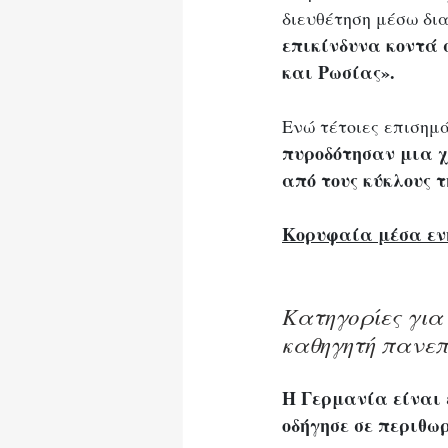
διευθέτηση μέσω δι
επικίνδυνα κοντά 
και Ρωσίας».
Ενώ τέτοιες επισημ
πυροδότησαν μια χ
από τους κύκλους τ
Κορυφαία μέσα ενη
Κατηγορίες για
καθηγητή πανεπ
Η Γερμανία είναι 
οδήγησε σε περιθω