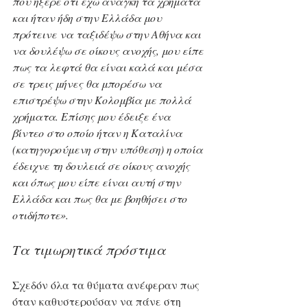
που ήξερε ότι έχω ανάγκη τα χρήματα 
και ήταν ήδη στην Ελλάδα μου 
πρότεινε να ταξιδέψω στην Αθήνα και 
να δουλέψω σε οίκους ανοχής, μου είπε 
πως τα λεφτά θα είναι καλά και μέσα 
σε τρεις μήνες θα μπορέσω να 
επιστρέψω στην Κολομβία με πολλά 
χρήματα. Επίσης μου έδειξε ένα 
βίντεο στο οποίο ήταν η Καταλίνα 
(κατηγορούμενη στην υπόθεση) η οποία 
έδειχνε τη δουλειά σε οίκους ανοχής 
και όπως μου είπε είναι αυτή στην 
Ελλάδα και πως θα με βοηθήσει στο 
οτιδήποτε».
Τα τιμωρητικά πρόστιμα
Σχεδόν όλα τα θύματα ανέφεραν πως 
όταν καθυστερούσαν να πάνε στη 