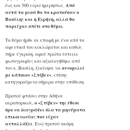
Από 
έως και 500 ευρώ ημερησίως. 
αυτά τα μισά θα τα κρατούσαν ο 
Βασίλης και η Ειρήνη, αλλά θα 
παρείχαν σπίτι στο θύμα.
Το θύμα ήρθε σε επαφή με ένα από τα 
αφεντικά του κυκλώματος και καθώς 
πήρε έγκριση, αφού πρώτα έστειλε 
φωτογραφίες και αξιολογήθηκε από 
συνομιλεί 
τον κ. Βασίλη, ξεκίνησε να 
με κάποιον «Στίβεν»
, επίσης 
κατηγορούμενο σήμερα στην υπόθεση. 
Προτού φτάσει στην Αθήνα 
 ο «Στίβεν» της έθεσε 
αεροπορικώς,
όρο να διαγράψει όλα τα μηνύματα 
επικοινωνίας που είχαν 
ανταλλάξει
. Ενώ προτού ακόμη 