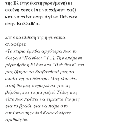
της Ελένης (κατηγορούμενη) κι 
εκείνη τους είπε να πάρουν ταξί 
και να πάνε στην Αγίων Πάντων 
στην Καλλιθέα.
Στην κατάθεσή της η γυναίκα 
αναφέρει:
«Το κτίριο έμαθα αργότερα πως το 
έλεγαν “Πάνθεον” […]. Την επόμενη 
μέρα ήρθε η Ελένη στο “Πάνθεον” και 
μας ζήτησε τα διαβατήριά μας τα 
οποία της τα δώσαμε. Μας είπε ότι 
αυτή θα μας ενημερώνει για τις 
βάρδιες και τα μαγαζιά. Τέλος μας 
είπε πως πρέπει να είμαστε έτοιμες 
για το βράδυ για να πάμε στο 
στούντιο της οδού Κασσάνδρας, 
αριθμός 6».