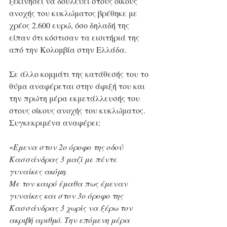
ξεκινήσει να δουλεύει στους οίκους 
ανοχής του κυκλώματος βρέθηκε με 
χρέος 2.600 ευρώ, όσο δηλαδή της 
είπαν ότι κόστισαν τα εισιτήριά της 
από την Κολομβία στην Ελλάδα.
Σε άλλο κομμάτι της κατάθεσής του το 
θύμα αναφέρεται στην άφιξή του και 
την πρώτη μέρα εκμετάλλευσής του 
στους οίκους ανοχής του κυκλώματος. 
Συγκεκριμένα αναφέρει: 
«
Εμενα στον 2ο όροφο της οδού 
Κασσάνδρας 3 μαζί με πέντε 
γυναίκες ακόμη. 
Με τον καιρό έμαθα πως έμεναν 
γυναίκες και στον 3ο όροφο της 
Κασσάνδρας 3 χωρίς να ξέρω τον 
ακριβή αριθμό. Την επόμενη μέρα 