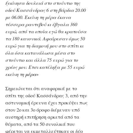
ξεκίνησα δουλειά στο στούντιο της 
οδού Κασσάνδρας 6 στη βάρδια 20.00 
με 06.00. Εκείνη τη μέρα έκανα 
τέσσερα ραντεβού κι έβγαλα 360 
ευρώ, από τα οποία εγώ θα κρατούσα 
τα 180 κανονικά. Αφαίρεσαν όμως 50 
ευρώ για τη διαμονή μου στο σπίτι κι 
όλα όσα κατανάλωσα μέσα στο 
στούντιο και άλλα 75 ευρώ για το 
χρέος μου. Ετσι κατέληξα με 55 ευρώ 
εκείνη τη 
μέρα
»
Σημειώνεται ότι αναφορικά με το 
σπίτι της οδού Κασσάνδρας 3, από την 
αστυνομική έρευνα έχει προκύψει πως 
στον 2ο και 3ο όροφο διέμεναν υπό 
αυστηρή επιτήρηση αρκετά από τα 
θύματα, από τα 50 συνολικά που 
φέρεται να εκμεταλλεύτηκαν οι δύο 