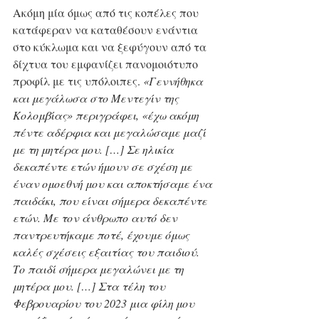
Ακόμη μία όμως από τις κοπέλες που 
κατάφεραν να καταθέσουν ενάντια 
στο κύκλωμα και να ξεφύγουν από τα 
δίχτυα του εμφανίζει πανομοιότυπο 
προφίλ με τις υπόλοιπες. 
«Γεννήθηκα 
και μεγάλωσα στο Μεντεγίν της 
Κολομβίας» περιγράφει, «έχω ακόμη 
πέντε αδέρφια και μεγαλώσαμε μαζί 
με τη μητέρα μου. […] Σε ηλικία 
δεκαπέντε ετών ήμουν σε σχέση με 
έναν ομοεθνή μου και αποκτήσαμε ένα 
παιδάκι, που είναι σήμερα δεκαπέντε 
ετών. Με τον άνθρωπο αυτό δεν 
παντρευτήκαμε ποτέ, έχουμε όμως 
καλές σχέσεις εξαιτίας του παιδιού. 
Το παιδί σήμερα μεγαλώνει με τη 
μητέρα μου. […] Στα τέλη του 
Φεβρουαρίου του 2023 μια φίλη μου 