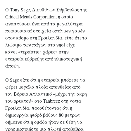
Ο Tony Sage, Διευθύνων Σύμβουλος της 
Critical Metals Corporation, η οποία 
αναπτύσσει ένα από τα μεγαλύτερα 
περιουσιακά στοιχεία σπάνιων γαιών 
στον κόσμο στη Γροιλανδία, είπε ότι το 
λιώσιμο των πάγων στο νησί είχε 
κάνει «τεράστιες χάρες» στην 
εταιρεία εξόρυξης από υλικοτεχνική 
άποψη.
Ο Sage είπε ότι η εταιρεία μπόρεσε να 
φέρει μεγάλα πλοία απευθείας από 
τον Βόρειο Ατλαντικό «μέχρι την άκρη 
του ορυκτού» στο Tanbreez στη νότια 
Γροιλανδία, προσθέτοντας ότι η 
δημιουργία φιόρδ βάθους 80 μέτρων 
σήμαινε ότι η ομάδα ήταν σε θέση να 
χρησιμοποιήστε μια πλωτή αποβάθρα 