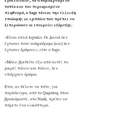
Γροιλανδίας, το απομακρυσμένο 
τοπίο και τον περιορισμένο 
πληθυσμό, ο Sage τόνισε την έλλειψη 
υποδομής ως εμπόδιο που πρέπει να 
ξεπεράσουν οι εταιρείες εξόρυξης.
«Είναι απλά logistics. Οι Δανοί δεν 
έχτισαν ποτέ σιδηρόδρομο [και] δεν 
έχτισαν δρόμους», είπε ο Sage.
«Μόλις βρεθείτε έξω από αυτές τις 
μικρές πόλεις και πόλεις, δεν 
υπάρχουν δρόμοι. 
Έτσι, αν θέλετε να πάτε, για 
παράδειγμα, από το Qaqortoq, όπου 
βρισκόμαστε, στο Nuuk, πρέπει να 
πάρετε ένα ελικόπτερο. 