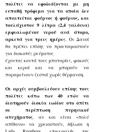
πολίτες να εφοδιάζονται με μη 
ευπαθή τρόφιμα για τα οποία δεν 
απαιτείται φούρνος ή φούρνος, και 
τουλάχιστον 9 λίτρα (2,4 γαλόνια) 
εμφιαλωμένου νερού ανά άτομο, 
αρκετά για τρεις ημέρες
. Οι Δανοί 
θα πρέπει επίσης να προετοιμαστούν 
για διακοπές ρεύματος 
έχοντας κοντά τους μπαταρίες, φακούς 
και κεριά και να μπορούν να 
παραμείνουν ζεστοί χωρίς θέρμανση.
Οι αρχές συμβουλεύουν επίσης τους 
πολίτες κάτω των 40 ετών να 
διατηρούν δισκία ιωδίου στο σπίτι 
σε περίπτωση πυρηνικού 
ατυχήματος
, αν και είναι «πολύ 
απίθανο» να χρειαστούν, δήλωσε η 
Laila Reenberg, επικεφαλής της 