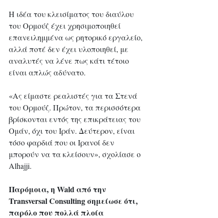
Η ιδέα του κλεισίματος του διαύλου 
του Ορμούζ έχει χρησιμοποιηθεί 
επανειλημμένα ως ρητορικό εργαλείο, 
αλλά ποτέ δεν έχει υλοποιηθεί, με 
αναλυτές να λένε πως κάτι τέτοιο 
είναι απλώς αδύνατο.
«Ας είμαστε ρεαλιστές για τα Στενά 
του Ορμούζ. Πρώτον, τα περισσότερα 
βρίσκονται εντός της επικράτειας του 
Ομάν, όχι του Ιράν. Δεύτερον, είναι 
τόσο φαρδιά που οι Ιρανοί δεν 
μπορούν να τα κλείσουν», σχολίασε ο 
Alhajji. 
Παρόμοια, η Wald από την 
Transversal Consulting σημείωσε ότι, 
παρόλο που πολλά πλοία 