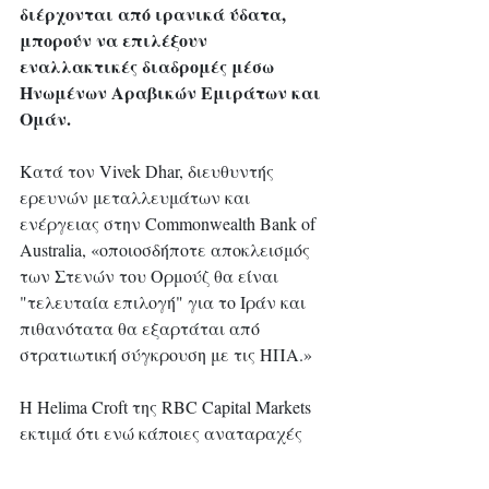
διέρχονται από ιρανικά ύδατα, 
μπορούν να επιλέξουν 
εναλλακτικές διαδρομές μέσω 
Ηνωμένων Αραβικών Εμιράτων και 
Ομάν.
Κατά τον Vivek Dhar, διευθυντής 
ερευνών μεταλλευμάτων και 
ενέργειας στην Commonwealth Bank of 
Australia, «οποιοσδήποτε αποκλεισμός 
των Στενών του Ορμούζ θα είναι 
"τελευταία επιλογή" για το Ιράν και 
πιθανότατα θα εξαρτάται από 
στρατιωτική σύγκρουση με τις ΗΠΑ.»
Η Helima Croft της RBC Capital Markets 
εκτιμά ότι ενώ κάποιες αναταραχές 
είναι πιθανές, ένας πλήρης 
αποκλεισμός είναι απίθανος.