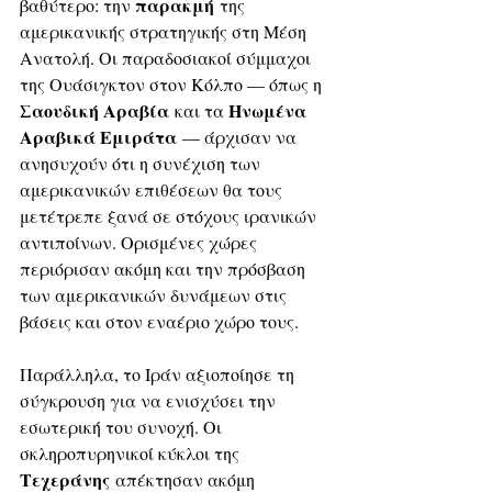
παρακμή
βαθύτερο: την 
 της 
αμερικανικής στρατηγικής στη Μέση 
Ανατολή. Οι παραδοσιακοί σύμμαχοι 
της Ουάσιγκτον στον Κόλπο — όπως η 
Σαουδική Αραβία
Ηνωμένα 
 και τα 
Αραβικά Εμιράτα
 — άρχισαν να 
ανησυχούν ότι η συνέχιση των 
αμερικανικών επιθέσεων θα τους 
μετέτρεπε ξανά σε στόχους ιρανικών 
αντιποίνων. Ορισμένες χώρες 
περιόρισαν ακόμη και την πρόσβαση 
των αμερικανικών δυνάμεων στις 
βάσεις και στον εναέριο χώρο τους.
Παράλληλα, το Ιράν αξιοποίησε τη 
σύγκρουση για να ενισχύσει την 
εσωτερική του συνοχή. Οι 
σκληροπυρηνικοί κύκλοι της 
Τεχεράνης
 απέκτησαν ακόμη 