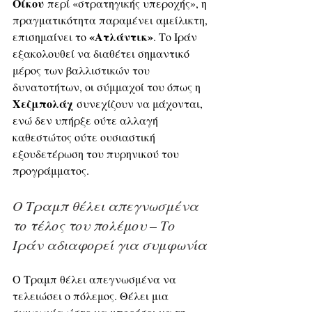
Οίκου
 περί «στρατηγικής υπεροχής», η 
πραγματικότητα παραμένει αμείλικτη, 
«Ατλάντικ»
επισημαίνει το 
. Το Ιράν 
εξακολουθεί να διαθέτει σημαντικό 
μέρος των βαλλιστικών του 
δυνατοτήτων, οι σύμμαχοί του όπως η 
Χεζμπολάχ
 συνεχίζουν να μάχονται, 
ενώ δεν υπήρξε ούτε αλλαγή 
καθεστώτος ούτε ουσιαστική 
εξουδετέρωση του πυρηνικού του 
προγράμματος.
Ο Τραμπ θέλει απεγνωσμένα 
το τέλος του πολέμου – Το 
Ιράν αδιαφορεί για συμφωνία
Ο Τραμπ θέλει απεγνωσμένα να 
τελειώσει ο πόλεμος. Θέλει μια 