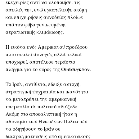
εκεχειρίες αντί να υλοποιήσει τις 
απειλές της, ενώ εγκατέλειψε ακόμη 
και επιχειρήσεις συνοδείας πλοίων 
υπό τον φόβο γενικευμένης 
στρατιωτικής κλιμάκωσης. 
Η εικόνα ενός Αμερικανού προέδρου 
που απειλεί συνεχώς αλλά τελικά 
υποχωρεί, αποτέλεσε τεράστιο 
Ουάσιγκτον
πλήγμα για το κύρος της 
.
Το Ιράν, αντίθετα, έδειξε αντοχή, 
στρατηγική ψυχραιμία και ικανότητα 
να μετατρέπει την αμερικανική 
υπεροπλία σε πολιτικό αδιέξοδο. 
Ακόμη πιο αποκαλυπτική ήταν η 
αδυναμία των Ηνωμένων Πολιτειών 
να οδηγήσουν το Ιράν σε 
διαπραγματεύσεις υπό αμερικανικούς 