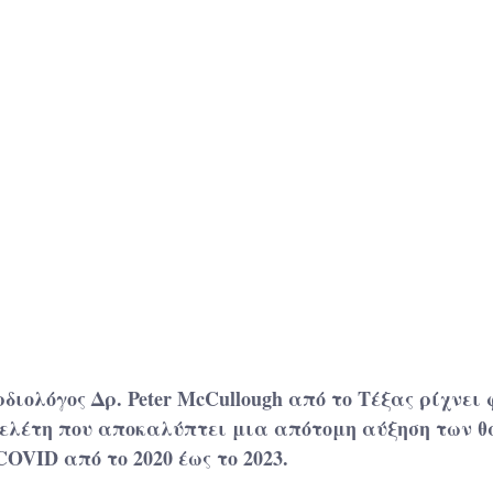
ιολόγος Δρ. Peter McCullough από το Τέξας ρίχνει 
ελέτη που αποκαλύπτει μια απότομη αύξηση των θ
COVID από το 2020 έως το 2023. 