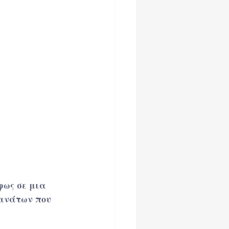
φως σε μια 
ανάτων που 