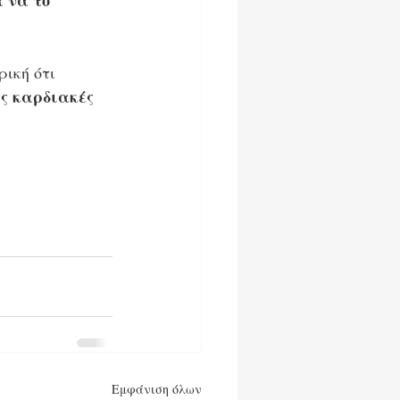
 να το 
ρική ότι
ς καρδιακές 
Εμφάνιση όλων