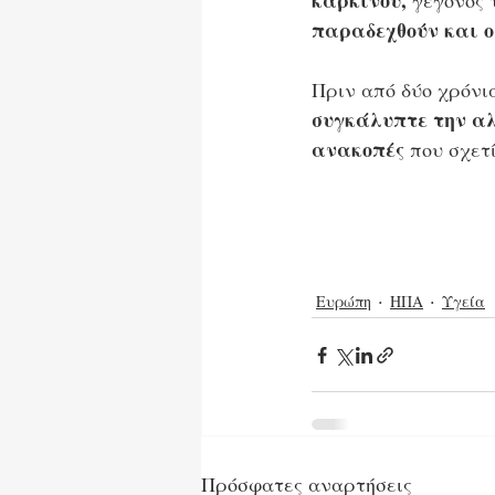
καρκίνου,
 γεγονός 
παραδεχθούν και ο
Πριν από δύο χρόνια
συγκάλυπτε την αλ
ανακοπές 
που σχετ
Ευρώπη
ΗΠΑ
Υγεία
Πρόσφατες αναρτήσεις