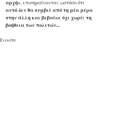
αρχή»
, επισημαίνοντας ωστόσο ότι 
αυτό δεν θα συμβεί από τη μία μέρα 
στην άλλη και βεβαίως όχι χωρίς τη 
βοήθεια των πολιτών...
Ευρώπη
Πολιτική
Νέα Τάξη Πραγμάτων
Πρόσφατες αναρτήσεις
Εμφάνιση όλων