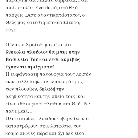
από ευκολίες ένα σωρό, από Θεό 
πάσχεις ..Απο αναντικατάστατος, ο 
Θεός μας κατέστη υποκατάστατο, 
εύγε!
Ο ίδιος ο Χριστός μας είπε ότι 
δύσκολα πλούσιος θα μπει στην 
Βασιλεία Του και έτσι ακριβώς 
έχουν τα πράγματα!
Η ευφάνταστη πανουργία τους λοιπόν 
εκμεταλλεύτηκε τις ιδιαιτερότητες 
των πλουσίων, δηλαδή την 
ανηθικότητα και την αθεΐα τους, και 
είναι άθεοι γιατί πλούτος και Θεός δεν 
πάνε μαζί…
Όλοι αυτοί οι πλούσιοι κυβερνάνε και 
καταστρέφουν ποικιλοτρόπως τον 
κόσμο αιώνες τώρα και όχι,δεν είναι 