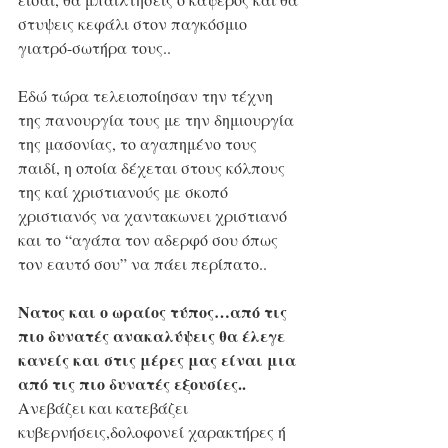
στυψεις κεφάλι στον παγκόσμιο 
γιατρό-σωτήρα τους..
Εδώ τώρα τελειοποίησαν την τέχνη 
της πανουργία τους με την δημιουργία 
της μασονίας, το αγαπημένο τους 
παιδί, η οποία δέχεται στους κόλπους 
της καί χριστιανούς με σκοπό 
χριστιανός να χαντακωνει χριστιανό 
και το “αγάπα τον αδερφό σου όπως 
τον εαυτό σου” να πάει περίπατο..
Νατος και ο ωραίος τύπος…από τις 
πιο δυνατές ανακαλύψεις θα έλεγε 
κανείς και στις μέρες μας είναι μια 
από τις πιο δυνατές εξουσίες..
Ανεβάζει και κατεβάζει 
κυβερνήσεις,δολοφονεί χαρακτήρες ή 