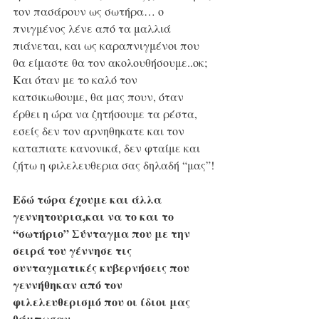
τον πασάρουν ως σωτήρα… ο 
πνιγμένος λένε από τα μαλλιά 
πιάνεται, και ως καραπνιγμένοι που 
θα είμαστε θα τον ακολουθήσουμε..οκ;
Και όταν με το καλό τον 
κατσικωθουμε, θα μας πουν, όταν 
έρθει η ώρα να ζητήσουμε τα ρέστα, 
εσείς δεν τον αρνηθηκατε και τον 
καταπιατε κανονικά, δεν φταίμε και 
ζήτω η φιλελευθερια σας δηλαδή “μας”!
Εδώ τώρα έχουμε και άλλα 
γεννητουρια,και να το και το 
“σωτήριο” Σύνταγμα που με την 
σειρά του γέννησε τις 
συνταγματικές κυβερνήσεις που 
γεννήθηκαν από τον 
φιλελευθερισμό που οι ίδιοι μας 
θάμπωσαν…