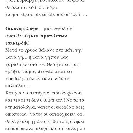
σε όλο τον κόσμο…τώρα 
τουμπεκί,κουμάντο κάνουν οι “ελίτ”…
Οικονομολόγος
…μια σπουδαία 
και προπάντων 
ανακάλυψη 
επικερδής!
Μετά το χρυσό βάλανε στο μάτι την 
μάνα γη… η μάνα γη που μας 
χαρίστηκε από τον Θεό για να μας 
θρέψει, να μας στεγάσει και να 
προσφέρει όλων των ειδών τα 
καλούδια…
Και για να πετύχουν τον στόχο τους 
και τι και τι δεν σκέφτηκαν! Νάτα τα 
κτηματολόγια, νατες οι εκκαθαρίσεις 
οικοπέδων, νατες οι κατασχέσεις και 
σε λίγο όλη η μάνα γη θα τους ανήκει 
κύριοι οικονομολόγοι και συ καλέ μου 