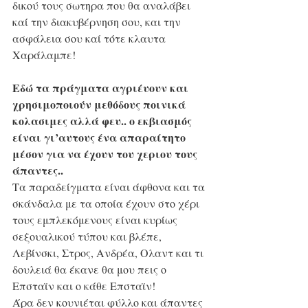
δικού τους σωτηρα που θα αναλάβει 
καί την διακυβέρνηση σου, και την 
ασφάλεια σου καί τότε κλαυτα 
Χαράλαμπε!
Εδώ τα πράγματα αγριέυουν και 
χρησιμοποιούν μεθόδους ποινικά 
κολασιμες αλλά φευ.. ο εκβιασμός 
είναι γι’αυτους ένα απαραίτητο 
μέσον για να έχουν του χεριου τους 
άπαντες..
Τα παραδείγματα είναι άφθονα και τα 
σκάνδαλα με τα οποία έχουν στο χέρι 
τους εμπλεκόμενους είναι κυρίως 
σεξουαλικού τύπου και βλέπε, 
Λεβίνσκι, Στρος, Ανδρέα, Ολαντ και τι 
δουλειά θα έκανε θα μου πεις ο 
Επσταϊν και ο κάθε Επσταϊν!
Άρα δεν κουνιέται φύλλο και άπαντες 