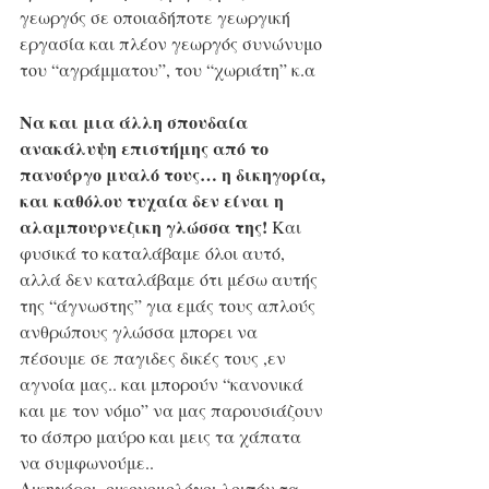
γεωργός σε οποιαδήποτε γεωργική 
εργασία και πλέον γεωργός συνώνυμο 
του “αγράμματου”, του “χωριάτη” κ.α
Να και μια άλλη σπουδαία 
ανακάλυψη επιστήμης από το 
πανούργο μυαλό τους… η δικηγορία, 
και καθόλου τυχαία δεν είναι η 
αλαμπουρνεζικη γλώσσα της!
 Και 
φυσικά το καταλάβαμε όλοι αυτό, 
αλλά δεν καταλάβαμε ότι μέσω αυτής 
της “άγνωστης” για εμάς τους απλούς 
ανθρώπους γλώσσα μπορει να 
πέσουμε σε παγιδες δικές τους ,εν 
αγνοία μας.. και μπορούν “κανονικά 
και με τον νόμο” να μας παρουσιάζουν 
το άσπρο μαύρο και μεις τα χάπατα 
να συμφωνούμε..
Δικηγόροι, οικονομολόγοι λοιπόν τα 