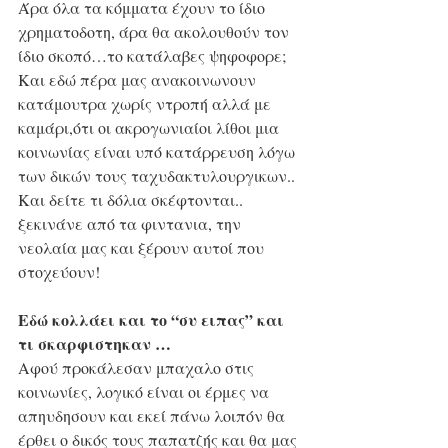
Άρα όλα τα κόμματα έχουν το ίδιο 
χρηματοδοτη, άρα θα ακολουθούν τον 
ίδιο σκοπό…το κατάλαβες ψηφοφορε;
Και εδώ πέρα μας ανακοινωνουν 
κατάμουτρα χωρίς ντροπή αλλά με 
καμάρι,ότι οι ακρογωνιαίοι λίθοι μια 
κοινωνίας είναι υπό κατάρρευση λόγω 
των δικών τους ταχυδακτυλουργικων..
Και δείτε τι δόλια σκέφτονται.. 
ξεκινάνε από τα φιντανια, την 
νεολαία μας και ξέρουν αυτοί που 
στοχεύουν!
Εδώ κολλάει και το “συ ειπας” και 
τι σκαρφιστηκαν …
Αφού προκάλεσαν μπαχαλο στις 
κοινωνίες, λογικό είναι οι έρμες να 
απηυδησουν και εκεί πάνω λοιπόν θα 
έρθει ο δικός τους παπατζής και θα μας 