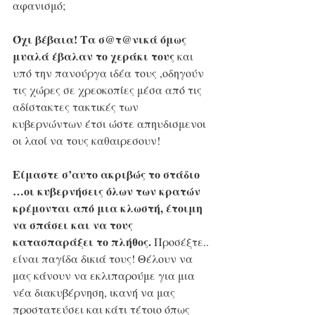
αφανισμό;
Όχι βέβαια! Τα σ@τ@νικά όμως 
μυαλά έβαλαν το χεράκι τους
 και 
υπό την πανούργα ιδέα τους ,οδηγούν 
τις χώρες σε χρεοκοπίες μέσα από τις 
αδίστακτες τακτικές των 
κυβερνώντων έτσι ώστε απηυδισμενοι 
οι λαοί να τους καθαιρεσουν!
Είμαστε σ’αυτο ακριβώς το στάδιο 
…οι κυβερνήσεις όλων των κρατών 
κρέμονται από μια κλωστή, έτοιμη 
να σπάσει και να τους 
κατασπαράξει το πλήθος.
 Προσέξτε.. 
είναι παγίδα δικιά τους! Θέλουν να 
μας κάνουν να εκλιπαρούμε για μια 
νέα διακυβέρνηση, ικανή να μας 
προστατεύσει και κάτι τέτοιο όπως 