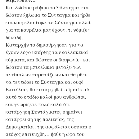
Και δώστου ράψιμο το Σύνταγμα, και 
δώστου ξηλωμα το Σύνταγμα και ήρθε 
και κουρελιαστηκε το Σύνταγμα αλλά 
για τα κουρέλια μας έχουν, τι νόμιζες 
δηλαδή;
Καταρχήν το δημιούργησαν για να 
έχουν λόγο υπάρξης τα εναλλακτικά 
κόμματα, και δώστου οι διαφωνίες και 
δώστου τα μπινελικια μεταξύ των 
αντίπαλων παρατάξεων και θα ρθει 
να τεντώσει το Σύνταγμα και ουφ!
Επιτέλους θα καταργηθεί.. είμαστε σε 
αυτό το στάδιο καλοί μου ανθρώποι, 
και γνωρίζετε πολύ καλά ότι 
κατάργηση Συντάγματος σημαίνει 
κατάρρευση της πολιτείας, της 
Δημοκρατίας, της ασφάλειας σου και ο 
στόχος επιτευχθη… ήρθε η ώρα του 