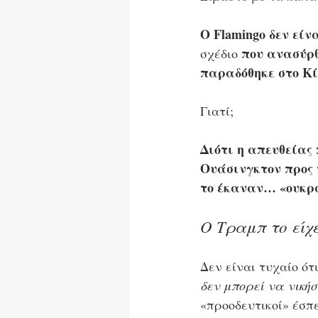
Ο Flamingo δεν εί
που ανασύρθ
σχέδιο 
παραδόθηκε στο Κί
Γιατί; 
Διότι η απευθείας 
Ουάσινγκτον προς τ
το έκαναν… «ουκρ
Ο Τραμπ το είχε
Δεν είναι τυχαίο ότ
δεν μπορεί να νική
«προοδευτικοί» έσπ