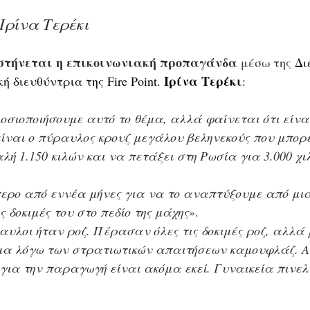
 Ιρίνα Τερέκι
στήνεται η επικοινωνιακή προπαγάνδα
 μέσω της 
Δι
Ιρίνα Τερέκι
 διευθύντρια της Fire Point. 
:
οσιοποιήσουμε αυτό το θέμα, αλλά φαίνεται ότι είνα
 είναι ο πύραυλος κρουζ μεγάλου βεληνεκούς που μπορε
λή 1.150 κιλών και να πετάξει στη Ρωσία για 3.000 χ
ερο από εννέα μήνες για να το αναπτύξουμε από μια 
 δοκιμές του στο πεδίο της μάχης
».
αυλοι ήταν ροζ. Πέρασαν όλες τις δοκιμές ροζ, αλλά
α λόγω των στρατιωτικών απαιτήσεων καμουφλάζ. Α
 για την παραγωγή είναι ακόμα εκεί. Γυναικεία πινελ