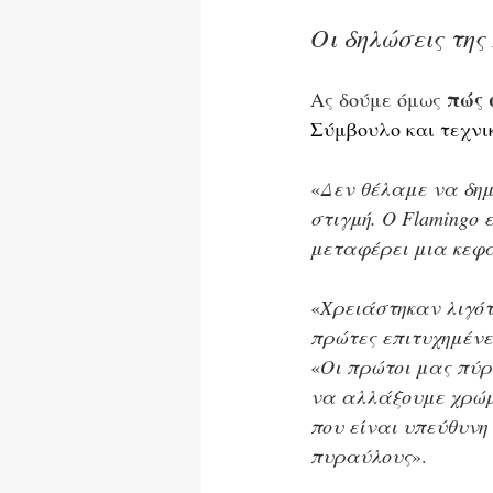
Οι δηλώσεις της
πώς 
Ας δούμε όμως 
Σύμβουλο και τεχνική
«
Δεν θέλαμε να δημ
στιγμή. Ο Flamingo
μεταφέρει μια κεφα
«
Χρειάστηκαν λιγότ
πρώτες επιτυχημένες
«
Οι πρώτοι μας πύρ
να αλλάξουμε χρώμ
που είναι υπεύθυνη
πυραύλους
».