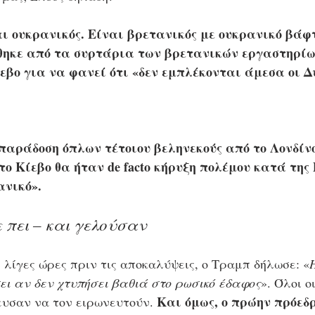
ναι ουκρανικός. Είναι βρετανικός με ουκρανικό βάφ
ηκε από τα συρτάρια των βρετανικών εργαστηρίω
εβο για να φανεί ότι «δεν εμπλέκονται άμεσα οι Δυ
παράδοση όπλων τέτοιου βεληνεκούς από το Λονδίνο
ο Κίεβο θα ήταν de facto κήρυξη πολέμου κατά της 
ανικό».
 πει – και γελούσαν
ι λίγες ώρες πριν τις αποκαλύψεις, ο Τραμπ δήλωσε: «
σει αν δεν χτυπήσει βαθιά στο ρωσικό έδαφος
». Όλοι οι
Και όμως, ο πρώην πρόεδρ
ευσαν να τον ειρωνευτούν. 