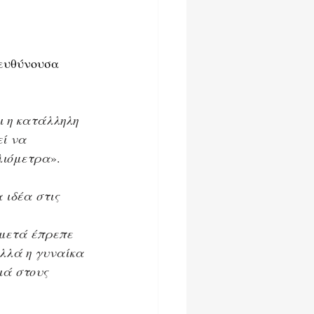
ευθύνουσα 
ι η κατάλληλη 
ί να 
ιλιόμετρα
».
ιδέα στις 
 μετά έπρεπε 
λλά η γυναίκα 
ιά στους 