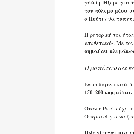
γνώση. Ήξερε για τ
τον πόλεμο μέσα σ
ο Πούτιν θα τσαντι
Η ρητορική του ήταν
επιθετικά
». Με τον
σημαίνει κλιμάκω
Προπέτασμα κα
Εδώ υπάρχει κάτι π
150–200 κομμάτια.
Όταν η Ρωσία έχει σ
Ουκρανοί για να ζε
Πώς γίνεται μια ετ