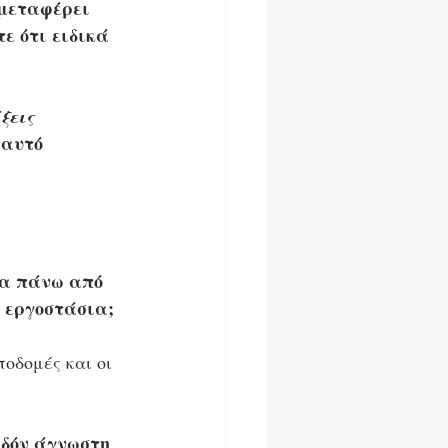
 μεταφέρει 
ε ότι ειδικά 
ξεις 
 αυτό 
μα πάνω από 
 εργοστάσια; 
οδομές και οι 
εδόν άγνωστη 