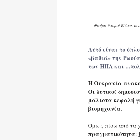
Θαύμα-θαύμα! Είδατε το εγ
Αυτό είναι το όπλο
«βαθιά» την Ρωσία 
των ΗΠΑ και ...πολ
Η Ουκρανία ανακοίν
Οι δυτικοί δημοσι
μάλιστα κεφαλή γι
βιομηχανία
. 
Όμως, πίσω από τα 
πραγματικότητα
: 