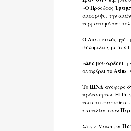
Τραμ
«Ο Πρόεδρος 
απορρίψει την απάν
τερματισμό του πολ
Ο Αμερικανός ηγέτη
συνομιλίας με τον 
Δεν μου αρέσει
«
 η
Axios
αναφέρει το 
,
IRNA
Το 
 ανέφερε ότ
ΗΠΑ
πρόταση των 
 
του επικεντρώθηκε 
Περ
ναυτιλίας στον 
Ηνω
Στις 3 Μαΐου, οι 