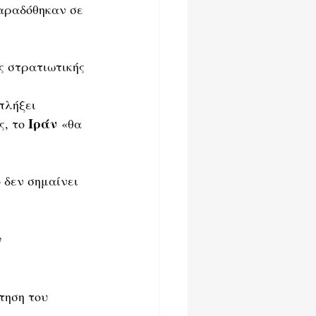
αραδόθηκαν σε 
ς στρατιωτικής 
 
πλήξει 
Ιράν
, το 
 «θα 
 δεν σημαίνει 
 
τηση του 