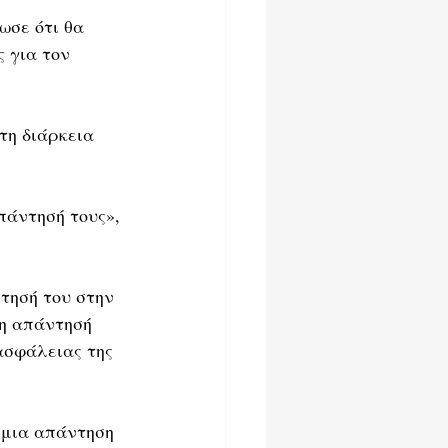
λωσε ότι θα 
 για τον 
τη διάρκεια 
πάντησή τους», 
τησή του στην 
 η απάντησή 
ασφάλειας της 
 μια απάντηση 