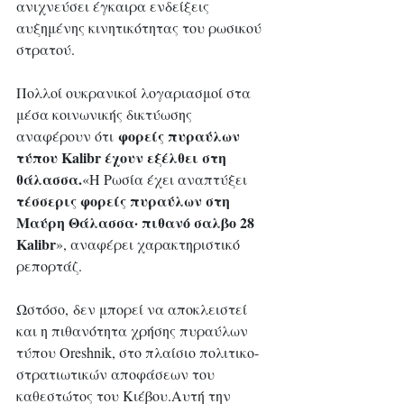
ανιχνεύσει έγκαιρα ενδείξεις 
αυξημένης κινητικότητας του ρωσικού 
στρατού.
Πολλοί ουκρανικοί λογαριασμοί στα 
μέσα κοινωνικής δικτύωσης 
φορείς πυραύλων 
αναφέρουν ότι 
τύπου Kalibr έχουν εξέλθει στη 
θάλασσα.
«Η Ρωσία έχει αναπτύξει 
τέσσερις φορείς πυραύλων στη 
Μαύρη Θάλασσα· πιθανό σαλβο 28 
Kalibr
», αναφέρει χαρακτηριστικό 
ρεπορτάζ.
Ωστόσο, δεν μπορεί να αποκλειστεί 
και η πιθανότητα χρήσης πυραύλων 
τύπου Oreshnik, στο πλαίσιο πολιτικο-
στρατιωτικών αποφάσεων του 
καθεστώτος του Κιέβου.Αυτή την 