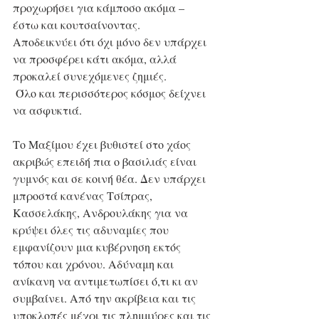
προχωρήσει για κάμποσο ακόμα – 
έστω και κουτσαίνοντας. 
Αποδεικνύει ότι όχι μόνο δεν υπάρχει 
να προσφέρει κάτι ακόμα, αλλά 
προκαλεί συνεχόμενες ζημιές.
 Όλο και περισσότερος κόσμος δείχνει 
να ασφυκτιά.
Το Μαξίμου έχει βυθιστεί στο χάος 
ακριβώς επειδή πια ο βασιλιάς είναι 
γυμνός και σε κοινή θέα. Δεν υπάρχει 
μπροστά κανένας Τσίπρας, 
Κασσελάκης, Ανδρουλάκης για να 
κρύψει όλες τις αδυναμίες που 
εμφανίζουν μια κυβέρνηση εκτός 
τόπου και χρόνου. Αδύναμη και 
ανίκανη να αντιμετωπίσει ό,τι κι αν 
συμβαίνει. Από την ακρίβεια και τις 
υποκλοπές μέχρι τις πλημμύρες και τις 