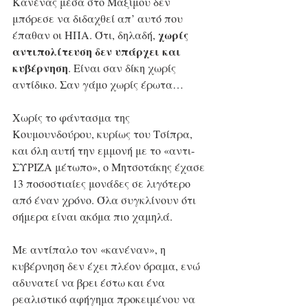
Κανένας μέσα στο Μαξίμου δεν 
μπόρεσε να διδαχθεί απ’ αυτό που 
χωρίς 
έπαθαν οι ΗΠΑ. Ότι, δηλαδή, 
αντιπολίτευση δεν υπάρχει και 
κυβέρνηση
. Είναι σαν δίκη χωρίς 
αντίδικο. Σαν γάμο χωρίς έρωτα…
Χωρίς το φάντασμα της 
Κουμουνδούρου, κυρίως του Τσίπρα, 
και όλη αυτή την εμμονή με το «αντι-
ΣΥΡΙΖΑ μέτωπο», ο Μητσοτάκης έχασε 
13 ποσοστιαίες μονάδες σε λιγότερο 
από έναν χρόνο. Όλα συγκλίνουν ότι 
σήμερα είναι ακόμα πιο χαμηλά.
Με αντίπαλο τον «κανέναν», η 
κυβέρνηση δεν έχει πλέον όραμα, ενώ 
αδυνατεί να βρει έστω και ένα 
ρεαλιστικό αφήγημα προκειμένου να 