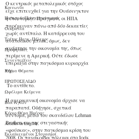
Ο κεντρικός μεταπολεμικός στόχος 
Κοινωνία
είχε επιτευχθεί για την Ουάσινγκτον 
Παπισμός-Προτεσταντισμός
ή έτσι νόμιζε. Πράγματι, οι ΗΠΑ 
παρέμειναν πάνω από δύο δεκαετίες 
Ουκρανία
χωρίς αντίπαλο. Η κατάρρευση του 
Τρίτος Παγκ. Πόλεμος
ανατολικού μπλοκ, όμως, δεν 
ανάστησε την οικονομία της, όπως 
Προφητείες
περίμενε η Αμερική. Ούτε έδωσε 
Συνεντεύξεις
υπεραξία στην παγκόσμια κυριαρχία 
της.
Κύρια Θέματα
ΠΡΩΤΟΣΕΛΙΔΟ
 Το αντίθετο.
Ωφέλιμα Κείμενα
Η αμερικανική οικονομία άρχισε να 
Βίοι Αγίων
παραπατά. Οδήγησε, σχετικά 
Κύριο Θέμα Ημέρας
σύντομα, μέσω του σκανδάλου Lehman 
Brothers και της στεγαστικής 
Articles in English
«φούσκας», στην παγκόσμια κρίση του 
Εκλαϊκευμένοι Στοχασμοί
2008. Οι πανάκριβοι πόλεμοι στο Ιράκ 