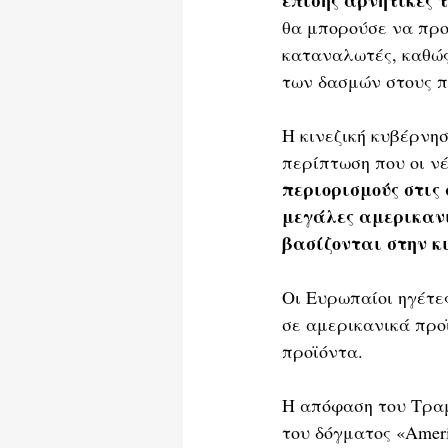
θα μπορούσε να προκ
καταναλωτές, καθώς
των δασμών στους π
Η κινεζική κυβέρνη
περίπτωση που οι νέ
περιορισμούς στις
μεγάλες αμερικανικέ
βασίζονται στην κ
Οι Ευρωπαίοι ηγέτε
σε αμερικανικά προϊ
προϊόντα.
Η απόφαση του Τραμ
του δόγματος «Americ