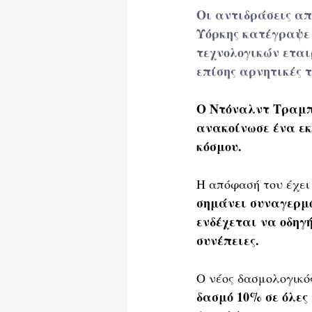
Οι αντιδράσεις από
Υόρκης κατέγραψε 
τεχνολογικών εται
επίσης αρνητικές τ
Ο Ντόναλντ Τραμπ,
ανακοίνωσε ένα εκ
κόσμου.
Η απόφασή του έχει 
σημάνει συναγερμό
ενδέχεται να οδηγ
συνέπειες.
Ο νέος δασμολογικό
δασμό 10% σε όλες