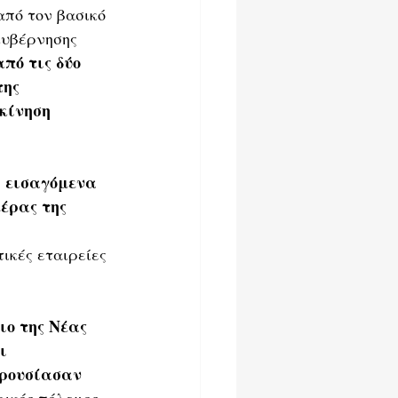
από τον βασικό 
κυβέρνησης 
πό τις δύο 
ης 
κίνηση 
 εισαγόμενα 
έρας της 
ικές εταιρείες 
ιο της Νέας 
ι 
αρουσίασαν 
ρικός πόλεμος 