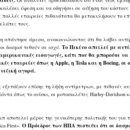
αλέσει ύφεση και να οδηγήσει σε αύξηση του κόστους 
 πολλές εταιρείες πιθανότατα θα μετακυλήσουν το επ
ελάτες τους.
ση απάντησε άμεσα, ανακοινώνοντας ότι θα λάβει αντί
Το Πεκίνο απειλεί με αντί
οι δασμοί τεθούν σε ισχύ. 
 αμερικανικές εισαγωγές, κάτι που θα μπορούσε να 
ς εταιρείες όπως η Apple, η Tesla και η Boeing, οι 
ινεζική αγορά.
ς εξετάζουν επίσης τη λήψη αντίμετρων, με πιθανές α
όντα όπως το ουίσκι, οι μοτοσικλέτες Harley-Davidson κ
π αποτελεί μέρος της γενικότερης πολιτικής του για 
Ο Πρόεδρος των ΗΠΑ πιστεύει ότι οι δασμο
a First». 