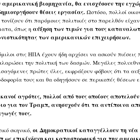
 αμερικανική βιομηχανία, θα ενισχύσουν την εγχώ
ημιουργήσουν θέσεις εργασίας.
 Ωστόσο, πολλοί οικο
 τονίζουν ότι παρόμοιες πολιτικές στο παρελθόν είχαν
 αύξηση των τιμών για τους καταναλωτέ
ατα, όπως η
νιστικότητας των αμερικανικών επιχειρήσεων.
όμιλοι στις ΗΠΑ έχουν ήδη αρχίσει να ασκούν πιέσεις 
αλαρώσει την πολιτική των δασμών. Μεγάλες πολυεθνικ
εισαγόμενες πρώτες ύλες, εκφράζουν φόβους ότι τα αυ
δοφορία τους και θα οδηγήσουν σε περικοπές θέσεων ε
ικανοί αγρότες, πολλοί από τους οποίους αποτελούν
ιο για τον Τραμπ, ανησυχούν ότι τα αντίποινα απ
γωγές τους.
οι Δημοκρατικοί καταγγέλλουν τη νέα 
ικό σκηνικό, 
π ως επικίνδυνη και καταστροφική για την αμερικ