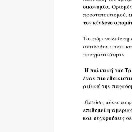
οικονομία.
 Ορισμέν
ε
προστατευτισμού, 
τον κίνδυνο απομό
Το επόμενο διάστημα
αντιδράσεις τους κα
.
πραγματικότητα
 Η πολιτική του Τραμπ δείχνει ξεκάθαρα ότι οι Ηνωμένες Πολιτείες προχωρούν σε 
έναν πιο εθνικιστι
ριζικά την παγκό
 Ωστόσο, μένει να φ
επιθυμεί η αμερικ
και συγκρούσεις σε