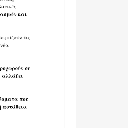
λιτικές 
δασμών και 
οιμάζουν τις 
 νέα 
α αλλάξει 
έσματα που 
ή αστάθεια 