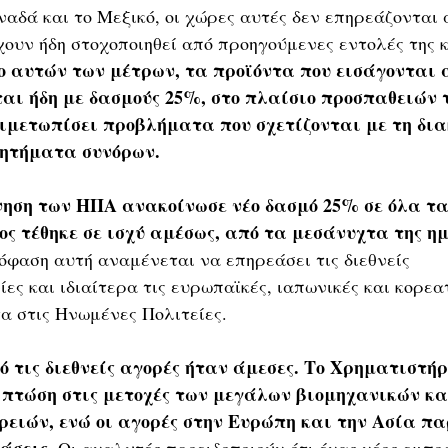
αδά και το Μεξικό, οι χώρες αυτές δεν επηρεάζονται 
χουν ήδη στοχοποιηθεί από προηγούμενες εντολές της 
ο αυτών των μέτρων, τα προϊόντα που εισάγονται α
αι ήδη με δασμούς 25%, στο πλαίσιο προσπαθειών τ
ιμετωπίσει προβλήματα που σχετίζονται με τη δια
ζητήματα συνόρων.
νηση των ΗΠΑ ανακοίνωσε νέο δασμό 25% σε όλα τα
ος τέθηκε σε ισχύ αμέσως, από τα μεσάνυχτα της ημ
όφαση αυτή αναμένεται να επηρεάσει τις διεθνείς 
ες και ιδιαίτερα τις ευρωπαϊκές, ιαπωνικές και κορεατ
α στις Ηνωμένες Πολιτείες.
 τις διεθνείς αγορές ήταν άμεσες. Το Χρηματιστήρ
πτώση στις μετοχές των μεγάλων βιομηχανικών κα
ρειών, ενώ οι αγορές στην Ευρώπη και την Ασία π
άσεις.
 Οι αναλυτές προειδοποιούν ότι ένας νέος εμπο