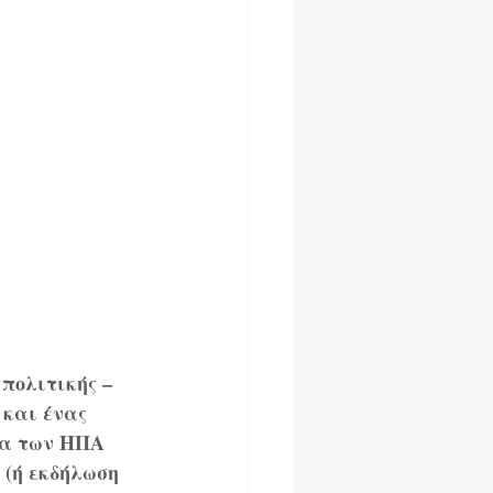
πολιτικής – 
και ένας 
ία των ΗΠΑ 
(ή εκδήλωση 