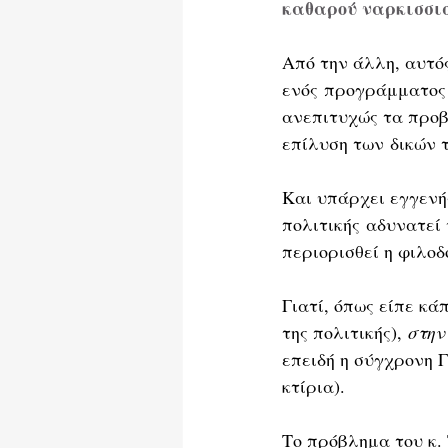
καθαρού ναρκισσισ
Από την άλλη, αυτός
ενός προγράμματος 
ανεπιτυχώς τα προβ
επίλυση των δικών 
Και υπάρχει εγγενής
πολιτικής αδυνατεί
περιορισθεί η φιλοδ
Γιατί, όπως είπε κ
της πολιτικής), 
στην
επειδή η σύγχρονη Γ
κτίρια). 
Το πρόβλημα του κ.