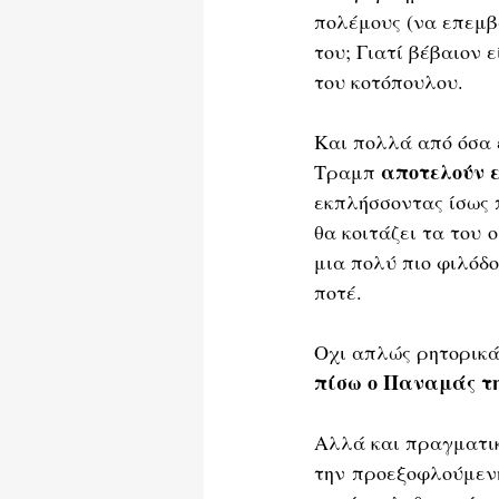
πολέμους (να επεμβ
του; Γιατί βέβαιον 
του κοτόπουλου.
Και πολλά από όσα 
αποτελούν 
Τραμπ 
εκπλήσσοντας ίσως 
θα κοιτάζει τα του 
μια πολύ πιο φιλόδο
ποτέ. 
Οχι απλώς ρητορικά
πίσω ο Παναμάς τη
Αλλά και πραγματικ
την προεξοφλούμενη