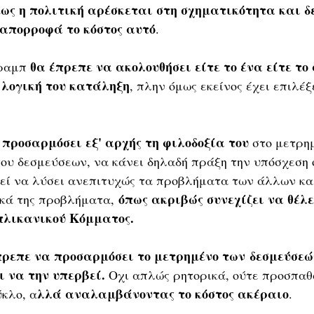
μως η πολιτική αρέσκεται στη σχηματικότητα και δε
απορροφά το κόστος αυτό
. 
 θα έπρεπε να ακολουθήσει είτε το ένα είτε το
Τραμπ
 λογική του κατάληξη
, πλην όμως εκείνος έχει επιλέξ
 προσαρμόσει εξ' αρχής τη φιλοδοξία του
 στο μετρη
ου δεσμεύσεων, να κάνει δηλαδή πράξη την υπόσχεση ό
ρεί να λύσει ανεπιτυχώς τα προβλήματα των άλλων και
όπως ακριβώς συνεχίζει να θέλε
ικά της προβλήματα, 
λικανικού Κόμματος.
ρεπε να προσαρμόσει το μετρημένο των δεσμεύσεών
ι να την υπερβεί.
 Οχι απλώς ρητορικά, ούτε προσπαθ
λλά αναλαμβάνοντας το κόστος ακέραιο
ύκλο, α
. 