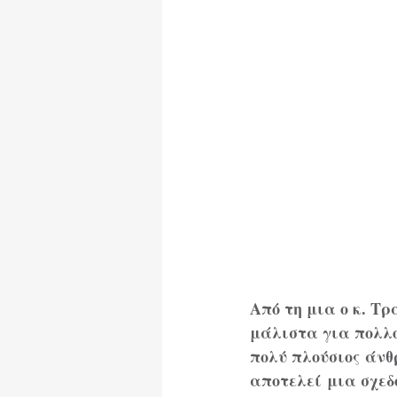
Ωφέλιμα Κείμενα
Από τη μια ο κ. Τρ
μάλιστα για πολλο
πολύ πλούσιος άνθ
αποτελεί μια σχεδ