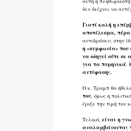
αυτή η πληθωρικότητ
δεν δείχνει να αντέ
Γιατί καλή η επέμ
αποτέλεσμα, πέρα
αντιδράσεις στην ίδ
η «συμφωνία» που ε
να οδηγεί ούτε σε 
για τα πυρηνικά
. 
αντίφασης.
Ο κ. Τραμπ θα ήθελ
του
, όμως η πολιτι
έριξε την τιμή του
 είναι η γν
Τελικά,
αναλαμβάνοντας το