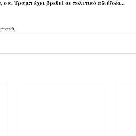
ο κ. Τραμπ έχει βρεθεί σε πολιτικό αδιέξοδο...
, 
επορτάζ