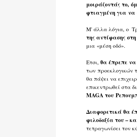
μοιράζοντάς το, ό
φτιαγμένη για να 
Μ' άλλα λόγια, ο  
της αντίφασης στη
μια «μέση οδό».
θα έπρεπε να
Ετσι, 
των προεκλογικών τ
θα πάψει να επιχει
επικεντρωθεί στα δ
MAGA του Ρεπουμπ
Διαφορετικά θα έπ
φιλοδοξία του – κα
τετραγωνίσει τον κ