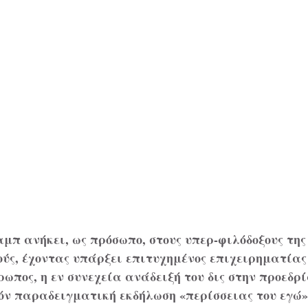
αμπ ανήκει, ως πρόσωπο, στους υπερ-φιλόδοξους της 
ύς, έχοντας υπάρξει επιτυχημένος επιχειρηματίας 
ρωπος, η εν συνεχεία ανάδειξή του δις στην προεδρ
όν παραδειγματική εκδήλωση «περίσσειας του εγώ» 