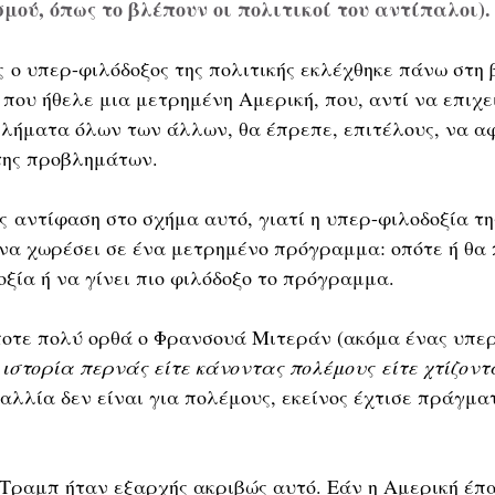
μού, όπως το βλέπουν οι πολιτικοί του αντίπαλοι).
 ο υπερ-φιλόδοξος της πολιτικής εκλέχθηκε πάνω στη 
που ήθελε μια μετρημένη Αμερική, που, αντί να επιχει
λήματα όλων των άλλων, θα έπρεπε, επιτέλους, να αφ
της προβλημάτων.
 αντίφαση στο σχήμα αυτό, γιατί η υπερ-φιλοδοξία τη
 να χωρέσει σε ένα μετρημένο πρόγραμμα: οπότε ή θα 
οξία ή να γίνει πιο φιλόδοξο το πρόγραμμα. 
άποτε πολύ ορθά ο Φρανσουά Μιτεράν (ακόμα ένας υπερ
 ιστορία περνάς είτε κάνοντας πολέμους είτε χτίζοντ
αλλία δεν είναι για πολέμους, εκείνος έχτισε πράγμα
 Τραμπ ήταν εξαρχής ακριβώς αυτό. Εάν η Αμερική έπα