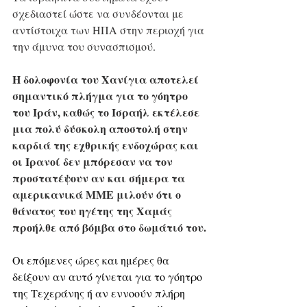
σχεδιαστεί ώστε να συνδέονται με 
αντίστοιχα των ΗΠΑ στην περιοχή για 
την άμυνα του συνασπισμού.
Η δολοφονία του Χανίγια αποτελεί 
σημαντικό πλήγμα για το γόητρο 
του Ιράν
, καθώς το Ισραήλ εκτέλεσε 
μια πολύ δύσκολη αποστολή στην 
καρδιά της εχθρικής ενδοχώρας και 
οι Ιρανοί δεν μπόρεσαν να τον 
προστατέψουν αν και σήμερα τα 
αμερικανικά ΜΜΕ μιλούν ότι ο 
θάνατος του ηγέτης της Χαμάς 
προήλθε από βόμβα στο δωμάτιό του.
Οι επόμενες ώρες και ημέρες θα 
δείξουν αν αυτό γίνεται για το γόητρο 
της Τεχεράνης ή αν εννοούν πλήρη 