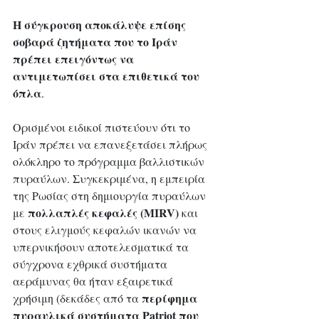
Η σύγκρουση αποκάλυψε επίσης 
σοβαρά ζητήματα που το Ιράν 
πρέπει επειγόντως να 
αντιμετωπίσει στα επιθετικά του 
όπλα
. 
Ορισμένοι ειδικοί πιστεύουν ότι το 
Ιράν πρέπει να επανεξετάσει πλήρως 
ολόκληρο το πρόγραμμα βαλλιστικών 
πυραύλων. Συγκεκριμένα, η εμπειρία 
της Ρωσίας στη δημιουργία πυραύλων 
πολλαπλές κεφαλές (MIRV)
με 
 και 
στους ελιγμούς κεφαλών ικανών να 
υπερνικήσουν αποτελεσματικά τα 
σύγχρονα εχθρικά συστήματα 
αεράμυνας θα ήταν εξαιρετικά 
περίφημα 
χρήσιμη (δεκάδες από τα 
πυραυλικά συστήματα Patriot που 