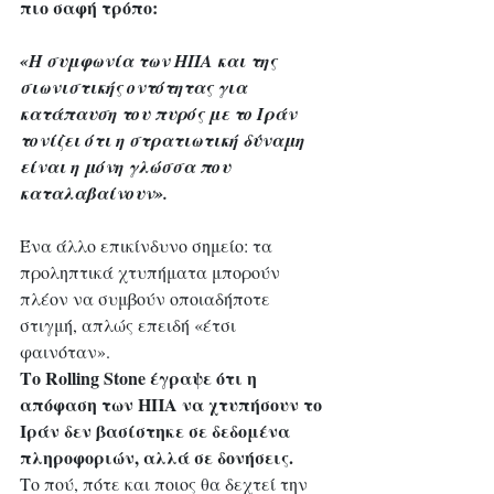
πιο σαφή τρόπο:
«Η συμφωνία των ΗΠΑ και της 
σιωνιστικής οντότητας για 
κατάπαυση του πυρός με το Ιράν 
τονίζει ότι η στρατιωτική δύναμη 
είναι η μόνη γλώσσα που 
καταλαβαίνουν».
Ένα άλλο επικίνδυνο σημείο: τα 
προληπτικά χτυπήματα μπορούν 
πλέον να συμβούν οποιαδήποτε 
στιγμή, απλώς επειδή «έτσι 
φαινόταν». 
Το Rolling Stone έγραψε ότι η 
απόφαση των ΗΠΑ να χτυπήσουν το 
Ιράν δεν βασίστηκε σε δεδομένα 
πληροφοριών, αλλά σε δονήσεις.
Το πού, πότε και ποιος θα δεχτεί την 