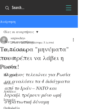
Ανάρτηση
Όλες οι αναρτήσεις
sergioschrys
Όλες οι αναρτήσεις
25 Ιουν 2025
διαβάστηκε 5 λεπτά
Τα τέσσερα "μηνύματα"
Πύρινος Λόγιος
που πρέπει να λάβει η
Ελλάδα
Ρωσία!
Ευρώπη
Ο χρόνος τελειώνει για Ρωσία 
Πολιτική
να αναλύσει τα 4 διδάγματα 
Θέσεις
από το Ιράν – ΝΑΤΟ και 
Απόψεις
Ισραήλ τρέμουν μόνο ωμή 
Ιστορία
στρατιωτική δύναμη
Ορθοδοξία