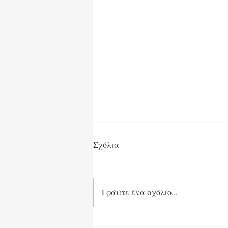
Σχόλια
Γράψτε ένα σχόλιο...
Ή φεύγει το Κτήνος ή