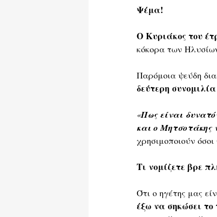
Ψέμα! 
Ο Κυριάκος του έτ
κόκορα των Ηλυσί
Παρόμοια ψεύδη διαδ
δεύτερη συνομιλία
«
Πως είναι δυνατό
και ο Μητσοτάκης 
χρησιμοποιούν όσοι
Τι νομίζετε βρε πλ
Ότι ο ηγέτης μας είν
έξω να σηκώσει το