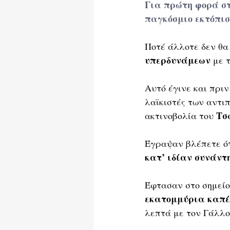
Για πρώτη φορά στ
παγκόσμιο εκτόπι
Ποτέ άλλοτε δεν θα
υπερδυνάμεων
 με 
Αυτό έγινε και πριν
λαϊκιστές των αντι
Τσ
ακτινοβολία του 
Έγραψαν βλέπετε ότ
κατ’ ιδίαν συνάντ
Έφτασαν στο σημείο
εκατομμύρια καπέλ
λεπτά με τον Γάλλο