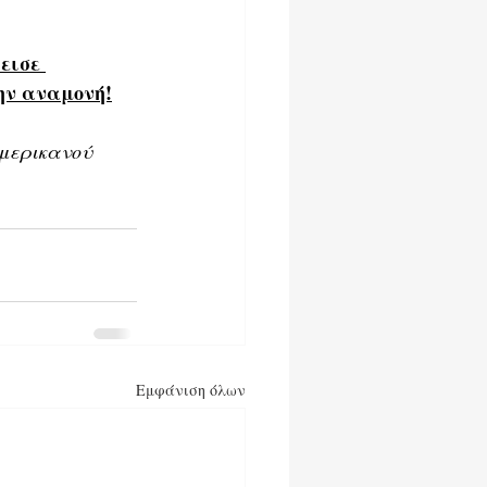
εισε 
την αναμονή!
Αμερικανού 
Εμφάνιση όλων