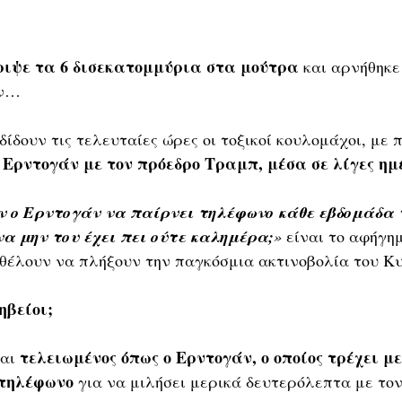
ριψε τα 6 δισεκατομμύρια στα μούτρα
 και αρνήθηκε
ων…
ίδουν τις τελευταίες ώρες οι τοξικοί κουλομάχοι, με 
 Ερντογάν με τον πρόεδρο Τραμπ, μέσα σε λίγες ημ
ν ο Ερντογάν να παίρνει τηλέφωνο κάθε εβδομάδα 
να μην του έχει πει ούτε καλημέρα;
»
 είναι το αφήγη
 θέλουν να πλήξουν την παγκόσμια ακτινοβολία του Κ
ηβείοι;
τελειωμένος όπως ο Ερντογάν, ο οποίος τρέχει μ
αι 
 τηλέφωνο
 για να μιλήσει μερικά δευτερόλεπτα με τον