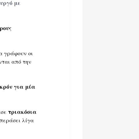
υργό με 
ρους 
α γράφουν οι 
ται από την 
κρόν για μία 
τριακόσια 
σε 
 περάσει λίγα 