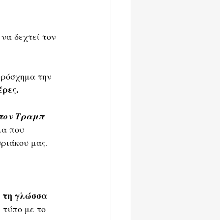
 να δεχτεί τον 
πρόσχημα την 
έρες.
τον Τραμπ 
μα που 
υριάκου μας.
ε τη γλώσσα 
 τύπο με το 