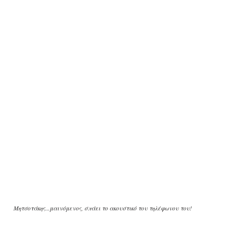
Μητσοτάκης...μαινόμενος, σπάει το ακουστικό του τηλέφωνου του!