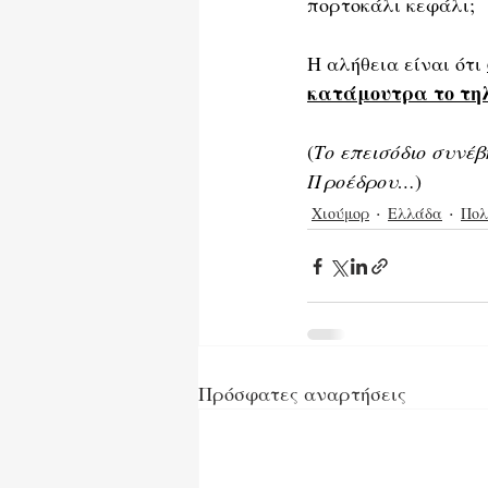
πορτοκάλι κεφάλι;
Η αλήθεια είναι ότι 
κατάμουτρα το τηλ
(
Το επεισόδιο συνέβ
Προέδρου…
)
Χιούμορ
Ελλάδα
Πολ
Πρόσφατες αναρτήσεις