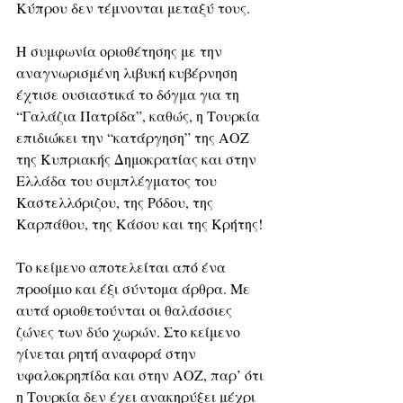
Κύπρου δεν τέμνονται μεταξύ τους.
Η συμφωνία οριοθέτησης με την 
αναγνωρισμένη λιβυκή κυβέρνηση 
έχτισε ουσιαστικά το δόγμα για τη 
“Γαλάζια Πατρίδα”, καθώς, η Τουρκία 
επιδιώκει την “κατάργηση” της ΑΟΖ 
της Κυπριακής Δημοκρατίας και στην 
Ελλάδα του συμπλέγματος του 
Καστελλόριζου, της Ρόδου, της 
Καρπάθου, της Κάσου και της Κρήτης!
Το κείμενο αποτελείται από ένα 
προοίμιο και έξι σύντομα άρθρα. Με 
αυτά οριοθετούνται οι θαλάσσιες 
ζώνες των δύο χωρών. Στο κείμενο 
γίνεται ρητή αναφορά στην 
υφαλοκρηπίδα και στην ΑΟΖ, παρ’ ότι 
η Τουρκία δεν έχει ανακηρύξει μέχρι 