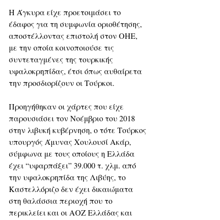
Η Άγκυρα είχε προετοιμάσει το 
έδαφος για τη συμφωνία οριοθέτησης, 
αποστέλλοντας επιστολή στον ΟΗΕ, 
με την οποία κοινοποιούσε τις 
συντεταγμένες της τουρκικής 
υφαλοκρηπίδας, έτσι όπως αυθαίρετα 
την προσδιορίζουν οι Τούρκοι. 
Προηγήθηκαν οι χάρτες που είχε 
παρουσιάσει τον Νοέμβριο του 2018 
στην λιβυκή κυβέρνηση, ο τότε Τούρκος 
υπουργός Άμυνας Χουλουσί Ακάρ, 
σύμφωνα με τους οποίους η Ελλάδα 
έχει “υφαρπάξει” 39.000 τ. χλμ. από 
την υφαλοκρηπίδα της Λιβύης, το 
Καστελλόριζο δεν έχει δικαιώματα 
στη θαλάσσια περιοχή που το 
περικλείει και οι ΑΟΖ Ελλάδας και 