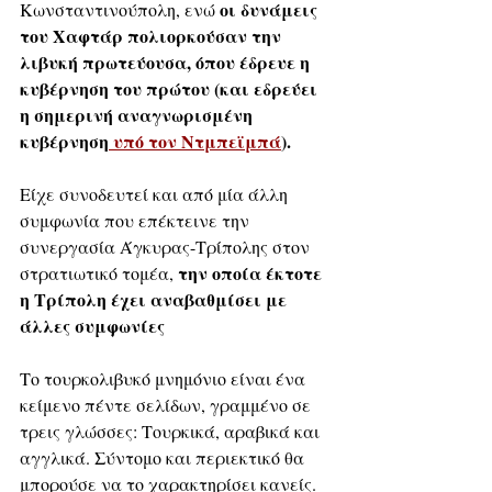
 οι δυνάμεις 
Κωνσταντινούπολη, ενώ
του Χαφτάρ πολιορκούσαν την 
λιβυκή πρωτεύουσα, όπου έδρευε η 
κυβέρνηση του πρώτου (και εδρεύει 
η σημερινή αναγνωρισμένη 
κυβέρνηση
 υπό τον Ντμπεϊμπά
).
Είχε συνοδευτεί και από μία άλλη 
συμφωνία που επέκτεινε την 
συνεργασία Άγκυρας-Τρίπολης στον 
την οποία έκτοτε 
στρατιωτικό τομέα, 
η Τρίπολη έχει αναβαθμίσει με 
άλλες συμφωνίες
Το τουρκολιβυκό μνημόνιο είναι ένα 
κείμενο πέντε σελίδων, γραμμένο σε 
τρεις γλώσσες: Τουρκικά, αραβικά και 
αγγλικά. Σύντομο και περιεκτικό θα 
μπορούσε να το χαρακτηρίσει κανείς. 