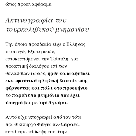
όπως προαναφέραμε.
Ακτινογραφία του 
τουρκολιβυκού μνημονίου 
Την όποια προσδοκία είχε ο Έλληνας 
υπουργός Εξωτερικών, 
επισκεπτόμενος την Τρίπολη, για 
προοπτική διαλόγου επί των 
ήρθε να διαψεύδει 
θαλασσίων ζωνών, 
εκκωφαντικά η λιβυκή διακοίνωση, 
φέρνοντας και πάλι στο προσκήνιο 
το παράτυπο μνημόνιο που έχει 
υπογράψει με την Άγκυρα.
Αυτό είχε υπογραφεί από τον τότε 
 Φάγεζ αλ-Σάρατζ,
πρωθυπουργό
κατά την επίσκεψη του στην 