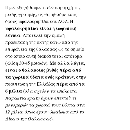
Πριν εξηγήσουμε τι είναι η αρχή της 
μέσης γραμμής, ας θυμηθούμε τους 
Η 
όρους υφαλοκρηπίδα και ΑΟΖ. 
υφαλοκρηπίδα είναι γεωφυσική 
έννοια
. Αποτελεί την ομαλή 
προέκταση της ακτής κάτω από την 
επιφάνεια της θάλασσας ως το σημείο 
στο οποίο αυτή διακόπτεται απότομα 
 Με άλλα λόγια, 
(κλίση 30-45 μοιρών).
είναι ο θαλάσσιος βυθός πέρα από 
τα χωρικά ύδατα ενός κράτους
, στην 
 πέρα από τα 
περίπτωση της Ελλάδας
6 μίλια 
(
όλα σχεδόν τα υπόλοιπα 
παράκτια κράτη έχουν επεκτείνει 
μονομερώς τα χωρικά τους ύδατα στα 
12 μίλια, όπως έχουν δικαίωμα από το 
Δίκαιο της Θάλασσας
).