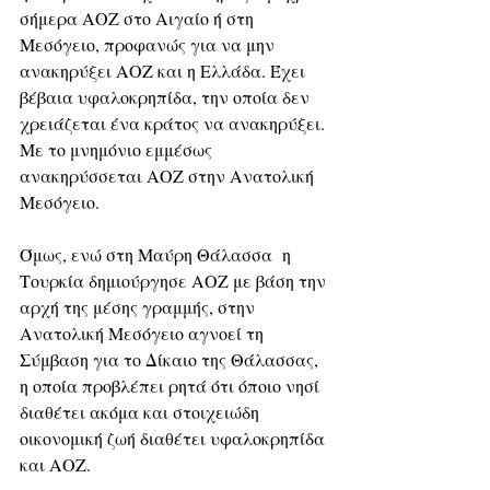
σήμερα ΑΟΖ στο Αιγαίο ή στη 
Μεσόγειο, προφανώς για να μην 
ανακηρύξει ΑΟΖ και η Ελλάδα. Έχει 
βέβαια υφαλοκρηπίδα, την οποία δεν 
χρειάζεται ένα κράτος να ανακηρύξει. 
Με το μνημόνιο εμμέσως 
ανακηρύσσεται ΑΟΖ στην Ανατολική 
Μεσόγειο.
Όμως, ενώ στη Μαύρη Θάλασσα  η 
Τουρκία δημιούργησε ΑΟΖ με βάση την 
αρχή της μέσης γραμμής, στην 
Ανατολική Μεσόγειο αγνοεί τη 
Σύμβαση για το Δίκαιο της Θάλασσας, 
η οποία προβλέπει ρητά ότι όποιο νησί 
διαθέτει ακόμα και στοιχειώδη 
οικονομική ζωή διαθέτει υφαλοκρηπίδα 
και ΑΟΖ. 