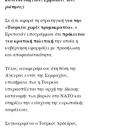
)
ρώτησε;
για την 
Σε ό,τι αφορά τη στρατηγική 
«Τουρκία χωρίς τρομοκρατία»
, ο 
πρόκειται 
Ερντογάν υπογράμμισε ότι 
για κρατική πολιτική 
την οποία η 
κυβέρνηση εφαρμόζει με προσήλωση 
και αποφασιστικότητα.
Τέλος, αναφερόμενος στη θέση της 
Άγκυρας εντός της Συμμαχίας, 
επεσήμανε πως η Τουρκία 
υπερασπίζεται την αρχή της δίκαιης 
κατανομής των βαρών στο ΝΑΤΟ και 
στηρίζει την ενίσχυση της ευρωπαϊκής 
ασφάλειας.
Συγκεκριμένα ο Τούρκος πρόεδρος, 