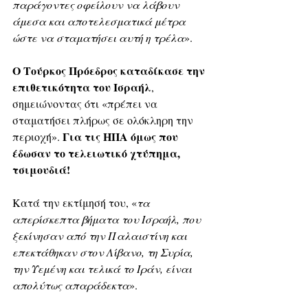
παράγοντες οφείλουν να λάβουν 
άμεσα και αποτελεσματικά μέτρα 
ώστε να σταματήσει αυτή η τρέλα
».
Ο Τούρκος Πρόεδρος καταδίκασε την 
επιθετικότητα του Ισραήλ
, 
σημειώνοντας ότι «πρέπει να 
σταματήσει πλήρως σε ολόκληρη την 
Για τις ΗΠΑ όμως που 
περιοχή». 
έδωσαν το τελειωτικό χτύπημα, 
τσιμουδιά!
Κατά την εκτίμησή του, «
τα 
απερίσκεπτα βήματα του Ισραήλ, που 
ξεκίνησαν από την Παλαιστίνη και 
επεκτάθηκαν στον Λίβανο, τη Συρία, 
την Υεμένη και τελικά το Ιράν, είναι 
απολύτως απαράδεκτα
».