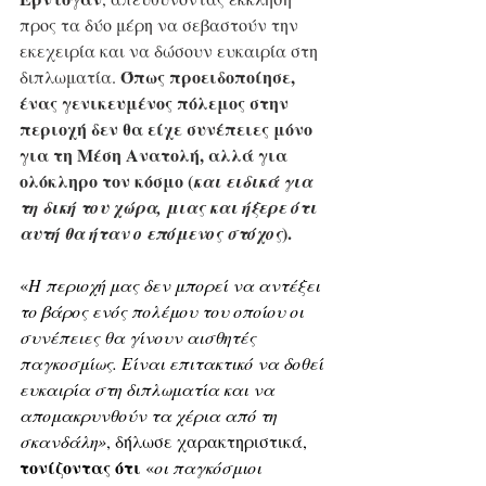
προς τα δύο μέρη να σεβαστούν την 
εκεχειρία και να δώσουν ευκαιρία στη 
Όπως προειδοποίησε, 
διπλωματία. 
ένας γενικευμένος πόλεμος στην 
περιοχή δεν θα είχε συνέπειες μόνο 
για τη Μέση Ανατολή, αλλά για 
ολόκληρο τον κόσμο (
και ειδικά για 
τη δική του χώρα, μιας και ήξερε ότι 
).
αυτή θα ήταν ο επόμενος στόχος
«
Η περιοχή μας δεν μπορεί να αντέξει 
το βάρος ενός πολέμου του οποίου οι 
συνέπειες θα γίνουν αισθητές 
παγκοσμίως. Είναι επιτακτικό να δοθεί 
ευκαιρία στη διπλωματία και να 
απομακρυνθούν τα χέρια από τη 
σκανδάλη»
, δήλωσε χαρακτηριστικά, 
τονίζοντας ότι
 «
οι παγκόσμιοι 