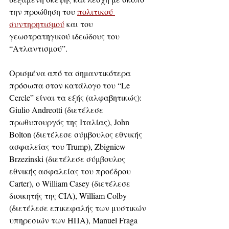
την προώθηση του 
πολιτικού 
συντηρητισμού
 και του 
γεωστρατηγικού ιδεώδους του 
“Ατλαντισμού”.
Ορισμένα από τα σημαντικότερα 
πρόσωπα στον κατάλογο του “Le 
Cercle” είναι τα εξής (αλφαβητικώς): 
Giulio Andreotti (διετέλεσε 
πρωθυπουργός της Ιταλίας), John 
Bolton (διετέλεσε σύμβουλος εθνικής 
ασφαλείας του Trump), Zbigniew 
Brzezinski (διετέλεσε σύμβουλος 
εθνικής ασφαλείας του προέδρου 
Carter), ο William Casey (διετέλεσε 
διοικητής της CIA), William Colby 
(διετέλεσε επικεφαλής των μυστικών 
υπηρεσιών των ΗΠΑ), Manuel Fraga 