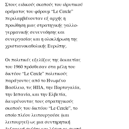
Στους ειδικούς σκοπούς του ιδρυτικού 
οράματος του φόρουμ “Le Cercle” 
περιλαμβάνονταν εξ αρχής η 
προώθηση μιας στρατηγικής γαλλο-
γερμανικής συνεννόησης και 
συνεργασίας και η ολοκλήρωση της 
χριστιανοκαθολικής Ευρώπης.
Οι πολιτικές εξελίξεις της δεκαετίας 
του 1960 πρόσθεσαν στα μέλη του 
δικτύου “Le Cercle” πολιτικούς 
παράγοντες από το Ηνωμένο 
Βασίλειο, τις ΗΠΑ, την Πορτογαλία, 
την Ισπανία, και την Ελβετία, 
διευρύνοντας τους στρατηγικούς 
σκοπούς του δικτύου “Le Cercle”, το 
οποίο πλέον λειτουργούσε (και 
λειτουργεί) ως μια συντηρητική 
δεξαμενή σκέψης και λέσχη με σκοπό 