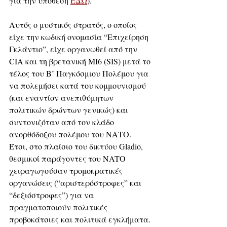
για την υπόθεση 
ΕΔΩ
).
Αυτός ο μυστικός στρατός, ο οποίος 
είχε την κωδική ονομασία “Επιχείρηση 
Γκλάντιο”, είχε οργανωθεί από την 
CIA και τη βρετανική MI6 (SIS) μετά το 
τέλος του Β’ Παγκόσμιου Πολέμου για 
να πολεμήσει κατά του κομμουνισμού 
(και εναντίον ανεπιθύμητων 
πολιτικών δρώντων γενικώς) και 
συντονιζόταν από τον κλάδο 
ανορθόδοξου πολέμου του ΝΑΤΟ. 
Έτσι, στο πλαίσιο του δικτύου Gladio, 
θεσμικοί παράγοντες του NATO 
χειραγωγούσαν τρομοκρατικές 
οργανώσεις (“αριστερόστροφες” και 
“δεξιόστροφες”) για να 
πραγματοποιούν πολιτικές 
προβοκάτσιες και πολιτικά εγκλήματα.