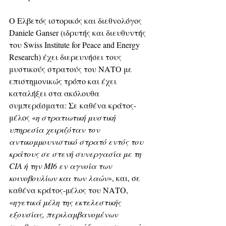
Ο Ελβετός ιστορικός και διεθνολόγος 
Daniele Ganser (ιδρυτής και διευθυντής 
του Swiss Institute for Peace and Energy 
Research) έχει διερευνήσει τους 
μυστικούς στρατούς του ΝΑΤΟ με 
επιστημονικώς τρόπο και έχει 
καταλήξει στα ακόλουθα 
συμπεράσματα: Σε καθένα κράτος-
μέλος «
η στρατιωτική μυστική 
υπηρεσία χειριζόταν τον 
αντικομμουνιστικό στρατό εντός του 
κράτους σε στενή συνεργασία με τη 
CIA ή την MI6 εν αγνοία των 
κοινοβουλίων και των λαών
», και, σε 
καθένα κράτος-μέλος του ΝΑΤΟ, 
«
ηγετικά μέλη της εκτελεστικής 
εξουσίας, περιλαμβανομένων 