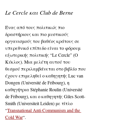
Le Cercle και Club de Berne
Ένας από τους πολιτικώς πιο 
δραστήριους και πιο μυστικούς 
οργανισμούς του βαθέος κράτους σε 
υπερεθνικό επίπεδο είναι το φόρουμ 
εξωτερικής πολιτικής “Le Cercle” (Ο 
Κύκλος). Μια μελέτη αυτού του 
θεσμού περιλαμβάνεται στο βιβλίο που 
έχουν επιμεληθεί ο καθηγητής Luc van 
Dongen (Université de Fribourg), η 
καθηγήτρια Stéphanie Roulin (Université 
de Fribourg), και ο καθηγητής Giles Scott-
Smith (Universiteit Leiden) με τίτλο 
“
Transnational Anti-Communism and the 
Cold War
“.