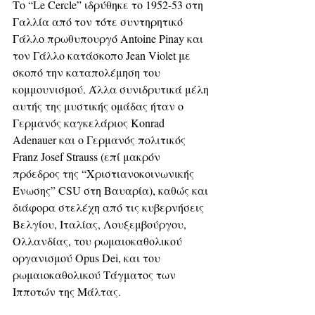
Το “Le Cercle” ιδρύθηκε το 1952-53 στη 
Γαλλία από τον τότε συντηρητικό 
Γάλλο πρωθυπουργό Antoine Pinay και 
τον Γάλλο κατάσκοπο Jean Violet με 
σκοπό την καταπολέμηση του 
κομμουνισμού. Άλλα συνιδρυτικά μέλη 
αυτής της μυστικής ομάδας ήταν ο 
Γερμανός καγκελάριος Konrad 
Adenauer και ο Γερμανός πολιτικός 
Franz Josef Strauss (επί μακρόν 
πρόεδρος της “Χριστιανοκοινωνικής 
Ένωσης” CSU στη Βαυαρία), καθώς και 
διάφορα στελέχη από τις κυβερνήσεις 
Βελγίου, Ιταλίας, Λουξεμβούργου, 
Ολλανδίας, του ρωμαιοκαθολικού 
οργανισμού Opus Dei, και του 
ρωμαιοκαθολικού Τάγματος των 
Ιπποτών της Μάλτας. 