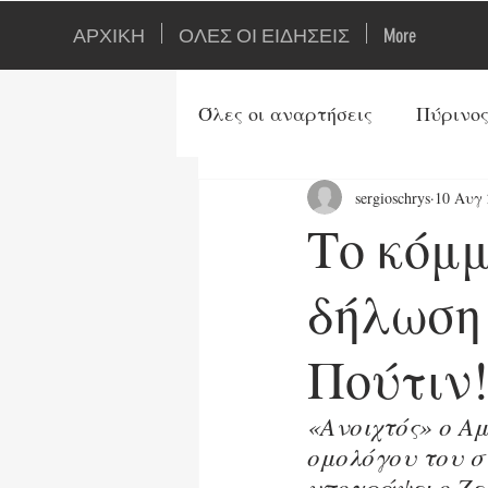
ΑΡΧΙΚΗ
ΟΛΕΣ ΟΙ ΕΙΔΗΣΕΙΣ
More
Όλες οι αναρτήσεις
Πύρινος
sergioschrys
10 Αυγ 
Ιστορία
Ορθοδοξία
Το κόμμ
Τουρκία
Αρθρογράφοι
δήλωση
Πούτιν
Ενέργεια
Τεχνολογία
«Ανοιχτός» ο Α
ομολόγου του στ
Τρίτος Παγκ. Πόλεμος
υπογράψει ο Ζε