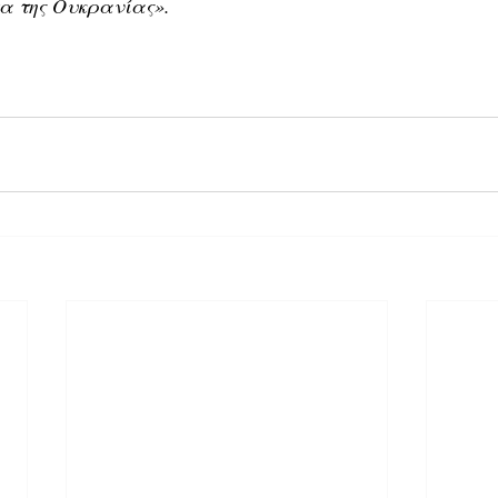
α της Ουκρανίας».