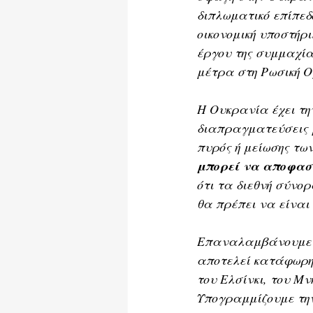
διπλωματικό επίπεδο
οικονομική υποστήρ
έργου της συμμαχία
μέτρα στη Ρωσική 
Η Ουκρανία έχει τη
διαπραγματεύσεις 
πυρός ή μείωσης τω
μπορεί να αποφασι
ότι τα διεθνή σύνο
θα πρέπει να είναι
Επαναλαμβάνουμε ό
αποτελεί κατάφωρη
του Ελσίνκι, του Μ
Υπογραμμίζουμε την