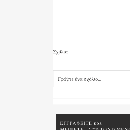
Σχόλια
Γράψτε ένα σχόλιο...
Οι τελευταίες μέρες της
Ουκρανίας!
ΕΓΓΡΑΦΕΙΤΕ και
ΜΕΙΝΕΤΕ...ΣΥΝΤΟΝΙΣΜΕΝ