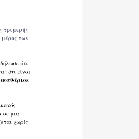
ς τριμερής 
 μέρος των 
δήλωσε ότι 
ς ότι είναι 
εκαθάρισε 
ικανός 
 σε μια 
εται χωρίς 