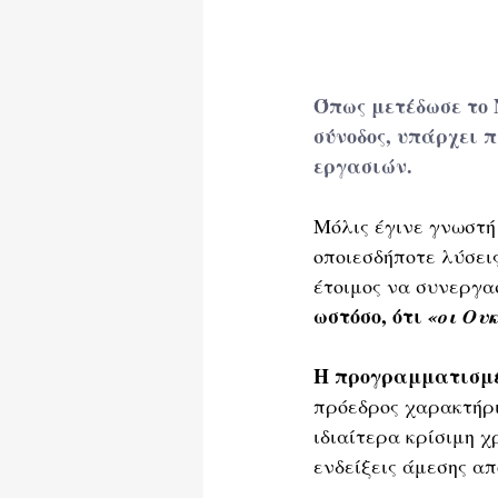
Όπως μετέδωσε το 
σύνοδος, 
υπάρχει π
εργασιών.
Μόλις έγινε γνωστή
οποιεσδήποτε λύσει
έτοιμος να συνεργασ
ωστόσο, ότι 
«οι Ου
Η προγραμματισμέ
πρόεδρος χαρακτήρι
ιδιαίτερα κρίσιμη χ
ενδείξεις άμεσης α