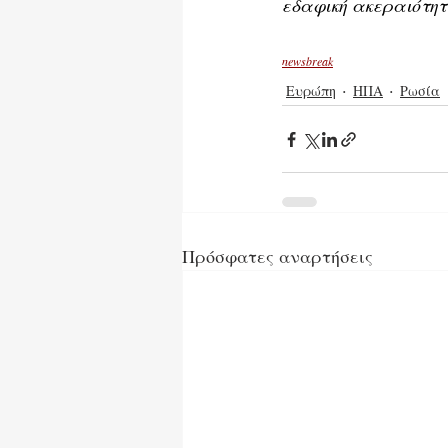
εδαφική ακεραιότητ
newsbreak
Ευρώπη
ΗΠΑ
Ρωσία
Πρόσφατες αναρτήσεις