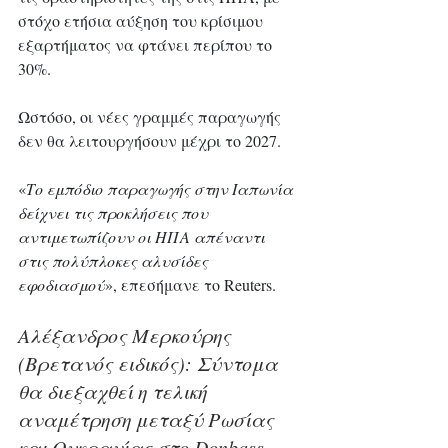
στόχο ετήσια αύξηση του κρίσιμου 
εξαρτήματος να φτάνει περίπου το 
30%. 
Ωστόσο, οι νέες γραμμές παραγωγής 
δεν θα λειτουργήσουν μέχρι το 2027.
«
Το εμπόδιο παραγωγής στην Ιαπωνία 
δείχνει τις προκλήσεις που 
αντιμετωπίζουν οι ΗΠΑ απέναντι 
στις πολύπλοκες αλυσίδες 
εφοδιασμού
», επεσήμανε το Reuters.
Αλέξανδρος Μερκούρης 
(Βρετανός ειδικός): Σύντομα 
θα διεξαχθεί η τελική 
αναμέτρηση μεταξύ Ρωσίας 
και Ουκρανίας στο Donbass, 