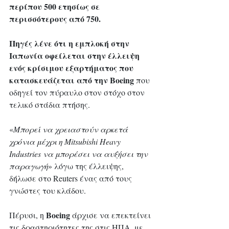
περίπου 500 ετησίως σε 
περισσότερους από 750.
Πηγές λένε ότι η εμπλοκή στην 
Ιαπωνία οφείλεται στην έλλειψη 
ενός κρίσιμου εξαρτήματος που 
κατασκευάζεται από την Boeing
 που 
οδηγεί τον πύραυλο στον στόχο στον 
τελικό στάδια πτήσης.
«
Μπορεί να χρειαστούν αρκετά 
χρόνια μέχρι η Mitsubishi Heavy 
Industries να μπορέσει να αυξήσει την 
παραγωγή
» λόγω της έλλειψης, 
δήλωσε στο Reuters ένας από τους 
γνώστες του κλάδου.
Boeing
Πέρυσι, η 
 άρχισε να επεκτείνει 
τις δραστηριότητες της στις ΗΠΑ, με 