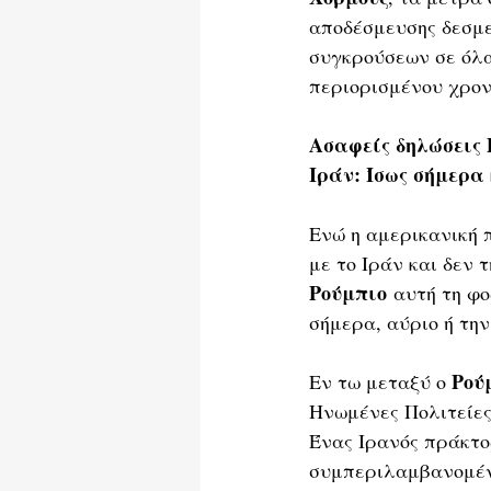
αποδέσμευσης δεσμε
συγκρούσεων σε όλα
περιορισμένου χρον
Ασαφείς δηλώσεις 
Ιράν: Ίσως σήμερα
Ενώ η αμερικανική 
με το Ιράν και δεν
Ρούμπιο
 αυτή τη φ
σήμερα, αύριο ή τη
Ρού
Εν τω μεταξύ ο 
Ηνωμένες Πολιτείες
Ένας Ιρανός πράκτο
συμπεριλαμβανομέν