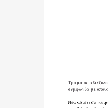
Ωφέλιμα Κείμενα
Τραμπ σε αδιέξοδο
συμφωνία με οποι
Νέα απίστευτη κλιμ