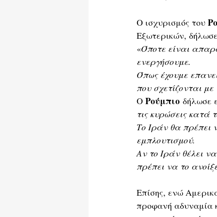
Ρ
Ο ισχυρισμός του 
Εξωτερικών, δήλωσε
«
Όποτε είναι απαρα
ενεργήσουμε.
Όπως έχουμε επανει
που σχετίζονται με
Ρούμπιο
Ο 
 δήλωσε ε
τις κυρώσεις κατά τ
Το Ιράν θα πρέπει 
εμπλουτισμού.
Αν το Ιράν θέλει να
πρέπει να το ανοίξ
Επίσης, ενώ Αμερικ
προφανή αδυναμία κ