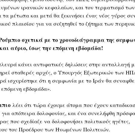
υμένων ιρανικών κεφαλαίων, και τον τερματισμό των
 τα μέτωπα και μετά θα ξεκινήσει ένας νέος γύρος συ
ικού πλαισίου για να συζητηθεί το ζήτημα των πυρηνι
Ρούμπιο σχετικά με το χρονοδιάγραμμα της συμφων
 και αύριο, ίσως την επόμενη εβδομάδα!
πλευρά κάνει αντιφατικές δηλώσεις στην ανταλλαγή μ
 τηρεί σταθερές αρχές, ο Υπουργός Εξωτερικών των ΗΠ
ορά ισχυρίστηκε ότι η συμφωνία με το Ιράν θα συναφθε
ν επόμενη εβδομάδα».
μπιο
 λέει ότι τώρα έχουμε άτομα που έχουν καταδικασ
 για απόπειρα δολοφονίας, και ένα συνελήφθη πρόσφα
ρας που σχεδίαζε να δολοφονήσει πολιτικούς ηγέτες, 
ου του Προέδρου των Ηνωμένων Πολιτειών.