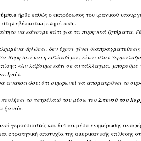
ούμπιο
 ήρθε καθώς ο εκπρόσωπος του ιρανικού υπουργε
 στην εβδοματική ενημέρωση:
ίτητο να κάνουμε κάτι για τα πυρηνικά ζητήματα, ξ
λημμένα δηλώσει, δεν έχουν γίνει διαπραγματεύσεις
 τα πυρηνικά και η εστίασή μας είναι στον τερματισμ
πίσης: «
Αν λάβουμε κάτι σε αντάλλαγμα, μπορούμε 
ου Ιράν.
να ανακοινώσει ότι συμφωνεί να απομακρύνει το ουρ
 πουλήσει το πετρέλαιό του μέσω του 
Στενού του Χορ
ει ξανά
».
ανοί γερουσιαστές και δυτικά μέσα ενημέρωσης αναφέ
αι στρατηγική αποτυχία της αμερικανικής επίθεσης στο