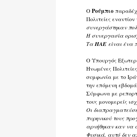
Ρούμπιο
Ο 
 παραδέχ
Πολιτείες εναντίον 
συνεργάστηκαν πολ
Η συνεργασία ορισ
Τα 
ΗΑΕ
 είναι ένα 
Ο Υπουργός Εξωτερι
Ηνωμένες Πολιτείες
συμφωνία με το Ιρά
την επόμενη εβδομά
Σύμφωνα με ρεπορτ
τους μονομερείς ισχ
Οι διαπραγματεύσε
πυρηνικού τους προ
αρνήθηκαν καν να 
Φυσικά, αυτό δεν α