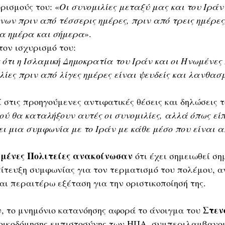
ρισμούς του: «
Οι συνομιλίες μεταξύ μας και του Ιράν
ν πριν από τέσσερις ημέρες, πριν από τρεις ημέρες,
ία ημέρα και σήμερα
».
τον ισχυρισμό του:
ς ότι η Ισλαμική Δημοκρατία του Ιράν και οι Ηνωμένες 
λίες πριν από λίγες ημέρες είναι ψευδείς και λανθασ
στις προηγούμενες αντιφατικές θέσεις και δηλώσεις το
πού θα καταλήξουν αυτές οι συνομιλίες, αλλά όπως είπ
νει μια συμφωνία με το Ιράν με κάθε μέσο που είναι 
ωμένες Πολιτείες ανακοίνωσαν
 ότι έχει σημειωθεί ση
πίτευξη συμφωνίας για τον τερματισμό του πολέμου, α
ι περαιτέρω εξέταση για την οριστικοποίησή της.
Στεν
, το μνημόνιο κατανόησης αφορά το άνοιγμα του 
 οικοδόμησης εμπιστοσύνης των ΗΠΑ, συμπεριλαμβανομ