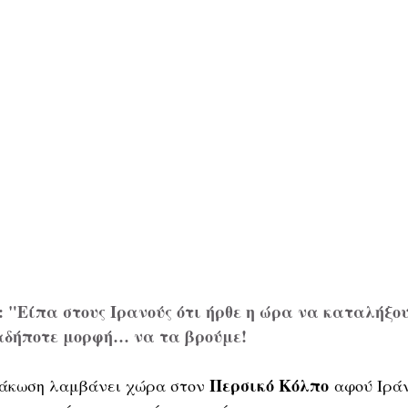
: "Είπα στους Ιρανούς ότι ήρθε η ώρα να καταλήξου
αδήποτε μορφή… να τα βρούμε!
Περσικό Κόλπο
άκωση λαμβάνει χώρα στον 
 αφού Ιρά