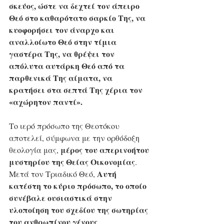
σκεύος, ώστε να δεχτεί τον άπειρο 
Θεό στο καθαρότατο σαρκίο Της, να 
κυοφορήσει τον άναρχο και 
αναλλοίωτο Θεό στην τίμια 
γαστέρα Της, να θρέψει τον 
απόλυτα αυτάρκη Θεό από τα 
παρθενικά Της αίματα, να 
κρατήσει στα σεπτά Της χέρια τον 
«αχώρητον παντί». 
Το ιερό πρόσωπο της Θεοτόκου 
αποτελεί, σύμφωνα με την ορθόδοξη 
μέρος του απερινοήτου 
θεολογία μας, 
μυστηρίου της Θείας Οικονομίας
. 
Αυτή 
Μετά τον Τριαδικό Θεό, 
κατέστη το κύριο πρόσωπο, το οποίο 
συνέβαλε ουσιαστικά στην 
υλοποίηση του σχεδίου της σωτηρίας 
του ανθρωπίνου γένους
. 