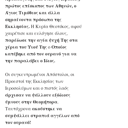
πρώτος επίσκοπος των Αθηνών, ο 
Άγιος Τιμόθεος και άλλα 
σημαίνοντα πρόσωπα της 
Εκκλησίας.
 Η Κυρία Θεοτόκος, αφού 
χαιρέτισε και ευλόγησε όλους, 
παρέδωσε την αγία ψυχή Της στα 
χέρια του Υιού Της
Οποίος 
 ο 
κατέβηκε από τον ουρανό για να 
την παραλάβει ο Ίδιος.
Οι συγκεντρωμένοι Απόστολοι, οι 
Προεστοί της Εκκλησίας των 
Ιεροσολύμων και ο πιστός λαός 
άρχισαν να ψάλλουν εξόδιους 
ύμνους στην Θεομήτορα
. 
ακούστηκε να 
Ταυτόχρονα 
συμψάλλει στρατιά αγγέλων από 
τον ουρανό!