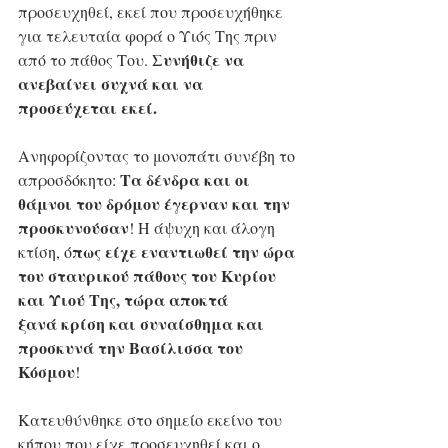
προσευχηθεί, εκεί που προσευχήθηκε 
για τελευταία φορά ο Υιός Της πριν 
Συνήθιζε να 
από το πάθος Του. 
ανεβαίνει συχνά και να 
προσεύχεται εκεί. 
Ανηφορίζοντας το μονοπάτι συνέβη το 
Τα δένδρα και οι 
απροσδόκητο: 
θάμνοι του δρόμου έγερναν και την 
προσκυνούσαν
! Η άψυχη και άλογη 
πως είχε εναντιωθεί την ώρα 
κτίση, ό
του σταυρικού πάθους του Κυρίου 
και Υιού Της, τώρα αποκτά
ξανά κρίση και συναίσθημα και 
προσκυνά την Βασίλισσα του 
Κόσμου
! 
Κατευθύνθηκε στο σημείο εκείνο του 
κήπου που είχε προσευχηθεί και ο 