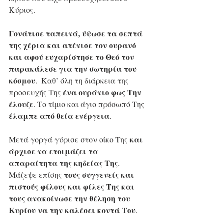
Κύριος.
Γονάτισε ταπεινά, ύψωσε τα σεπτά 
της χέρια και ατένισε τον ουρανό 
και αφού ευχαρίστησε το Θεό τον 
παρακάλεσε για την σωτηρία του 
κόσμου
.  Καθ’ όλη τη διάρκεια της 
ένα ουράνιο φως Την 
προσευχής Της 
έλουζε
. Το τίμιο και άγιο πρόσωπό Της 
έλαμπε από θεία ενέργεια
.
και 
Μετά γοργά γύρισε στον οίκο Της 
άρχισε να ετοιμάζει τα 
απαραίτητα της κηδείας Της
. 
τους συγγενείς και 
Μάζεψε επίσης 
πιστούς φίλους και φίλες Της και 
τους ανακοίνωσε την θέληση του 
Κυρίου να την καλέσει κοντά Του
. 