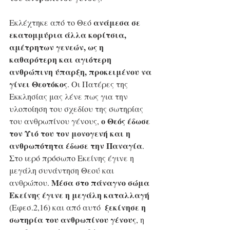
ανάμεσα σε 
Εκλέχτηκε από το Θεό 
εκατομμύρια άλλα κορίτσια, 
αμέτρητων γενεών, ως η 
καθαρότερη και αγιότερη 
ανθρώπινη ύπαρξη, προκειμένου να 
γίνει Θεοτόκος
. Οι Πατέρες της 
Εκκλησίας μας λένε πως για την 
υλοποίηση του σχεδίου της σωτηρίας 
ο Θεός έδωσε 
του ανθρωπίνου γένους, 
τον Υιό του τον μονογενή και η 
ανθρωπότητα έδωσε την Παναγία
. 
Στο ιερό πρόσωπο Εκείνης έγινε η 
μεγάλη συνάντηση Θεού και 
Μέσα στο πάναγνο σώμα 
ανθρώπου. 
Εκείνης έγινε η μεγάλη καταλλαγή
 ξεκίνησε η 
(Εφεσ.2,16) και από αυτό 
σωτηρία του ανθρωπίνου γένους
, η 