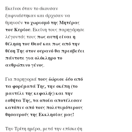
Εκείνοι όταν το άκουσαν 
ξαφνιάστηκαν και άρχισαν να 
 το χωρισμό της Μητέρας 
θρηνούν
του Κυρίου
. Εκείνη τους παρηγόρησε 
πως αυτή είναι η 
λέγοντάς τους 
θέληση του Θεού και πως από την 
θέση Της στον ουρανό θα πρεσβεύει 
πάντοτε για ολόκληρο το 
ανθρώπινο γένος
. 
 τους δώρισε δύο από 
Για παρηγοριά
τα φορέματά Της, την σκέπη (το 
μαντίλι της κεφαλής) και την 
εσθήτα Της, τα οποία αποτέλεσαν 
κατόπιν από τους πολυτιμότερους 
θησαυρούς της Εκκλησίας μας!    
Την Τρίτη ημέρα, μετά την επίσκεψη 