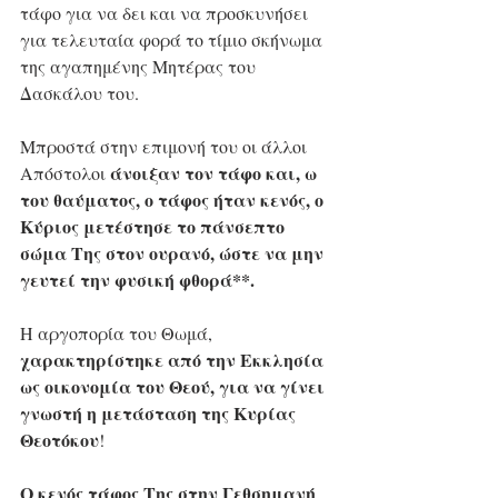
τάφο για να δει και να προσκυνήσει 
για τελευταία φορά το τίμιο σκήνωμα 
της αγαπημένης Μητέρας του 
Δασκάλου του. 
Μπροστά στην επιμονή του οι άλλοι 
άνοιξαν τον τάφο και, ω 
Απόστολοι 
του θαύματος, ο τάφος ήταν κενός, ο 
Κύριος μετέστησε το πάνσεπτο 
σώμα Της στον ουρανό, ώστε να μην 
γευτεί την φυσική φθορά**.
Η αργοπορία του Θωμά, 
χαρακτηρίστηκε από την Εκκλησία 
ως οικονομία του Θεού, για να γίνει 
γνωστή η μετάσταση της Κυρίας 
Θεοτόκου
! 
Ο κενός τάφος Της στην Γεθσημανή 