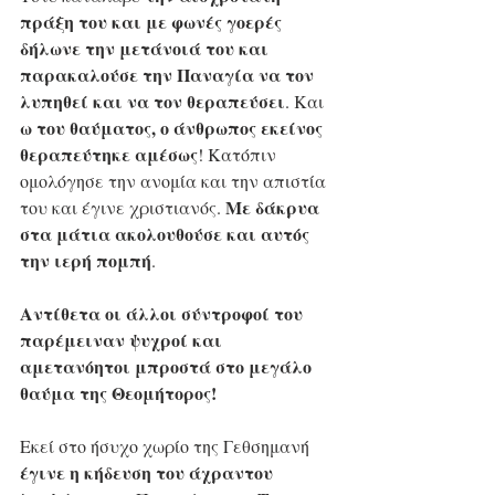
πράξη του και με φωνές γοερές 
δήλωνε την μετάνοιά του και 
παρακαλούσε την Παναγία να τον 
λυπηθεί και να τον θεραπεύσει
. Και 
ω του θαύματος, ο άνθρωπος εκείνος 
θεραπεύτηκε αμέσως
! Κατόπιν 
ομολόγησε την ανομία και την απιστία 
Με δάκρυα 
του και έγινε χριστιανός. 
στα μάτια ακολουθούσε και αυτός 
την ιερή πομπή
.
Αντίθετα οι άλλοι σύντροφοί του 
παρέμειναν ψυχροί και 
αμετανόητοι μπροστά στο μεγάλο 
θαύμα της Θεομήτορος!
Εκεί στο ήσυχο χωρίο της Γεθσημανή
έγινε η κήδευση του άχραντου 