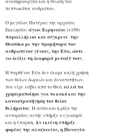
αναδημιουργία και η θέωση του 
πεπτωκότος ανθρώπου. 
Ο μεγάλος Πατέρας της αρχαίας 
άγιος Ειρηναίος
Εκκλησίας 
 (+199) 
παραλλήλισε και σύγκρινε  την 
Θεοτόκο με την προμήτορα του 
ανθρωπίνου γένους, την Εύα, ώστε 
να δείξει τη διαφορά μεταξύ τους
. 
Η παρθένος Εύα δεν έκαμε καλή χρήση 
των θείων δωρεών και δυνατοτήτων, 
αλλά τα 
που είχε λάβει από το Θεό, 
χρησιμοποίησε για το κακό και την 
καταστρατήγηση του θείου 
θελήματος
. Η αιτία και η ρίζα της 
ανταρσίας αυτής υπήρξε ο εγωισμός 
Αν εκείνη υπήρξε 
και η έπαρση. 
φορέας της αλαζονείας, η Παναγία 