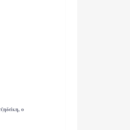
ζηδάκη, ο 