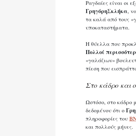
Ραγδαίες είναι οι ε
ΓρηγόρηΣκλήκα
, ν
τα καλά από τους «γ
υποκαταστήματα.
Η θύελλα που προκλή
Πολλοί περισσότε
«γαλάζιων» βουλευτ
πίεση που εισπράττ
Στο κάδρο και 
Ωστόσο, στο κάδρο μ
Γρη
δεδομένου ότι ο 
πληροφορίες του 
Β
και πολλούς μήνες.