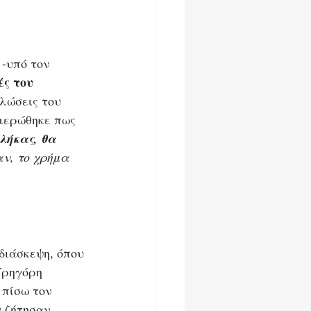
-υπό τον 
ές του 
ηλώσεις του 
ημερώθηκε πως 
κλήκας, θα 
αν, το χρήμα 
διάσκεψη, όπου 
Γρηγόρη 
 πίσω τον 
 ζήτησαν 