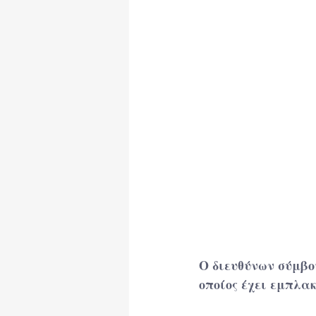
Ωφέλιμα Κείμενα
Ο διευθύνων σύμβο
οποίος έχει εμπλα