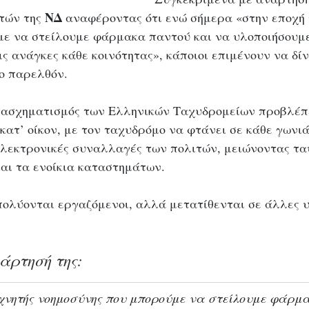
ΝΔ
τών της 
 αναφέροντας ότι ενώ σήμερα «στην εποχή 
ε να στείλουμε φάρμακα παντού και να υλοποιήσουμε
ς ανάγκες κάθε κοινότητας», κάποιοι επιμένουν να δίν
το παρελθόν.
τασχηματισμός των Ελληνικών Ταχυδρομείων προβλέπε
ατ’ οίκον, με τον ταχυδρόμο να φτάνει σε κάθε γωνιά
 ηλεκτρονικές συναλλαγές των πολιτών, μειώνοντας τα
αι τα ενοίκια καταστημάτων. 
πολύονται εργαζόμενοι, αλλά μετατίθενται σε άλλες υ
άρτησή της:
εχνητής νοημοσύνης που μπορούμε να στείλουμε φάρμ