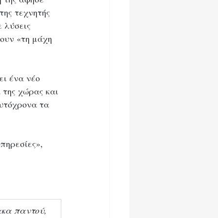
της τεχνητής 
 λύσεις 
ουν «τη μάχη 
ι ένα νέο 
 της χώρας και 
υτόχρονα τα 
πηρεσίες», 
ακα παντού, 