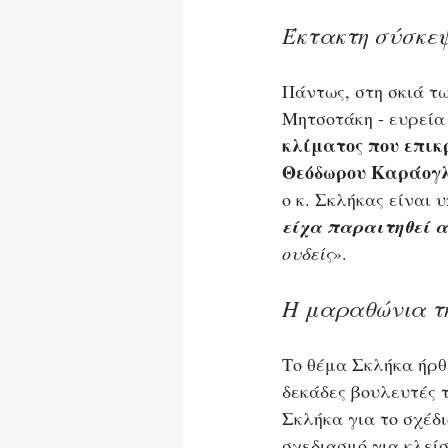
Έκτακτη σύσκε
Πάντως, στη σκιά τ
Μητσοτάκη - ευρεία
κλίματος που επικ
Θεόδωρου Καράογ
ο κ. Σκλήκας είναι 
είχα παραιτηθεί α
ουδείς
».
Η μαραθώνια τ
Το θέμα Σκλήκα ήρθ
δεκάδες βουλευτές 
Σκλήκα για το σχέδι
σχεδιασμό για κλεί