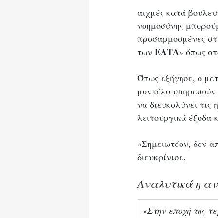
αιχμές κατά βουλευ
νοημοσύνης μπορούμ
προσαρμοσμένες στι
ΕΛΤΑ
των 
» όπως σ
Όπως εξήγησε, ο με
μοντέλο υπηρεσιών κ
να διευκολύνει τις
λειτουργικά έξοδα κ
«Σημειωτέον, δεν α
διευκρίνισε.
Αναλυτικά η αν
«Στην εποχή της τ