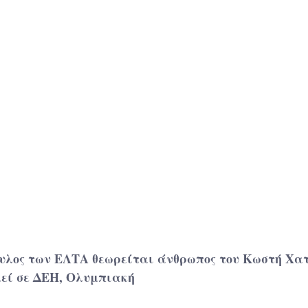
υλος των ΕΛΤΑ θεωρείται άνθρωπος του Κωστή Χατ
κεί σε ΔΕΗ, Ολυμπιακή 