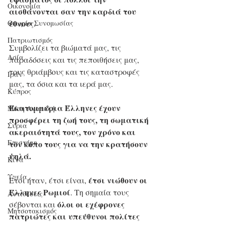
Οικονομία
αισθάνονται σαν την καρδιά του 
έθνους
. 
Θεωρία Συνομωσίας
Πατριωτισμός
Συμβολίζει τα βιώματά μας, τις 
Ασία
παραδόσεις και τις πεποιθήσεις μας, 
τους θριάμβους και τις καταστροφές 
Ιράν
μας, τα όσια και τα ιερά μας. 
Κύπρος
Εκατομμύρια Έλληνες έχουν 
Μέση Ανατολή
προσφέρει τη ζωή τους, τη σωματική 
Σύρια
ακεραιότητά τους, τον χρόνο και 
Επιστήμη
τον κόπο τους για να την κρατήσουν 
ψηλά.
Kίνα
Υγεία
έτσι νιώθουν οι 
Έτσι ήταν, έτσι είναι, 
Έλληνες Ρωμιοί
. Τη σημαία τους 
Aντιθέσεις
όλοι οι εχέφρονες 
σέβονται και 
Μητσοτακισμός
πατριώτες και υπεύθυνοι πολίτες 