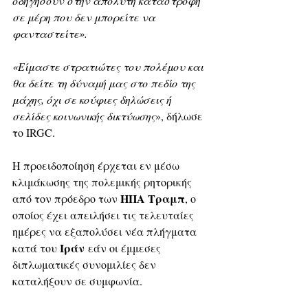
οδηγήσουν στην απόλυτη καταστροφή 
σε μέρη που δεν μπορείτε να 
φανταστείτε». 
«Είμαστε στρατιώτες του πολέμου και 
θα δείτε τη δύναμή μας στο πεδίο της 
μάχης, όχι σε κούφιες δηλώσεις ή 
σελίδες κοινωνικής δικτύωσης
», δήλωσε 
το IRGC. 
Η προειδοποίηση έρχεται εν μέσω 
κλιμάκωσης της πολεμικής ρητορικής 
ΗΠΑ Τραμπ
από τον πρόεδρο των 
, ο 
οποίος έχει απειλήσει τις τελευταίες 
ημέρες να εξαπολύσει νέα πλήγματα 
Ιράν
κατά του 
 εάν οι έμμεσες 
διπλωματικές συνομιλίες δεν 
καταλήξουν σε συμφωνία.