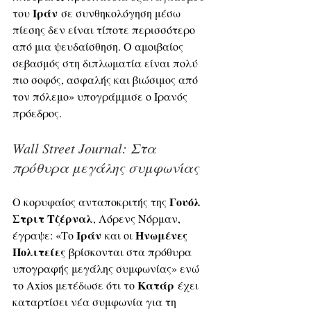
Ιράν
του 
 σε συνθηκολόγηση μέσω 
πίεσης δεν είναι τίποτε περισσότερο 
από μια ψευδαίσθηση. Ο αμοιβαίος 
σεβασμός στη διπλωματία είναι πολύ 
πιο σοφός, ασφαλής και βιώσιμος από 
τον πόλεμο» υπογράμμισε ο Ιρανός 
πρόεδρος.
Wall Street Journal: Στα 
πρόθυρα μεγάλης συμφωνίας
Γουόλ 
Ο κορυφαίος ανταποκριτής της 
Στριτ Τζέρναλ
, Λόρενς Νόρμαν, 
Ιράν
Ηνωμένες 
έγραψε: «Το 
 και οι 
Πολιτείες
 βρίσκονται στα πρόθυρα 
υπογραφής μεγάλης συμφωνίας» ενώ 
Κατάρ
το Axios μετέδωσε ότι το 
 έχει 
καταρτίσει νέα συμφωνία για τη 