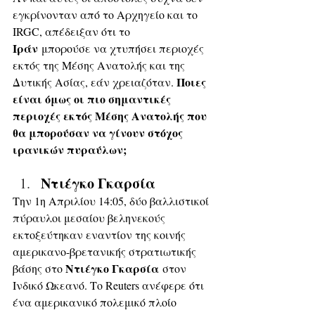
εγκρίνονταν από το Αρχηγείο και το 
IRGC, απέδειξαν ότι το 
Ιράν
 μπορούσε να χτυπήσει περιοχές 
εκτός της Μέσης Ανατολής και της 
Ποιες 
Δυτικής Ασίας, εάν χρειαζόταν. 
είναι όμως οι πιο σημαντικές 
περιοχές εκτός Μέσης Ανατολής που 
θα μπορούσαν να γίνουν στόχος 
ιρανικών πυραύλων;
Ντιέγκο Γκαρσία
Την 1η Απριλίου 14:05, δύο βαλλιστικοί 
πύραυλοι μεσαίου βεληνεκούς 
εκτοξεύτηκαν εναντίον της κοινής 
αμερικανο-βρετανικής στρατιωτικής 
Ντιέγκο Γκαρσία
βάσης στο 
 στον 
Ινδικό Ωκεανό. Το Reuters ανέφερε ότι 
ένα αμερικανικό πολεμικό πλοίο 