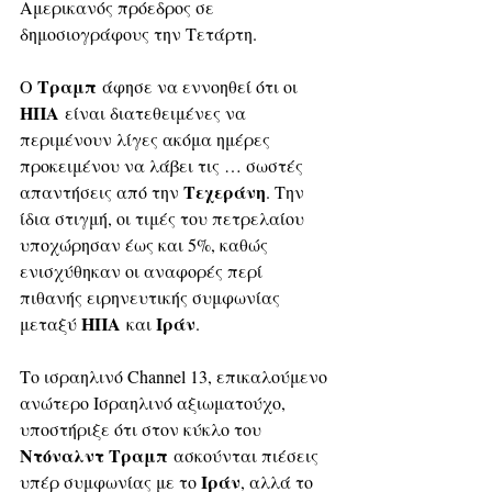
Αμερικανός πρόεδρος σε 
δημοσιογράφους την Τετάρτη. 
Τραμπ
Ο 
 άφησε να εννοηθεί ότι οι 
ΗΠΑ
 είναι διατεθειμένες να 
περιμένουν λίγες ακόμα ημέρες 
προκειμένου να λάβει τις … σωστές 
Τεχεράνη
απαντήσεις από την 
. Την 
ίδια στιγμή, οι τιμές του πετρελαίου 
υποχώρησαν έως και 5%, καθώς 
ενισχύθηκαν οι αναφορές περί 
πιθανής ειρηνευτικής συμφωνίας 
ΗΠΑ
Ιράν
μεταξύ 
 και 
. 
Το ισραηλινό Channel 13, επικαλούμενο 
ανώτερο Ισραηλινό αξιωματούχο, 
υποστήριξε ότι στον κύκλο του 
Ντόναλντ Τραμπ
 ασκούνται πιέσεις 
Ιράν
υπέρ συμφωνίας με το 
, αλλά το 