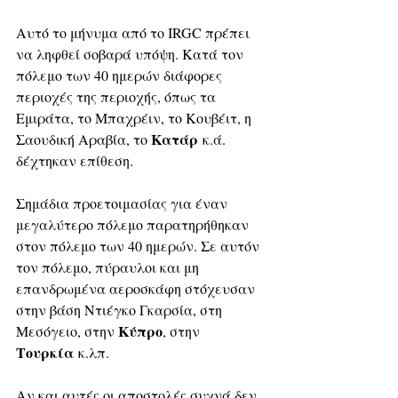
Αυτό το μήνυμα από το IRGC πρέπει 
να ληφθεί σοβαρά υπόψη. Κατά τον 
πόλεμο των 40 ημερών διάφορες 
περιοχές της περιοχής, όπως τα 
Εμιράτα, το Μπαχρέιν, το Κουβέιτ, η 
Κατάρ
Σαουδική Αραβία, το 
 κ.ά. 
δέχτηκαν επίθεση. 
Σημάδια προετοιμασίας για έναν 
μεγαλύτερο πόλεμο παρατηρήθηκαν 
στον πόλεμο των 40 ημερών. Σε αυτόν 
τον πόλεμο, πύραυλοι και μη 
επανδρωμένα αεροσκάφη στόχευσαν 
στην βάση Ντιέγκο Γκαρσία, στη 
Κύπρο
Μεσόγειο, στην 
, στην 
Τουρκία
 κ.λπ.
Αν και αυτές οι αποστολές συχνά δεν 