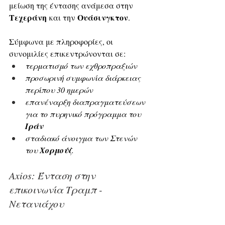
μείωση της έντασης ανάμεσα στην 
Τεχεράνη
Ουάσινγκτον
 και την 
. 
Σύμφωνα με πληροφορίες, οι 
συνομιλίες επικεντρώνονται σε:
τερματισμό των εχθροπραξιών
προσωρινή συμφωνία διάρκειας 
περίπου 30 ημερών
επανέναρξη διαπραγματεύσεων 
για το πυρηνικό πρόγραμμα του 
Ιράν
σταδιακό άνοιγμα των Στενών 
του 
Χορμούζ
.
Axios: Ένταση στην 
επικοινωνία Τραμπ - 
Νετανιάχου