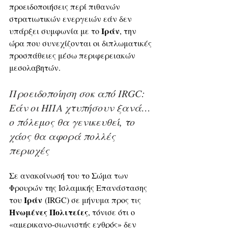
προειδοποιήσεις περί πιθανών 
στρατιωτικών ενεργειών εάν δεν 
Ιράν
υπάρξει συμφωνία με το 
, την 
ώρα που συνεχίζονται οι διπλωματικές 
προσπάθειες μέσω περιφερειακών 
μεσολαβητών.
Προειδοποίηση σοκ από IRGC: 
Εάν οι ΗΠΑ χτυπήσουν ξανά… 
ο πόλεμος θα γενικευθεί, το 
χάος θα αφορά πολλές 
περιοχές
Σε ανακοίνωσή του το Σώμα των 
Φρουρών της Ισλαμικής Επανάστασης 
Ιράν
του 
 (IRGC) σε μήνυμα προς τις 
Ηνωμένες Πολιτείες
, τόνισε ότι ο 
«αμερικανο-σιωνιστής εχθρός» δεν 