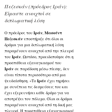
Πεζεσκάν (πρόεδρος Ιράν): 
Είμαστε ανοιχτοί σε 
διπλωματική λύση
Ιράν
Μασούντ 
Ο πρόεδρος του 
, 
Πεζεσκάν
 υποστήριξε ότι όλοι οι 
δρόμοι για μια διπλωματική λύση 
παραμένουν ανοιχτοί από την πλευρά 
Ιράν
του 
. Ωστόσο, προειδοποίησε ότι η 
προσπάθεια εξαναγκασμού του 
Ιράν
 σε παράδοση μέσω πίεσης, δεν 
είναι τίποτα περισσότερο από μια 
Ιράν
ψευδαίσθηση. «Το 
 έχει τηρήσει 
με συνέπεια τις δεσμεύσεις του και 
έχει εξερευνήσει κάθε δρόμο για να 
αποτρέψει τον πόλεμο. Όλοι οι δρόμοι 
παραμένουν ανοιχτοί από τη δική μας 
πλευρά. Η προσπάθεια εξαναγκασμού 