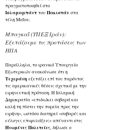
πραγματοποιηθεί στο 
Ισλαμαμπάντ
Πακιστάν
 του 
 στα 
τέλη Μαΐου.
Μπαγκαΐ (ΥΠΕΞ Ιράν): 
Εξετάζουμε τις προτάσεις των 
ΗΠΑ
Παράλληλα, το ιρανικό Υπουργείο 
Εξωτερικών ανακοίνωσε ότι η 
Τεχεράνη
 εξετάζει επί του παρόντος 
τις αμερικανικές θέσεις σχετικά με την 
ειρηνευτική πρόταση. Η Ισλαμική 
Δημοκρατία «επιδιώκει σοβαρά και 
καλή τη πίστει την πορεία προς την 
ειρήνη», ωστόσο διατηρεί «σοβαρές και 
εύλογες επιφυλάξεις» απέναντι στις 
Ηνωμένες Πολιτείες
, δήλωσε o 