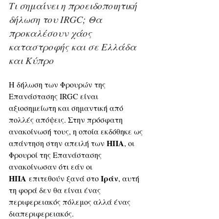
Τι σημαίνει η προειδοποιητική 
δήλωση του IRGC; Θα 
προκαλέσουν χάος 
καταστροφής και σε Ελλάδα 
και Κύπρο
Η δήλωση των Φρουρών της 
Επανάστασης IRGC είναι 
αξιοσημείωτη και σημαντική από 
πολλές απόψεις. Στην πρόσφατη 
ανακοίνωσή τους, η οποία εκδόθηκε ως 
ΗΠΑ
απάντηση στην απειλή των 
, οι 
Φρουροί της Επανάστασης 
ανακοίνωσαν ότι εάν οι 
ΗΠΑ
Ιράν
 επιτεθούν ξανά στο 
, αυτή 
τη φορά δεν θα είναι ένας 
περιφερειακός πόλεμος αλλά ένας 
διαπεριφερειακός. 