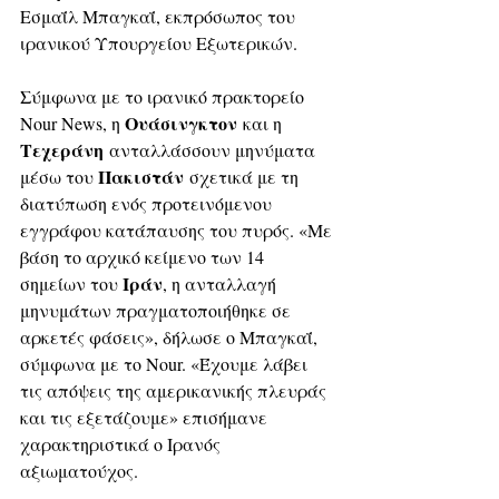
Εσμαΐλ Μπαγκαΐ, εκπρόσωπος του 
ιρανικού Υπουργείου Εξωτερικών. 
Σύμφωνα με το ιρανικό πρακτορείο 
Ουάσινγκτον
Nour News, η 
 και η 
Τεχεράνη
 ανταλλάσσουν μηνύματα 
Πακιστάν
μέσω του 
 σχετικά με τη 
διατύπωση ενός προτεινόμενου 
εγγράφου κατάπαυσης του πυρός. «Με 
βάση το αρχικό κείμενο των 14 
Ιράν
σημείων του 
, η ανταλλαγή 
μηνυμάτων πραγματοποιήθηκε σε 
αρκετές φάσεις», δήλωσε ο Μπαγκαΐ, 
σύμφωνα με το Nour. «Έχουμε λάβει 
τις απόψεις της αμερικανικής πλευράς 
και τις εξετάζουμε» επισήμανε 
χαρακτηριστικά ο Ιρανός 
αξιωματούχος.