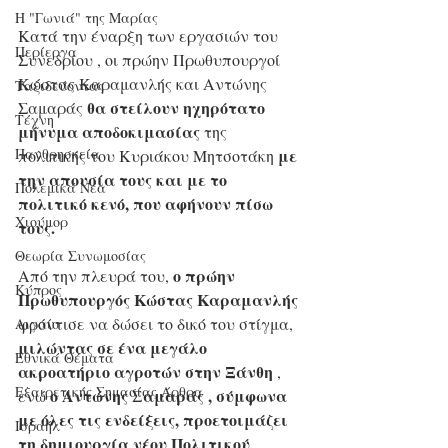
Η "Γωνιά" της Μαρίας
Κατά την έναρξη των εργασιών του 
Περίεργα
Συνεδρίου , οι πρώην Πρωθυπουργοί 
Κώστας Καραμανλής και Αντώνης 
Ταξιδεύοντας
θα στείλουν ηχηρότατο 
Σαμαράς 
Τέχνη
μήνυμα αποδοκιμασίας 
της 
με 
Πανθρησκεία
πολιτικής του Κυριάκου Μητσοτάκη 
την απουσία τους και με το 
Πολεμικά Νέα
πολιτικό κενό, που αφήνουν πίσω 
Χιούμορ
τους.
Θεωρία Συνωμοσίας
ο πρώην 
Από την πλευρά του, 
Κύπρος
Πρωθυπουργός Κώστας Καραμανλής
φρόντισε να δώσει το δικό του στίγμα, 
Αιγαίο
μιλώντας σε ένα μεγάλο 
Εθνικά Θέματα
ακροατήριο αγροτών στην Ξάνθη
 , 
Εξαιρετικής Σημασίας Άρθρα
ο Αντώνης Σαμαράς , σύμφωνα 
ενώ 
με όλες τις ενδείξεις, προετοιμάζει 
Ισραήλ
τη δημιουργία νέου Πολιτικού 