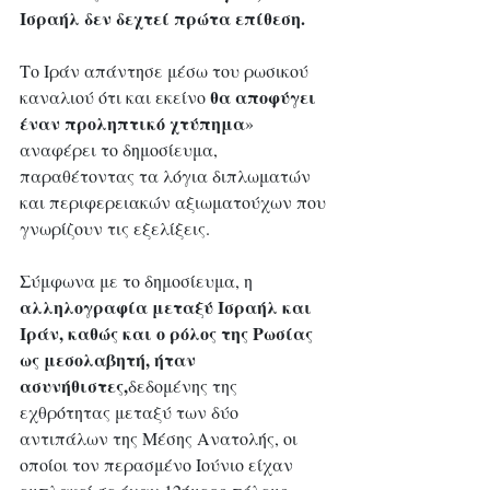
Ισραήλ δεν δεχτεί πρώτα επίθεση.
Το Ιράν απάντησε μέσω του ρωσικού 
θα αποφύγει 
καναλιού ότι και εκείνο 
έναν προληπτικό χτύπημα
» 
αναφέρει το δημοσίευμα, 
παραθέτοντας τα λόγια διπλωματών 
και περιφερειακών αξιωματούχων που 
γνωρίζουν τις εξελίξεις.
Σύμφωνα με το δημοσίευμα, η
αλληλογραφία μεταξύ Ισραήλ και 
Ιράν, καθώς και ο ρόλος της Ρωσίας 
ως μεσολαβητή, ήταν 
ασυνήθιστες,
δεδομένης της 
εχθρότητας μεταξύ των δύο 
αντιπάλων της Μέσης Ανατολής, οι 
οποίοι τον περασμένο Ιούνιο είχαν 