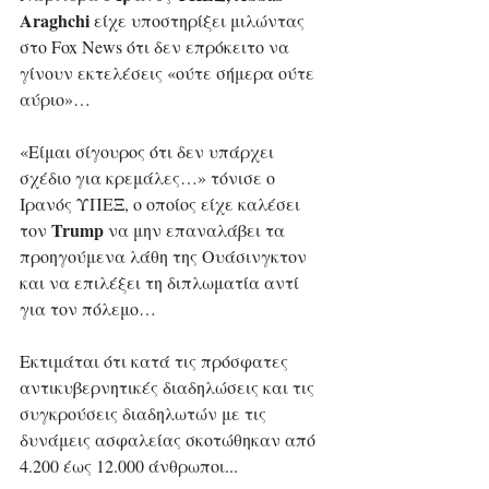
Araghchi
 είχε υποστηρίξει μιλώντας 
στο Fox News ότι δεν επρόκειτο να 
γίνουν εκτελέσεις «ούτε σήμερα ούτε 
αύριο»…
«Είμαι σίγουρος ότι δεν υπάρχει 
σχέδιο για κρεμάλες…» τόνισε ο 
Ιρανός ΥΠΕΞ, ο οποίος είχε καλέσει 
Trump
τον 
 να μην επαναλάβει τα 
προηγούμενα λάθη της Ουάσινγκτον 
και να επιλέξει τη διπλωματία αντί 
για τον πόλεμο…
Εκτιμάται ότι κατά τις πρόσφατες 
αντικυβερνητικές διαδηλώσεις και τις 
συγκρούσεις διαδηλωτών με τις 
δυνάμεις ασφαλείας σκοτώθηκαν από 
4.200 έως 12.000 άνθρωποι...