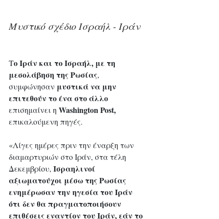
Μυστικό σχέδιο Ισραήλ - Ιράν
ο Ιράν και το Ισραήλ, με τη 
Τ
μεσολάβηση της Ρωσίας
, 
μυστικά να μην 
συμφώνησαν 
επιτεθούν το ένα στο άλλο
 Washington Post,
επισημαίνει η
επικαλούμενη πηγές.
«Λίγες ημέρες πριν την έναρξη των 
διαμαρτυριών στο Ιράν, στα τέλη 
Ισραηλινοί 
Δεκεμβρίου, 
αξιωματούχοι μέσω της Ρωσίας 
ενημέρωσαν την ηγεσία του Ιράν 
ότι δεν θα πραγματοποιήσουν 
επιθέσεις εναντίον του Ιράν, εάν το 