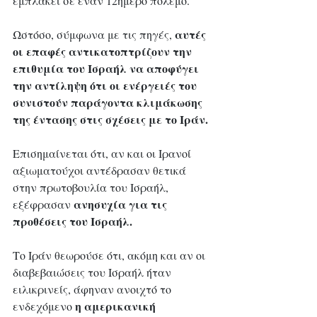
εμπλακεί σε έναν 12ήμερο πόλεμο.
αυτές 
Ωστόσο, σύμφωνα με τις πηγές, 
οι επαφές αντικατοπτρίζουν την 
επιθυμία του Ισραήλ να αποφύγει 
την αντίληψη ότι οι ενέργειές του 
συνιστούν παράγοντα κλιμάκωσης 
της έντασης στις σχέσεις με το Ιράν.
Επισημαίνεται ότι, αν και οι Ιρανοί 
αξιωματούχοι αντέδρασαν θετικά 
στην πρωτοβουλία του Ισραήλ, 
ανησυχία για τις 
εξέφρασαν 
προθέσεις του Ισραήλ.
Το Ιράν θεωρούσε ότι, ακόμη και αν οι 
διαβεβαιώσεις του Ισραήλ ήταν 
ειλικρινείς, άφηναν ανοιχτό το 
η αμερικανική 
ενδεχόμενο 