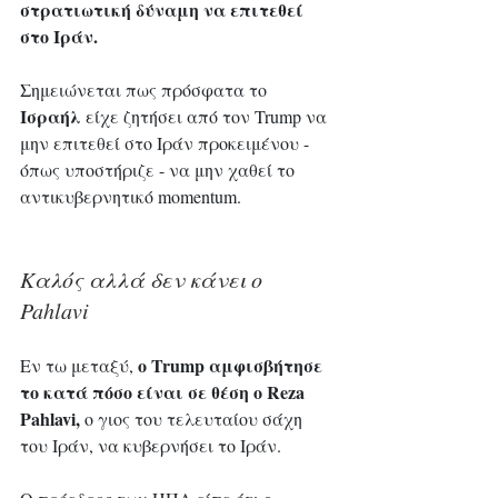
στρατιωτική δύναμη να επιτεθεί 
στο Ιράν.
Σημειώνεται πως πρόσφατα το
Ισραήλ
 είχε ζητήσει από τον Trump να 
μην επιτεθεί στο Ιράν προκειμένου - 
όπως υποστήριζε - να μην χαθεί το 
αντικυβερνητικό momentum.
Καλός αλλά δεν κάνει ο 
Pahlavi
ο Trump αμφισβήτησε 
Εν τω μεταξύ, 
το κατά πόσο είναι σε θέση ο Reza 
Pahlavi,
 o γιος του τελευταίου σάχη 
του Ιράν, να κυβερνήσει το Ιράν.