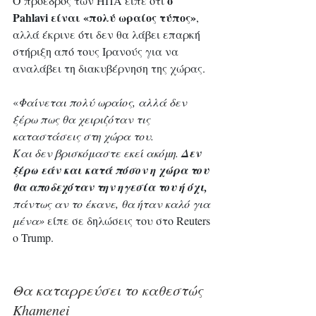
ο 
Ο πρόεδρος των ΗΠΑ είπε ότι 
Pahlavi είναι «πολύ ωραίος τύπος»
, 
αλλά έκρινε ότι δεν θα λάβει επαρκή 
στήριξη από τους Ιρανούς για να 
αναλάβει τη διακυβέρνηση της χώρας.
«
Φαίνεται πολύ ωραίος, αλλά δεν 
ξέρω πως θα χειριζόταν τις 
καταστάσεις στη χώρα του. 
Και δεν βρισκόμαστε εκεί ακόμη. 
Δεν 
ξέρω εάν και κατά πόσον η χώρα του 
θα αποδεχόταν την ηγεσία του ή όχι,
πάντως αν το έκανε, θα ήταν καλό για 
μένα»
 είπε σε δηλώσεις του στο Reuters 
ο Trump.
Θα καταρρεύσει το καθεστώς 
Khamenei