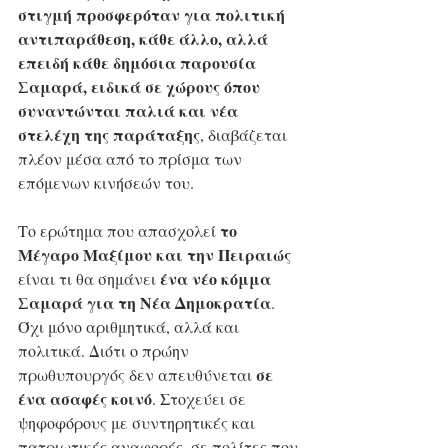
στιγμή προσφερόταν για πολιτική 
αντιπαράθεση, κάθε άλλο, αλλά 
επειδή κάθε δημόσια παρουσία 
Σαμαρά, ειδικά σε χώρους όπου 
συναντώνται παλιά και νέα 
στελέχη της παράταξης
, διαβάζεται 
πλέον μέσα από το πρίσμα των 
επόμενων κινήσεών του.
το 
Το ερώτημα που απασχολεί 
Μέγαρο Μαξίμου και την Πειραιώς
ένα νέο κόμμα 
είναι τι θα σημάνει 
Σαμαρά για τη Νέα Δημοκρατία
. 
Όχι μόνο αριθμητικά, αλλά και 
πολιτικά. Διότι ο πρώην 
σε 
πρωθυπουργός δεν απευθύνεται 
ένα ασαφές κοινό
. Στοχεύει σε 
ψηφοφόρους με συντηρητικές και 
πατριωτικές αναφορές, σε πολίτες που 