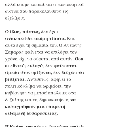
αλλά και με τοπικά και αυτοδιοικητικά 
δίκτυα που παρακολουθούν τις 
εξελίξεις.
Ο ίδιος, πάντως, δεν έχει 
ανακοινώσει ακόμη τίποτα.
 Και 
αυτό έχει τη σημασία του. Ο Αντώνης 
Σαμαράς φαίνεται να επιλέγει τον 
Όσο 
χρόνο, όχι να σύρεται από αυτόν. 
οι εθνικές εκλογές δεν φαίνονται 
άμεσα στον ορίζοντα, δεν δείχνει να 
βιάζεται
. Αντιθέτως, αφήνει το 
πολιτικό κλίμα να ωριμάσει, την 
κυβέρνηση να μετρά απώλειες στα 
 να 
δεξιά της και τις δημοσκοπήσεις
καταγράφουν μια υπαρκτή 
δεξαμενή δυσαρέσκειας.
Η Κρήτη, επομένως, δεν είναι απλώς 