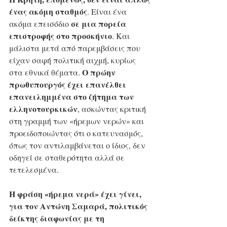
ένας ακόμη σταθμός
. Είναι ένα 
σε μια πορεία 
ακόμα επεισόδιο 
επιστροφής στο προσκήνιο
. Και 
μάλιστα μετά από παρεμβάσεις που 
είχαν σαφή πολιτική αιχμή, κυρίως 
Ο πρώην 
στα εθνικά θέματα. 
πρωθυπουργός έχει επανέλθει 
επανειλημμένα στο ζήτημα των 
ελληνοτουρκικών
, ασκώντας κριτική 
στη γραμμή των «ήρεμων νερών» και 
προειδοποιώντας ότι ο κατευνασμός, 
όπως τον αντιλαμβάνεται ο ίδιος, δεν 
οδηγεί σε σταθερότητα αλλά σε 
τετελεσμένα.
Η φράση «ήρεμα νερά» έχει γίνει, 
για τον Αντώνη Σαμαρά, πολιτικός 
δείκτης διαφωνίας με τη 