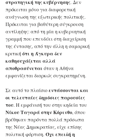
στρατηγική της κυβέρνησης
. Δεν 
πρόκειται μόνο για διαφορετική 
ανάγνωση της εξωτερικής πολιτικής. 
Πρόκειται για βαθύτερη σύγκρουση 
αντίληψης: από τη μία η κυβερνητική 
γραμμή που επενδύει στη διαχείριση 
της έντασης, από την άλλη η σαμαρική 
ότι η Άγκυρα δεν 
κριτική 
καθησυχάζεται αλλά 
αποθρασύνεται
 όταν η Αθήνα 
εμφανίζεται διαρκώς συγκρατημένη.
 εντάσσονται και 
Σε αυτό το πλαίσιο
οι τελευταίες δημόσιες παρουσίες 
του
. Η εμφάνισή του στην κηδεία του 
Νίκου Ταγαρά στην Κόρινθο
, όπου 
βρέθηκαν παρόντα πολλά πρόσωπα 
της Νέας Δημοκρατίας, είχε επίσης 
Όχι επειδή η 
πολιτική φόρτιση. 