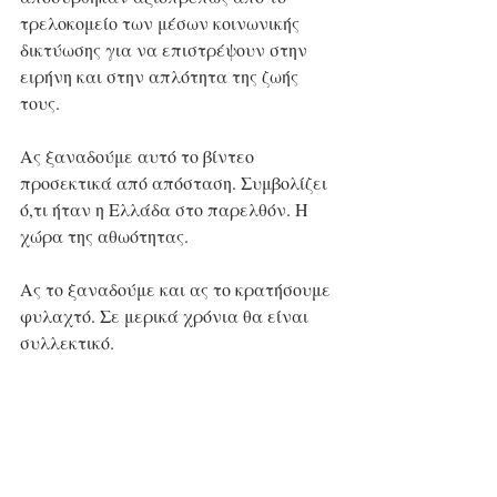
τρελοκομείο των μέσων κοινωνικής 
δικτύωσης για να επιστρέψουν στην 
ειρήνη και στην απλότητα της ζωής 
τους.
Ας ξαναδούμε αυτό το βίντεο 
προσεκτικά από απόσταση. Συμβολίζει 
ό,τι ήταν η Ελλάδα στο παρελθόν. Η 
χώρα της αθωότητας.
Ας το ξαναδούμε και ας το κρατήσουμε 
φυλαχτό. Σε μερικά χρόνια θα είναι 
συλλεκτικό.
Γιατί αυτήν την Ελλάδα την 
αφανίζουμε κάθε μέρα. Πρώτα 
επιτρέψαμε να θανατώνεται η γη 
της, μετά τα ζώα της και στο τέλος 