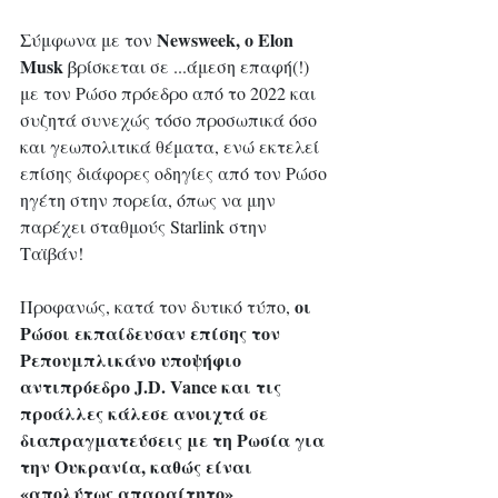
Newsweek, ο Elon 
Σύμφωνα με τον 
Musk
 βρίσκεται σε ...άμεση επαφή(!) 
με τον Ρώσο πρόεδρο από το 2022 και 
συζητά συνεχώς τόσο προσωπικά όσο 
και γεωπολιτικά θέματα, ενώ εκτελεί 
επίσης διάφορες οδηγίες από τον Ρώσο 
ηγέτη στην πορεία, όπως να μην 
παρέχει σταθμούς Starlink στην 
Ταϊβάν! 
οι 
Προφανώς, κατά τον δυτικό τύπο, 
Ρώσοι εκπαίδευσαν επίσης τον 
Ρεπουμπλικάνο υποψήφιο 
αντιπρόεδρο J.D. Vance και τις 
προάλλες κάλεσε ανοιχτά σε 
διαπραγματεύσεις με τη Ρωσία για 
την Ουκρανία, καθώς είναι 
«απολύτως απαραίτητο»
.