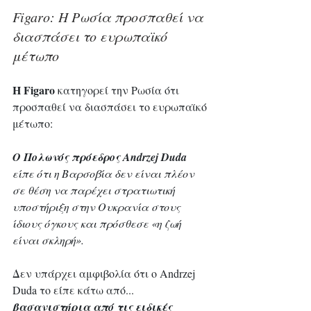
Figaro: Η Ρωσία προσπαθεί να 
διασπάσει το ευρωπαϊκό 
μέτωπο 
Η Figaro
 κατηγορεί την Ρωσία ότι 
προσπαθεί να διασπάσει το ευρωπαϊκό 
μέτωπο: 
Ο Πολωνός πρόεδρος Andrzej Duda
είπε ότι η Βαρσοβία δεν είναι πλέον 
σε θέση να παρέχει στρατιωτική 
υποστήριξη στην Ουκρανία στους 
ίδιους όγκους και πρόσθεσε «η ζωή 
είναι σκληρή». 
Δεν υπάρχει αμφιβολία ότι ο Andrzej 
Duda το είπε κάτω από... 
βασανιστήρια από τις ειδικές 