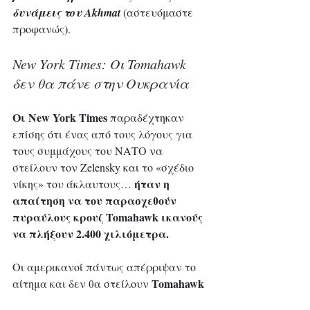
δυνάμεις του Akhmat
 (αστευόμαστε 
προφανώς).
New York Times: Οι Tomahawk 
δεν θα πάνε στην Ουκρανία 
Οι New York Times
 παραδέχτηκαν 
επίσης ότι ένας από τους λόγους για 
τους συμμάχους του ΝΑΤΟ να 
στείλουν τον Zelensky και το «σχέδιο 
ήταν η 
νίκης» του άκλαυτους… 
απαίτηση να του παρασχεθούν 
πυραύλους κρουζ 
Tomahawk
 ικανούς 
να πλήξουν 2.400 χιλιόμετρα. 
Οι αμερικανοί πάντως απέρριψαν το 
Tomahawk
αίτημα και δεν θα στείλουν 