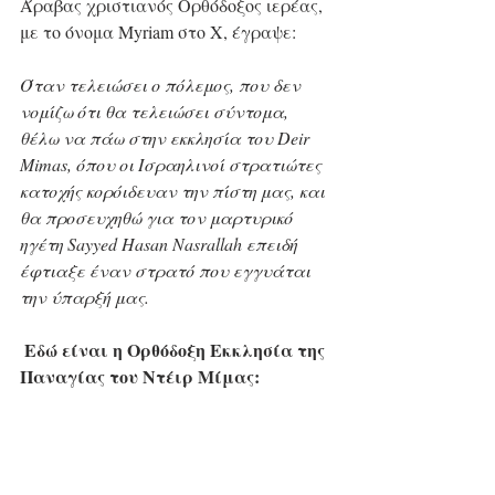
Άραβας χριστιανός Ορθόδοξος ιερέας, 
με το όνομα Myriam στο X, έγραψε:
Όταν τελειώσει ο πόλεμος, που δεν 
νομίζω ότι θα τελειώσει σύντομα, 
θέλω να πάω στην εκκλησία του Deir 
Mimas, όπου οι Ισραηλινοί στρατιώτες 
κατοχής κορόιδευαν την πίστη μας, και 
θα προσευχηθώ για τον μαρτυρικό 
ηγέτη Sayyed Hasan Nasrallah επειδή 
έφτιαξε έναν στρατό που εγγυάται 
την ύπαρξή μας.
Εδώ είναι η Ορθόδοξη Εκκλησία της 
Παναγίας του Ντέιρ Μίμας: