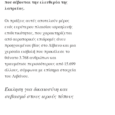
που σέβονται την ελευθερία της 
λατρείας.
Οι πράξεις αυτές αποτελούν μέρος 
ενός ευρύτερου πλαισίου ισραηλινής 
επιθετικότητας, που χαρακτηρίζεται 
από αεροπορικές επιδρομές άνευ 
προηγουμένου βίας στο Λίβανο και μια 
χερσαία εισβολή που προκάλεσε το 
θάνατο 3.768 ανθρώπων και 
τραυμάτισε περισσότερους από 15.699 
άλλους, σύμφωνα με επίσημα στοιχεία 
του Λιβάνου.
Έκκληση για δικαιοσύνη και 
σεβασμό στους ιερούς τόπους
Η βεβήλωση της Ορθόδοξης 
Εκκλησίας του Ντέιρ Μίμας δεν 