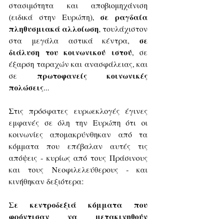
στασιμότητα και αποβιομηχάνιση 
σε ραγδαία 
(ειδικά στην Ευρώπη), 
πληθυσμιακά αλλοίωση
, τουλάχιστον 
σε 
στα μεγάλα αστικά κέντρα, 
διάλυση του κοινωνικού ιστού
, σε 
έξαρση ταραχών και ανασφάλειας, και 
πρωτοφανείς κοινωνικές 
σε 
πολώσεις
...
Στις πρόσφατες ευρωεκλογές έγινες 
εμφανές σε όλη την Ευρώπη ότι οι 
κοινωνίες απομακρύνθηκαν από τα 
κόμματα που επέβαλαν αυτές τις 
απόψεις - κυρίως από τους Πράσινους 
και τους Νεοφιλελεύθερους - και 
κινήθηκαν δεξιότερα:
Σε κεντροδεξιά κόμματα που 
φρόντισαν να μετακινηθούν 