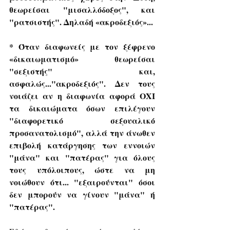
θεωρείσαι "μισαλλόδοξος", και 
"ρατσιστής". Δηλαδή «ακροδεξιός»...
*
Όταν διαφωνείς με τον ξέφρενο 
«δικαιωματισμό» θεωρείσαι 
"σεξιστής" και, 
ασφαλώς..."ακροδεξιός". Δεν τους 
νοιάζει αν η διαφωνία αφορά ΟΧΙ 
τα δικαιώματα όσων επιλέγουν 
"διαφορετικό σεξουαλικό 
προσανατολισμό", αλλά την άνωθεν 
επιβολή κατάργησης των εννοιών 
"μάνα" και "πατέρας" για όλους 
τους υπόλοιπους, ώστε να μη 
νοιώθουν ότι... "εξαιρούνται" όσοι 
δεν μπορούν να γίνουν "μάνα" ή 
"πατέρας".