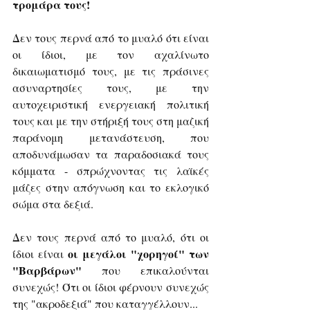
τρομάρα τους!
Δεν τους περνά από το μυαλό ότι είναι 
οι ίδιοι, με τον αχαλίνωτο 
δικαιωματισμό τους, με τις πράσινες 
ασυναρτησίες τους, με την 
αυτοχειριστική ενεργειακή πολιτική 
τους και με την στήριξή τους στη μαζική 
παράνομη μετανάστευση, που 
αποδυνάμωσαν τα παραδοσιακά τους 
κόμματα - σπρώχνοντας τις λαϊκές 
μάζες στην απόγνωση και το εκλογικό 
σώμα στα δεξιά.
Δεν τους περνά από το μυαλό, ότι οι 
οι μεγάλοι "χορηγοί" των 
ίδιοι είναι 
"Βαρβάρων" 
που επικαλούνται 
συνεχώς! Ότι οι ίδιοι φέρνουν συνεχώς 
της "ακροδεξιά" που καταγγέλλουν...