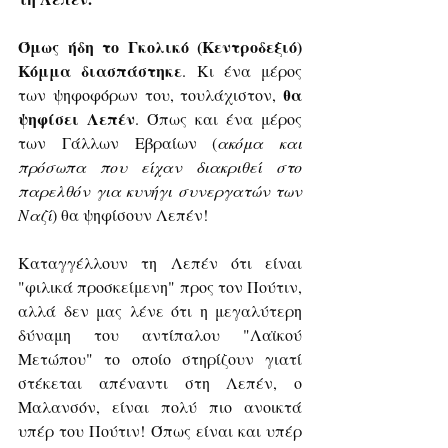
Όμως ήδη το Γκολικό (Κεντροδεξιό) 
Κόμμα διασπάστηκε
. Κι ένα μέρος 
θα 
των ψηφοφόρων του, τουλάχιστον, 
ψηφίσει Λεπέν
. Όπως και ένα μέρος 
των Γάλλων Εβραίων (
ακόμα και 
πρόσωπα που είχαν διακριθεί στο 
παρελθόν για κυνήγι συνεργατών των 
Ναζί
) θα ψηφίσουν Λεπέν!
Καταγγέλλουν τη Λεπέν ότι είναι 
"φιλικά προσκείμενη" προς τον Πούτιν, 
αλλά δεν μας λένε ότι η μεγαλύτερη 
δύναμη του αντίπαλου "Λαϊκού 
Μετώπου" το οποίο στηρίζουν γιατί 
στέκεται απέναντι στη Λεπέν, ο 
Μαλανσόν, είναι πολύ πιο ανοικτά 
υπέρ του Πούτιν! Όπως είναι και υπέρ 