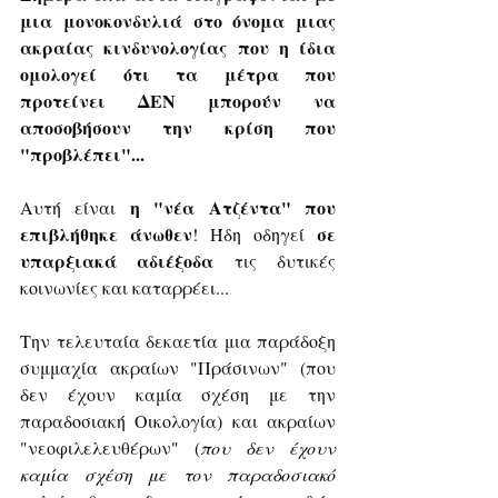
μια μονοκονδυλιά στο όνομα μιας 
ακραίας κινδυνολογίας που η ίδια 
ομολογεί ότι τα μέτρα που 
προτείνει ΔΕΝ μπορούν να 
αποσοβήσουν την κρίση που 
"προβλέπει"...
η "νέα Ατζέντα" που 
Αυτή είναι 
επιβλήθηκε άνωθεν
σε 
! Ήδη οδηγεί 
υπαρξιακά αδιέξοδα 
τις δυτικές 
κοινωνίες και καταρρέει...
Την τελευταία δεκαετία μια παράδοξη 
συμμαχία ακραίων "Πράσινων" (που 
δεν έχουν καμία σχέση με την 
παραδοσιακή Οικολογία) και ακραίων 
"νεοφιλελευθέρων" (
που δεν έχουν 
καμία σχέση με τον παραδοσιακό 