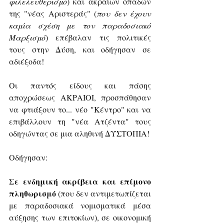
φιλελευθερισμό
) και ακραίων οπαδών 
της "νέας Αριστεράς" (
που δεν έχουν 
καμία σχέση με τον παραδοσιακό 
Μαρξισμό
) επέβαλαν τις πολιτικές 
τους στην Δύση, και οδήγησαν σε 
αδιέξοδα!
Οι παντός είδους και πάσης 
αποχρώσεως ΑΚΡΑΙΟΙ, προσπάθησαν 
να φτιάξουν το... νέο "Κέντρο" και να 
επιβάλλουν τη "νέα Ατζέντα" τους 
οδηγώντας σε μια αληθινή ΔΥΣΤΟΠΙΑ!
Οδήγησαν:
Σε ενδημική ακρίβεια και επίμονο 
πληθωρισμό
 (που δεν αντιμετωπίζεται 
με παραδοσιακά νομισματικά μέσα 
αύξησης των επιτοκίων), σε οικονομική 