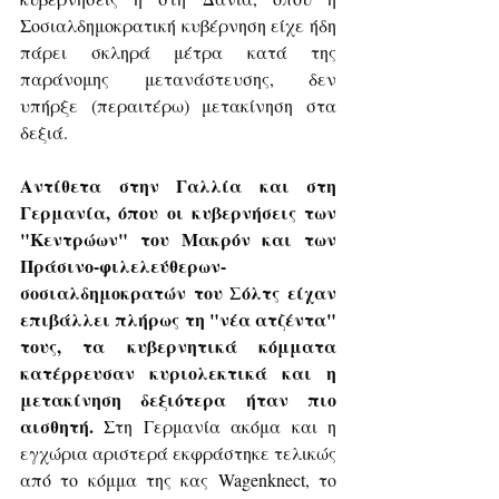
Σοσιαλδημοκρατική κυβέρνηση είχε ήδη 
πάρει σκληρά μέτρα κατά της 
παράνομης μετανάστευσης, δεν 
υπήρξε (περαιτέρω) μετακίνηση στα 
δεξιά.
Αντίθετα στην Γαλλία και στη 
Γερμανία, όπου οι κυβερνήσεις των 
"Κεντρώων" του Μακρόν και των 
Πράσινο-φιλελεύθερων-
σοσιαλδημοκρατών του Σόλτς είχαν 
επιβάλλει πλήρως τη "νέα ατζέντα" 
τους, τα κυβερνητικά κόμματα 
κατέρρευσαν κυριολεκτικά και η 
μετακίνηση δεξιότερα ήταν πιο 
αισθητή.
 Στη Γερμανία ακόμα και η 
εγχώρια αριστερά εκφράστηκε τελικώς 
από το κόμμα της κας Wagenknect, το 