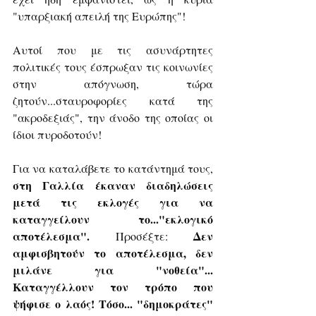
"υπαρξιακή απειλή της Ευρώπης"!
Αυτοί που με τις ασυνάρτητες 
πολιτικές τους έσπρωξαν τις κοινωνίες 
στην απόγνωση, τώρα 
ζητούν...σταυροφορίες κατά της 
"ακροδεξιάς", την άνοδο της οποίας οι 
ίδιοι πυροδοτούν!
Για να καταλάβετε το κατάντημά τους, 
στη Γαλλία έκαναν διαδηλώσεις 
μετά τις εκλογές για να 
καταγγείλουν το..."εκλογικό 
αποτέλεσμα".
Δεν 
 Προσέξτε: 
αμφισβητούν το αποτέλεσμα, δεν 
μιλάνε για "νοθεία"... 
Καταγγέλλουν τον τρόπο που 
ψήφισε ο λαός! Τόσο... "δημοκράτες" 