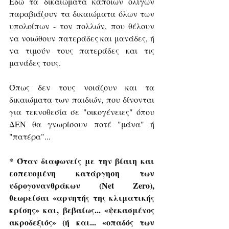
Εδώ τα δικαιώματα κάποιων ολίγων 
παραβιάζουν τα δικαιώματα όλων των 
υπολοίπων - τον πολλών, που θέλουν 
να νοιώθουν πατεράδες και μανάδες, ή 
να τιμούν τους πατεράδες και τις 
μανάδες τους.
Όπως δεν τους νοιάζουν και τα 
δικαιώματα των παιδιών, που δίνονται 
για τεκνοθεσία σε "οικογένειες" όπου 
ΔΕΝ θα γνωρίσουν ποτέ "μάνα" ή 
"πατέρα"...
* Όταν διαφωνείς με την βίαιη και 
εσπευσμένη κατάργηση των 
υδρογονανθράκων (Net Zero), 
θεωρείσαι «αρνητής της κλιματικής 
κρίσης» και, βεβαίως... «ψεκασμένος 
ακροδεξιός» (ή και... «οπαδός των 