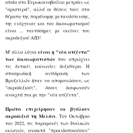
οποίο στο Ευρωκοινοβούλιο μετράει ως 
"αριστερά", αλλά οι θέσεις τους στα 
θέματα της παράνομης μετανάστευσης, 
της ενέργειας και του δικαιωματισμού 
είναι ... ταυτόσημες με εκείνες του 
ακροδεξιού AfD!
είναι η "νέα ατζέντα" 
Μ' άλλα λόγια 
των δικαιωματιστών
 που σπρώχνει 
τις δυτικές κοινωνίες δεξιότερα. Η 
σπασμωδική αντίδραση των 
Βρυξελλών ήταν να απομονώσουν, ως 
"ακροδεξιούς", όσους διαφωνούν 
ανοιχτά πια με την "νέα ατζέντα".
Πρώτα επιχείρησαν να βγάλουν 
ακροδεξιά τη Μελόνι
. Τον Οκτώβριο 
του 2022, τις παραμονές των Ιταλικών 
εκλογών, ανοικτά "προειδοποιούσαν" 