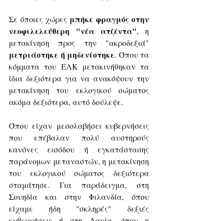
μπήκε φραγμός στην 
Σε όποιες χώρες 
νεοφιλελεύθερη "νέα ατζέντα"
, η 
μετακίνηση προς την "ακροδεξιά" 
μετριάστηκε ή μηδενίστηκε
. Όπου τα 
κόμματα του ΕΛΚ μετακινήθηκαν τα 
ίδια δεξιότερα για να ανακόψουν την 
μετακίνηση του εκλογικού σώματος 
ακόμα δεξιότερα, αυτό δούλεψε.
Όπου είχαν μεσολαβήσει κυβερνήσεις 
που επέβαλαν πολύ αυστηρούς 
κανόνες εισόδου ή εγκατάστασης 
παράνομων μεταναστών, η μετακίνηση 
του εκλογικού σώματος δεξιότερα 
σταμάτησε. Για παράδειγμα, στη 
Σουηδία και στην Φιλανδία, όπου 
είχαμε ήδη "σκληρές" δεξιές 
κυβερνήσεις ή στη Δανία, όπου η 