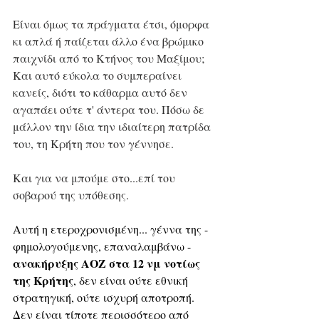
Είναι όμως τα πράγματα έτσι, όμορφα 
κι απλά ή παίζεται άλλο ένα βρώμικο 
παιχνίδι από το Κτήνος του Μαξίμου; 
Και αυτό εύκολα το συμπεραίνει 
κανείς, διότι το κάθαρμα αυτό δεν 
αγαπάει ούτε τ' άντερα του. Πόσω δε 
μάλλον την ίδια την ιδιαίτερη πατρίδα 
του, τη Κρήτη που τον γέννησε. 
Και για να μπούμε στο...επί του 
σοβαρού της υπόθεσης.
Αυτή η ετεροχρονισμένη... γέννα της - 
φημολογούμενης, επαναλαμβάνω - 
ανακήρυξης ΑΟΖ στα 12 νμ νοτίως 
της Κρήτης
, δεν είναι ούτε εθνική 
στρατηγική, ούτε ισχυρή αποτροπή. 
Δεν είναι τίποτε περισσότερο από 