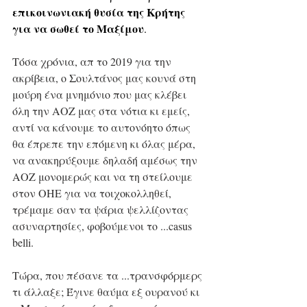
επικοινωνιακή θυσία της Κρήτης 
για να σωθεί το Μαξίμου
.
Τόσα χρόνια, απ το 2019 για την 
ακρίβεια, ο Σουλτάνος μας κουνά στη 
μούρη ένα μνημόνιο που μας κλέβει 
όλη την ΑΟΖ μας στα νότια κι εμείς, 
αντί να κάνουμε το αυτονόητο όπως 
θα έπρεπε την επόμενη κι όλας μέρα, 
να ανακηρύξουμε δηλαδή αμέσως την 
ΑΟΖ μονομερώς και να τη στείλουμε 
στον ΟΗΕ για να τοιχοκολληθεί, 
τρέμαμε σαν τα ψάρια ψελλίζοντας 
ασυναρτησίες, φοβούμενοι το ...casus 
belli.  
Tώρα, που πέσανε τα ...τρανσφόρμερς 
τι άλλαξε; Έγινε θαύμα εξ ουρανού κι 