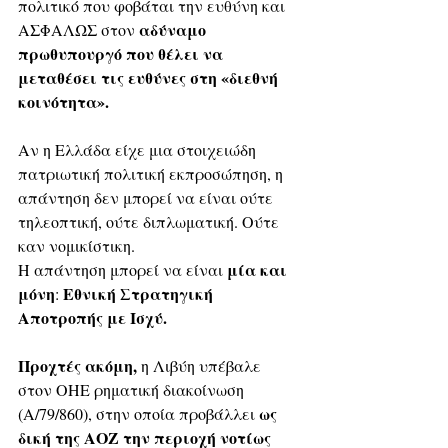
πολιτικό που φοβάται την ευθύνη και 
αδύναμο 
ΑΣΦΑΛΩΣ στον 
πρωθυπουργό που θέλει να 
μεταθέσει τις ευθύνες στη «διεθνή 
κοινότητα».
Αν η Ελλάδα είχε μια στοιχειώδη 
πατριωτική πολιτική εκπροσώπηση, η 
απάντηση δεν μπορεί να είναι ούτε 
τηλεοπτική, ούτε διπλωματική. Ούτε 
καν νομικίστικη.
μία και 
Η απάντηση μπορεί να είναι 
μόνη
Εθνική Στρατηγική 
: 
Αποτροπής με Ισχύ. 
Προχτές ακόμη, 
η Λιβύη υπέβαλε 
στον ΟΗΕ ρηματική διακοίνωση 
ως 
(A/79/860), στην οποία προβάλλει 
δική της ΑΟΖ την περιοχή νοτίως 