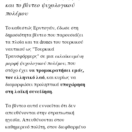
και το βίντεο ψυχολογικού 
πολέμου
Το καθεστώς Ερντογάν, έδωσε στη 
δημοσιότητα βίντεο που παρουσιάζει 
τα πλοία και τα drones του τουρκικού 
ναυτικού ως "Tουρκικά 
Τρανσφόρμερς" σε μια 
εκλαϊκευμένη 
μορφή ψυχολογικού πολέμου
, που 
να τρομοκρατήσει εμάς, 
στόχο έχει 
τον ελληνικό λαό
, και κυρίως να 
υποχώρηση 
διαμορφώσει προληπτικά 
στη λαϊκή συνείδηση
.
Τα βίντεο αυτά εννοείται ότι δεν 
απευθύνονται στην στρατιωτική 
ηγεσία. Απευθύνονται στον 
καθημερινό πολίτη, στον διεφθαρμένο 