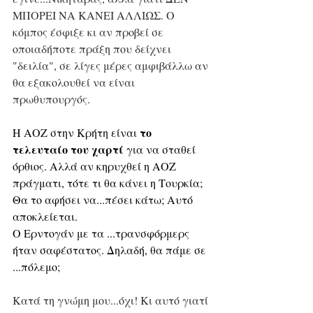
ΜΠΟΡΕΙ ΝΑ ΚΑΝΕΙ ΑΛΛΙΩΣ. Ο 
κόμπος έσφιξε κι αν προβεί σε 
οποιαδήποτε πράξη που δείχνει 
"δειλία", σε λίγες μέρες αμφιβάλλω αν 
θα εξακολουθεί να είναι 
πρωθυπουργός. 
το 
Η ΑΟΖ στην Κρήτη είναι 
τελευταίο του χαρτί
 για να σταθεί 
όρθιος. Αλλά αν κηρυχθεί η ΑΟΖ 
πράγματι, τότε τι θα κάνει η Τουρκία; 
Θα το αφήσει να...πέσει κάτω; Αυτό 
αποκλείεται. 
Ο Ερντογάν με τα ...τρανσφόρμερς 
ήταν σαφέστατος. Δηλαδή, θα πάμε σε 
...πόλεμο;
Κατά τη γνώμη μου...όχι! Κι αυτό γιατί 