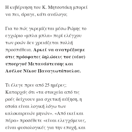
Η κυβέρνηση του Κ. Μητσοτάκη μπορεί 
να πει, άραγε, κάτι ανάλογο;
Για το πώς γκρεμίζεται μέσω Ρώμης το 
εγχώριο «μπλα μπλα» περί ελέγχου 
των ροών δεν χρειάζεται πολλή 
Αρκεί να ανατρέξουμε 
προσπάθεια. 
στις πρόσφατες δηλώσεις του (νέου) 
υπουργού Μετανάστευσης και 
Ασύλου Νίκου Παναγιωτόπουλου.
Τι έλεγε πριν από 25 ημέρες; 
Καταρχάς ότι «τα στοιχεία από τις 
ροές δείχνουν μια σχετική αύξηση, η 
οποία είναι λογική λόγω των 
καλοκαιρινών μηνών». «Από εκεί και 
πέρα» προσέθετε «είναι ελεγχόμενες, 
είναι φυσιολογικές για την εποχή, και 